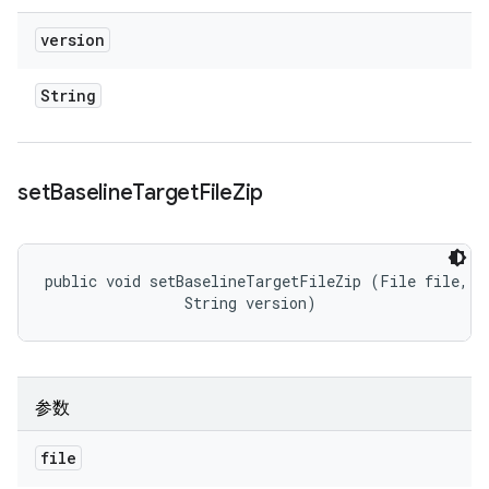
version
String
set
Baseline
Target
File
Zip
public void setBaselineTargetFileZip (File file, 

                String version)
参数
file