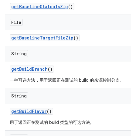
get
Baseline
Otatools
Zip
()
File
get
Baseline
Target
File
Zip
()
String
get
Build
Branch
()
一种可选方法，用于返回正在测试的 build 的来源控制分支。
String
get
Build
Flavor
()
用于返回正在测试的 build 类型的可选方法。