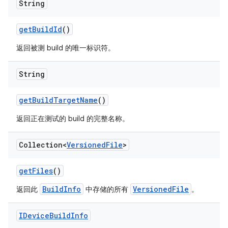
String
get
Build
Id
()
返回被测 build 的唯一标识符。
String
get
Build
Target
Name
()
返回正在测试的 build 的完整名称。
Collection<
Versioned
File
>
get
Files
()
BuildInfo
VersionedFile
返回此
中存储的所有
。
IDevice
Build
Info