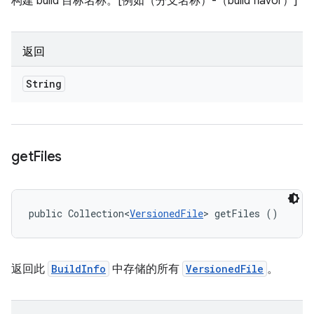
构建 build 目标名称。[例如（分支名称）-（build flavor）]
返回
String
get
Files
public Collection<
VersionedFile
> getFiles ()
返回此
BuildInfo
中存储的所有
VersionedFile
。