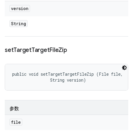
version
String
set
Target
Target
File
Zip
public void setTargetTargetFileZip (File file, 

                String version)
参数
file