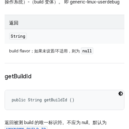
操作系统）-（build 变体）。 即 generic-linux-userdebug
返回
String
null
build flavor；如果未设置/不适用，则为
get
Build
Id
public String getBuildId ()
返回被测 build 的唯一标识符。不应为 null。默认为