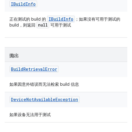
IBuild
Info
IBuild
Info
正在测试的 build 的
；如果没有可用于测试的
null
build，则返回
可用于测试
抛出
Build
Retrieval
Error
如果因意外错误而无法检索 build 信息
Device
Not
Available
Exception
如果设备无法用于测试