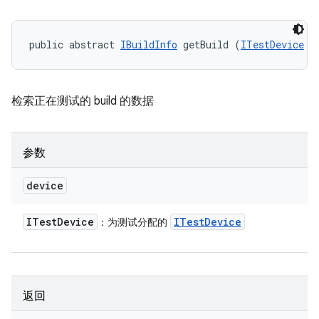
public abstract 
IBuildInfo
 getBuild (
ITestDevice
 d
检索正在测试的 build 的数据
参数
device
ITest
Device
ITest
Device
：为测试分配的
返回