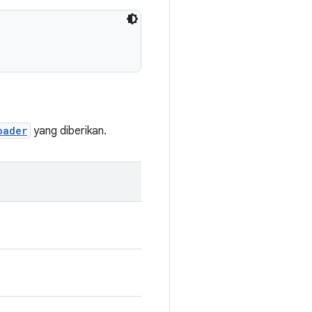
oader
yang diberikan.