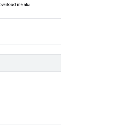
 download melalui