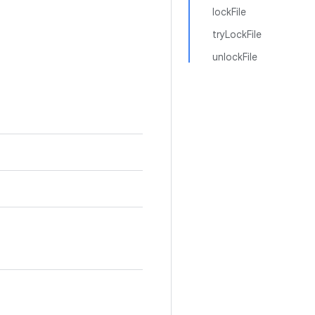
lockFile
tryLockFile
unlockFile