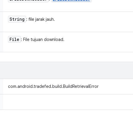
String
: file jarak jauh.
File
: File tujuan download.
com.android.tradefed.build.BuildRetrievalError