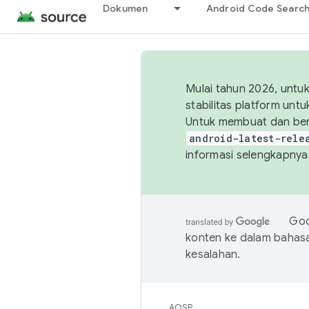
Dokumen
Android Code Searc
Mulai tahun 2026, unt
stabilitas platform un
Untuk membuat dan ber
android-latest-rele
informasi selengkapnya,
Goo
konten ke dalam bahas
kesalahan.
AOSP