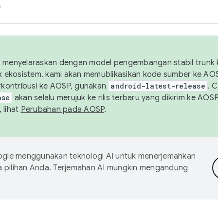
h
uk menyelaraskan dengan model pengembangan stabil trunk
tuk ekosistem, kami akan memublikasikan kode sumber ke A
kontribusi ke AOSP, gunakan
android-latest-release
. 
ase
akan selalu merujuk ke rilis terbaru yang dikirim ke AO
 lihat
Perubahan pada AOSP
.
gle menggunakan teknologi AI untuk menerjemahkan
a pilihan Anda. Terjemahan AI mungkin mengandung