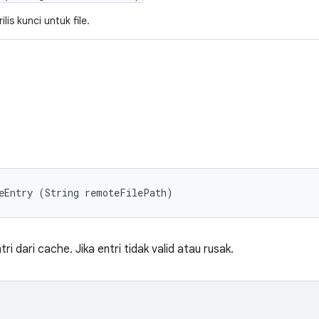
is kunci untuk file.
heEntry (String remoteFilePath)
 dari cache. Jika entri tidak valid atau rusak.