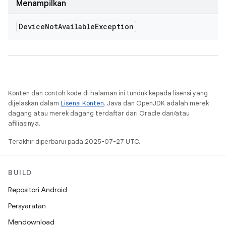
Menampilkan
Device
Not
Available
Exception
Konten dan contoh kode di halaman ini tunduk kepada lisensi yang
dijelaskan dalam
Lisensi Konten
. Java dan OpenJDK adalah merek
dagang atau merek dagang terdaftar dari Oracle dan/atau
afiliasinya.
Terakhir diperbarui pada 2025-07-27 UTC.
BUILD
Repositori Android
Persyaratan
Mendownload