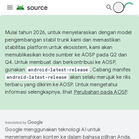
Mulai tahun 2026, untuk menyelaraskan dengan model
pengembangan stabil trunk kami dan memastikan
stabilitas platform untuk ekosistem, kami akan
memublikasikan kode sumber ke AOSP pada Q2 dan
Q4. Untuk membuat dan berkontribusi ke AOSP,
gunakan
android-latest-release
. Cabang manifes
android-latest-release
akan selalu merujuk ke rilis
terbaru yang dikirim ke AOSP. Untuk mengetahui
informasi selengkapnya, lihat
Perubahan pada AOSP
.
Google menggunakan teknologi AI untuk
menerjemahkan konten ke dalam bahasa pilihan Anda.