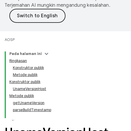
Terjemahan AI mungkin mengandung kesalahan.
AOSP
Pada halaman ini
Ringkasan
Konstruktor publik
Metode publik
Konstruktor publik
UnameVersionHost
Metode publik
getUnameVersion
parseBuildTimestamp