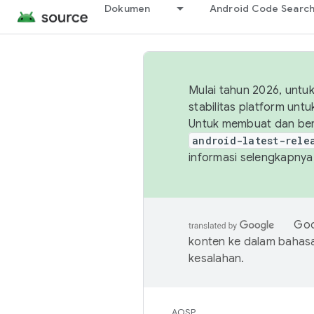
Dokumen
Android Code Searc
Mulai tahun 2026, unt
stabilitas platform un
Untuk membuat dan ber
android-latest-rele
informasi selengkapnya,
Goo
konten ke dalam bahas
kesalahan.
AOSP