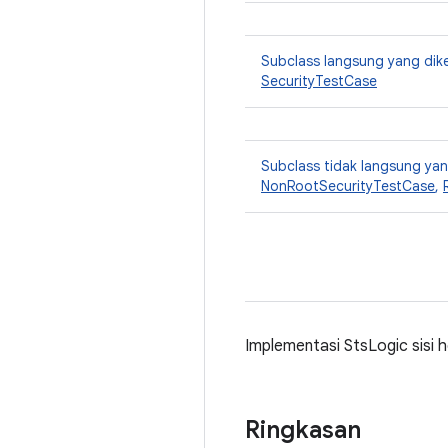
Subclass langsung yang dik
SecurityTestCase
Subclass tidak langsung y
NonRootSecurityTestCase
,
Implementasi StsLogic sisi h
Ringkasan