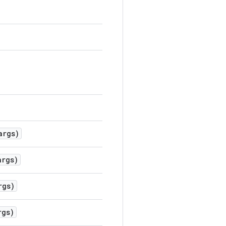
rgs)
rgs)
gs)
gs)