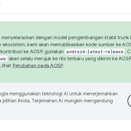
h
uk menyelaraskan dengan model pengembangan stabil trunk
tuk ekosistem, kami akan memublikasikan kode sumber ke A
kontribusi ke AOSP, gunakan
android-latest-release
. 
ase
akan selalu merujuk ke rilis terbaru yang dikirim ke AO
 lihat
Perubahan pada AOSP
.
gle menggunakan teknologi AI untuk menerjemahkan
a pilihan Anda. Terjemahan AI mungkin mengandung