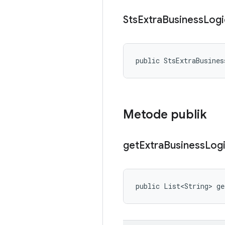
Sts
Extra
Business
Logi
public StsExtraBusine
Metode publik
get
Extra
Business
Log
public List<String> ge