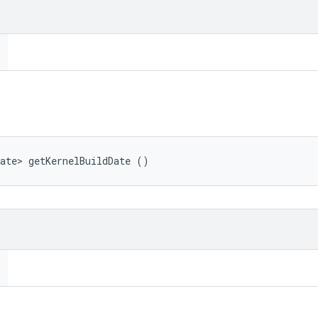
ate> getKernelBuildDate ()