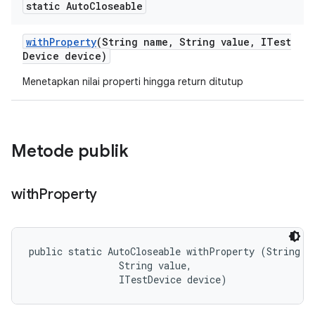
static Auto
Closeable
with
Property
(String name
,
String value
,
ITest
Device device)
Menetapkan nilai properti hingga return ditutup
Metode publik
with
Property
public static AutoCloseable withProperty (String na
                String value, 

                ITestDevice device)