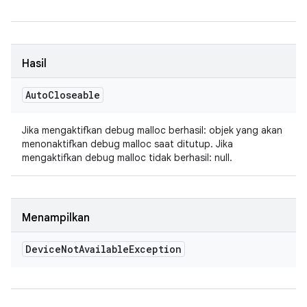
Hasil
Auto
Closeable
Jika mengaktifkan debug malloc berhasil: objek yang akan
menonaktifkan debug malloc saat ditutup. Jika
mengaktifkan debug malloc tidak berhasil: null.
Menampilkan
Device
Not
Available
Exception