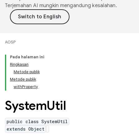
Terjemahan AI mungkin mengandung kesalahan.
AOSP
Pada halaman ini
Ringkasan
Metode publik
Metode publik
withProperty
System
Util
public class SystemUtil
extends Object