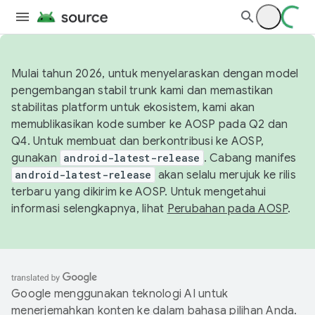
Mulai tahun 2026, untuk menyelaraskan dengan model
pengembangan stabil trunk kami dan memastikan
stabilitas platform untuk ekosistem, kami akan
memublikasikan kode sumber ke AOSP pada Q2 dan
Q4. Untuk membuat dan berkontribusi ke AOSP,
gunakan
android-latest-release
. Cabang manifes
android-latest-release
akan selalu merujuk ke rilis
terbaru yang dikirim ke AOSP. Untuk mengetahui
informasi selengkapnya, lihat
Perubahan pada AOSP
.
Google menggunakan teknologi AI untuk
menerjemahkan konten ke dalam bahasa pilihan Anda.