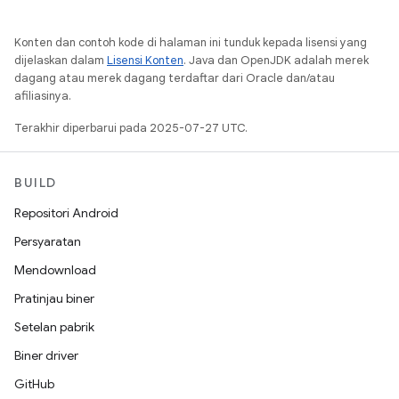
Konten dan contoh kode di halaman ini tunduk kepada lisensi yang
dijelaskan dalam
Lisensi Konten
. Java dan OpenJDK adalah merek
dagang atau merek dagang terdaftar dari Oracle dan/atau
afiliasinya.
Terakhir diperbarui pada 2025-07-27 UTC.
BUILD
Repositori Android
Persyaratan
Mendownload
Pratinjau biner
Setelan pabrik
Biner driver
GitHub