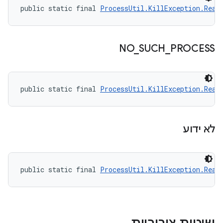
public static final 
ProcessUtil.KillException.Reas
NO
_
SUCH
_
PROCESS
public static final 
ProcessUtil.KillException.Reas
לא ידוע
public static final 
ProcessUtil.KillException.Reas