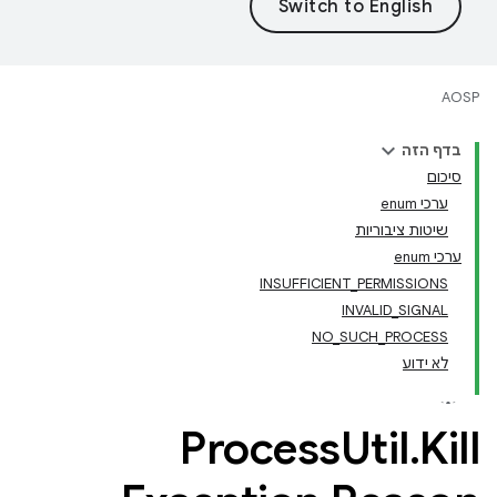
AOSP
בדף הזה
סיכום
ערכי enum
שיטות ציבוריות
ערכי enum
INSUFFICIENT_PERMISSIONS
INVALID_SIGNAL
NO_SUCH_PROCESS
לא ידוע
Process
Util
.
Kill