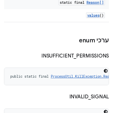
static final
Reason[]
values
()
ערכי enum
INSUFFICIENT
_
PERMISSIONS
public static final 
ProcessUtil.KillException.Reas
INVALID
_
SIGNAL