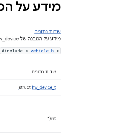
מידע על המבנה 
שדות נתונים
מידע על המבנה של vehicle_hw_device
#include <
vehicle.h
>
שדות נתונים
struct
hw_device_t
int(*