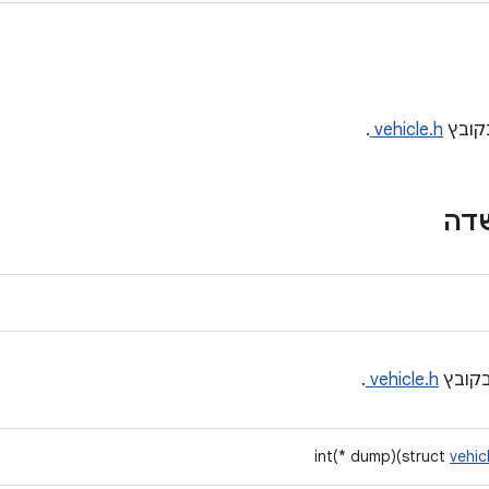
קובץ
vehicle.h
.
שדה
קובץ
vehicle.h
.
int(* dump)(struct
vehi