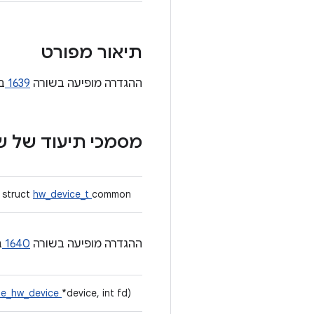
תיאור מפורט
ההגדרה מופיעה בשורה
1639
ב
מסמכי תיעוד של 
struct
hw_device_t
common
ההגדרה מופיעה בשורה
1640
ב
cle_hw_device
*device, int fd)