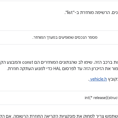
. הרשימה מוחזרת ב-"list".
מספר הנכסים שמופיעים במערך המוחזר.
מערך של הגדרות נכס שנתמכות ברכב הזה. שימ
קובץ
vehicle.h
.
int(* release)(stru