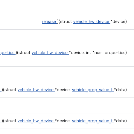
release
)(struct
vehicle_hw_device
*device)
operties
)(struct
vehicle_hw_device
*device, int *num_properties)
t
)(struct
vehicle_hw_device
*device,
vehicle_prop_value_t
*data)
t
)(struct
vehicle_hw_device
*device,
vehicle_prop_value_t
*data)