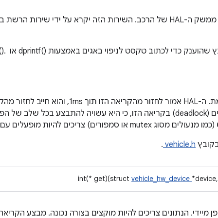
הדפסת מצב ניפוי הבאגים של ממשק ה-HAL של הרכב. השירות הזה יקרא על ידי 
להימנע מנעילה מרובת משאבים (deadlock) בקריאה הזו, כי היא עשויה להתבצע בכל 
צריכים להיות מופעלים עם זמן קצוב לתפוגה.
קובץ
vehicle.h
.
int(* get)(struct
vehicle_hw_device
*device