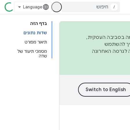
/
בדף הזה
שדות נתונים
פורמה בסביבה העסקית,
תיאור מפורט
ברבעון השני וברבעון הרביעי. כדי ליצור ולתרום ל-AOSP, צריך להשתמש
ד יפנה לגרסה האחרונה
מסמכי תיעוד של
שדה