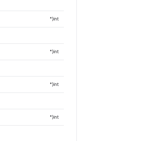
int(*
int(*
int(*
int(*