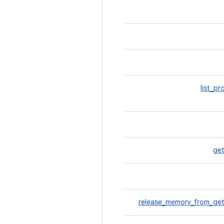
list_pr
ge
release_memory_from_ge