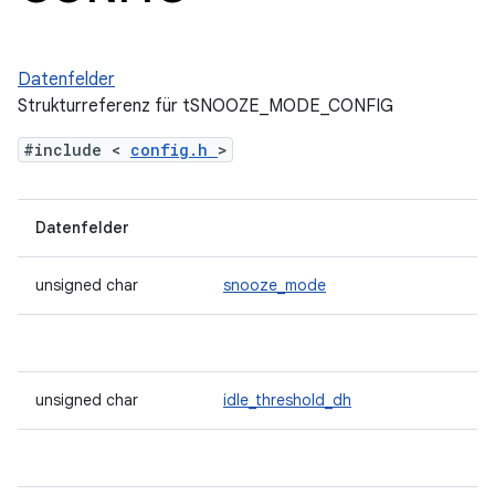
Datenfelder
Strukturreferenz für tSNOOZE_MODE_CONFIG
#include <
config.h
>
Datenfelder
unsigned char
snooze_mode
unsigned char
idle_threshold_dh