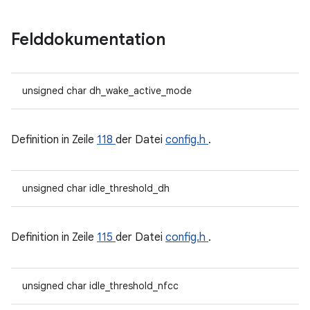
Felddokumentation
unsigned char dh_wake_active_mode
Definition in Zeile
118
der Datei
config.h
.
unsigned char idle_threshold_dh
Definition in Zeile
115
der Datei
config.h
.
unsigned char idle_threshold_nfcc