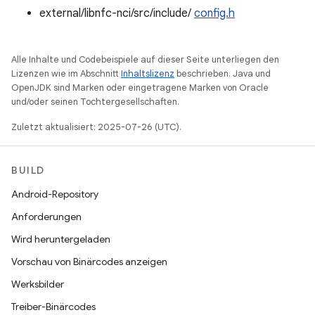
external/libnfc-nci/src/include/
config.h
Alle Inhalte und Codebeispiele auf dieser Seite unterliegen den
Lizenzen wie im Abschnitt
Inhaltslizenz
beschrieben. Java und
OpenJDK sind Marken oder eingetragene Marken von Oracle
und/oder seinen Tochtergesellschaften.
Zuletzt aktualisiert: 2025-07-26 (UTC).
BUILD
Android-Repository
Anforderungen
Wird heruntergeladen
Vorschau von Binärcodes anzeigen
Werksbilder
Treiber-Binärcodes