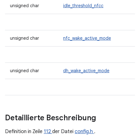
unsigned char
idle_threshold_nfcc
unsigned char
nfc_wake_active_mode
unsigned char
dh_wake_active_mode
Detaillierte Beschreibung
Definition in Zeile
112
der Datei
config.h
.