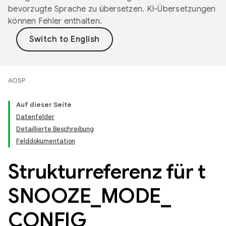
bevorzugte Sprache zu übersetzen. KI-Übersetzungen
können Fehler enthalten.
AOSP
Auf dieser Seite
Datenfelder
Detaillierte Beschreibung
Felddokumentation
Strukturreferenz für t
SNOOZE
_
MODE
_
CONFIG