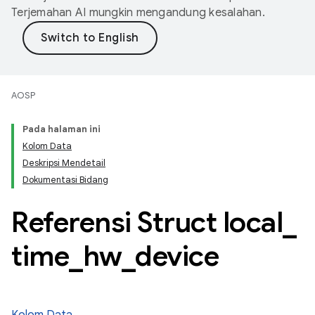
Terjemahan AI mungkin mengandung kesalahan.
AOSP
Pada halaman ini
Kolom Data
Deskripsi Mendetail
Dokumentasi Bidang
Referensi Struct local
_
time
_
hw
_
device