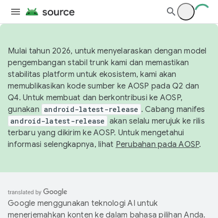
Mulai tahun 2026, untuk menyelaraskan dengan model
pengembangan stabil trunk kami dan memastikan
stabilitas platform untuk ekosistem, kami akan
memublikasikan kode sumber ke AOSP pada Q2 dan
Q4. Untuk membuat dan berkontribusi ke AOSP,
gunakan
android-latest-release
. Cabang manifes
android-latest-release
akan selalu merujuk ke rilis
terbaru yang dikirim ke AOSP. Untuk mengetahui
informasi selengkapnya, lihat
Perubahan pada AOSP
.
Google menggunakan teknologi AI untuk
menerjemahkan konten ke dalam bahasa pilihan Anda.