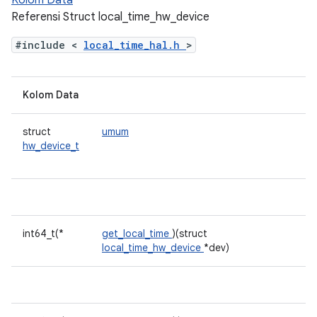
Kolom Data
Referensi Struct local_time_hw_device
#include <
local_time_hal.h
>
Kolom Data
struct
umum
hw_device_t
int64_t(*
get_local_time
)(struct
local_time_hw_device
*dev)