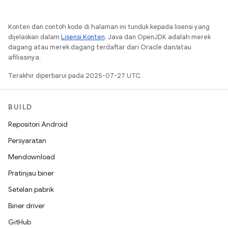
Konten dan contoh kode di halaman ini tunduk kepada lisensi yang
dijelaskan dalam
Lisensi Konten
. Java dan OpenJDK adalah merek
dagang atau merek dagang terdaftar dari Oracle dan/atau
afiliasinya.
Terakhir diperbarui pada 2025-07-27 UTC.
BUILD
Repositori Android
Persyaratan
Mendownload
Pratinjau biner
Setelan pabrik
Biner driver
GitHub