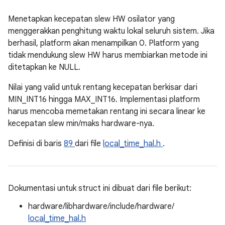
Menetapkan kecepatan slew HW osilator yang
menggerakkan penghitung waktu lokal seluruh sistem. Jika
berhasil, platform akan menampilkan 0. Platform yang
tidak mendukung slew HW harus membiarkan metode ini
ditetapkan ke NULL.
Nilai yang valid untuk rentang kecepatan berkisar dari
MIN_INT16 hingga MAX_INT16. Implementasi platform
harus mencoba memetakan rentang ini secara linear ke
kecepatan slew min/maks hardware-nya.
Definisi di baris
89
dari file
local_time_hal.h
.
Dokumentasi untuk struct ini dibuat dari file berikut:
hardware/libhardware/include/hardware/
local_time_hal.h