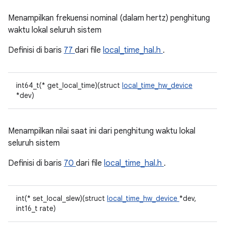
Menampilkan frekuensi nominal (dalam hertz) penghitung
waktu lokal seluruh sistem
Definisi di baris
77
dari file
local_time_hal.h
.
int64_t(* get_local_time)(struct
local_time_hw_device
*dev)
Menampilkan nilai saat ini dari penghitung waktu lokal
seluruh sistem
Definisi di baris
70
dari file
local_time_hal.h
.
int(* set_local_slew)(struct
local_time_hw_device
*dev,
int16_t rate)