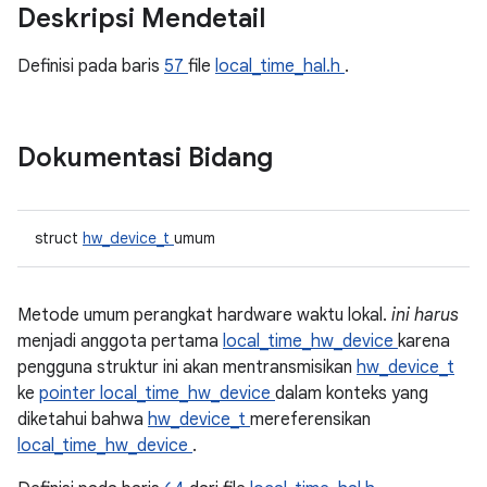
Deskripsi Mendetail
Definisi pada baris
57
file
local_time_hal.h
.
Dokumentasi Bidang
struct
hw_device_t
umum
Metode umum perangkat hardware waktu lokal.
ini harus
menjadi anggota pertama
local_time_hw_device
karena
pengguna struktur ini akan mentransmisikan
hw_device_t
ke
pointer local_time_hw_device
dalam konteks yang
diketahui bahwa
hw_device_t
mereferensikan
local_time_hw_device
.