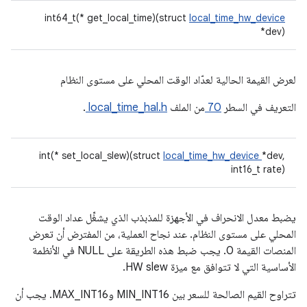
int64_t(* get_local_time)(struct
local_time_hw_device
*dev)
لعرض القيمة الحالية لعدّاد الوقت المحلي على مستوى النظام
التعريف في السطر
70
من الملف
local_time_hal.h
.
int(* set_local_slew)(struct
local_time_hw_device
*dev,
int16_t rate)
يضبط معدل الانحراف في الأجهزة للمذبذب الذي يشغِّل عداد الوقت
المحلي على مستوى النظام. عند نجاح العملية، من المفترض أن تعرض
المنصات القيمة 0. يجب ضبط هذه الطريقة على NULL في الأنظمة
الأساسية التي لا تتوافق مع ميزة HW slew.
تتراوح القيم الصالحة للسعر بين MIN_INT16 وMAX_INT16. يجب أن