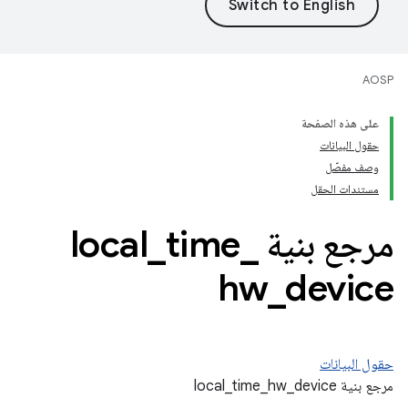
AOSP
على هذه الصفحة
حقول البيانات
وصف مفصّل
مستندات الحقل
مرجع بنية local
_
time
_
hw
_
device
حقول البيانات
مرجع بنية local_time_hw_device