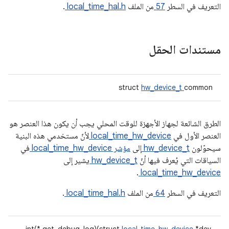
التعريف في السطر
57
من الملف
local_time_hal.h
.
مستندات الحقل
struct
hw_device_t
common
الطرق الشائعة لجهاز الأجهزة للوقت المحلي يجب أن يكون هذا العنصر
هو
العنصر الأول في
local_time_hw_device
لأنّ مستخدمي هذه البنية
سيحوّلون
hw_device_t
إلى
مؤشر local_time_hw_device
في
السياقات التي يُعرف فيها أنّ
hw_device_t
يشير إلى
.
local_time_hw_device
التعريف في السطر
64
من الملف
local_time_hal.h
.