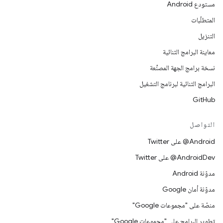
مستودع Android
المتطلّبات
التنزيل
معاينة البرامج الثنائية
نسخة برامج الجهة المصنِّعة
البرامج الثنائية لبرنامج التشغيل
GitHub
التواصل
‎@Android على Twitter
‎@AndroidDev على Twitter
مدوّنة Android
مدوّنة أمان Google
منصّة على "مجموعات Google"
تطوير البرامج على "مجموعات Google"