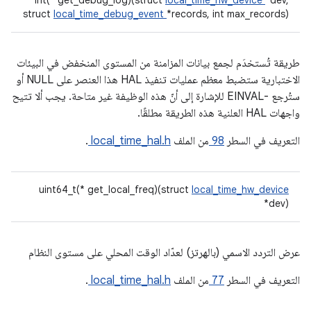
int(* get_debug_log)(struct
local_time_hw_device
*dev,
struct
local_time_debug_event
*records, int max_records)
طريقة تُستخدَم لجمع بيانات المزامنة من المستوى المنخفض في البيئات
الاختبارية ستضبط معظم عمليات تنفيذ HAL هذا العنصر على NULL أو
ستُرجع -EINVAL للإشارة إلى أنّ هذه الوظيفة غير متاحة. يجب ألا تتيح
واجهات HAL العلنية هذه الطريقة مطلقًا.
التعريف في السطر
98
من الملف
local_time_hal.h
.
uint64_t(* get_local_freq)(struct
local_time_hw_device
*dev)
عرض التردد الاسمي (بالهرتز) لعدّاد الوقت المحلي على مستوى النظام
التعريف في السطر
77
من الملف
local_time_hal.h
.