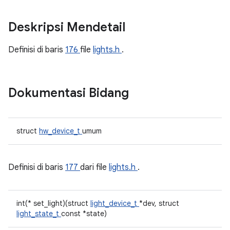
Deskripsi Mendetail
Definisi di baris
176
file
lights.h
.
Dokumentasi Bidang
struct
hw_device_t
umum
Definisi di baris
177
dari file
lights.h
.
int(* set_light)(struct
light_device_t
*dev, struct
light_state_t
const *state)