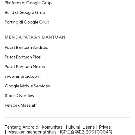
Platform di Google Grup
Build di Google Grup
Porting di Google Grup
MENDAPATKAN BANTUAN
Pusat Bantuan Android
Pusat Bantuan Pixel
Pusat Bantuan Nexus
www.android.com
Google Mobile Services
Stack Overflow
Pelacak Masalah
Tentang Android
Komunitas
Hukum
Lisensi
Privasi
Masukan mengenai situs
ICP证合字B2-20070004号