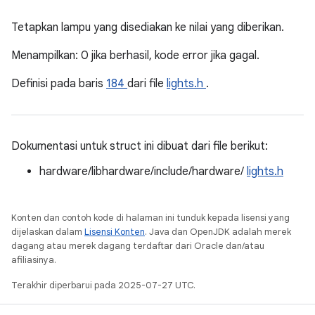
Tetapkan lampu yang disediakan ke nilai yang diberikan.
Menampilkan: 0 jika berhasil, kode error jika gagal.
Definisi pada baris
184
dari file
lights.h
.
Dokumentasi untuk struct ini dibuat dari file berikut:
hardware/libhardware/include/hardware/
lights.h
Konten dan contoh kode di halaman ini tunduk kepada lisensi yang
dijelaskan dalam
Lisensi Konten
. Java dan OpenJDK adalah merek
dagang atau merek dagang terdaftar dari Oracle dan/atau
afiliasinya.
Terakhir diperbarui pada 2025-07-27 UTC.