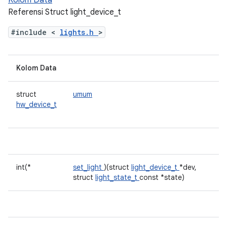
Kolom Data
Referensi Struct light_device_t
#include <
lights.h
>
Kolom Data
struct
umum
hw_device_t
int(*
set_light
)(struct
light_device_t
*dev,
struct
light_state_t
const *state)