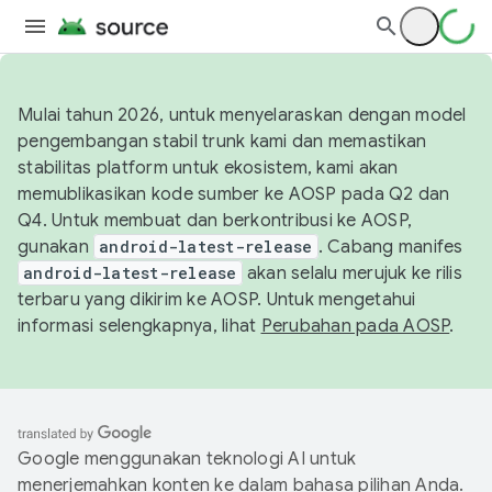
Mulai tahun 2026, untuk menyelaraskan dengan model
pengembangan stabil trunk kami dan memastikan
stabilitas platform untuk ekosistem, kami akan
memublikasikan kode sumber ke AOSP pada Q2 dan
Q4. Untuk membuat dan berkontribusi ke AOSP,
gunakan
android-latest-release
. Cabang manifes
android-latest-release
akan selalu merujuk ke rilis
terbaru yang dikirim ke AOSP. Untuk mengetahui
informasi selengkapnya, lihat
Perubahan pada AOSP
.
Google menggunakan teknologi AI untuk
menerjemahkan konten ke dalam bahasa pilihan Anda.