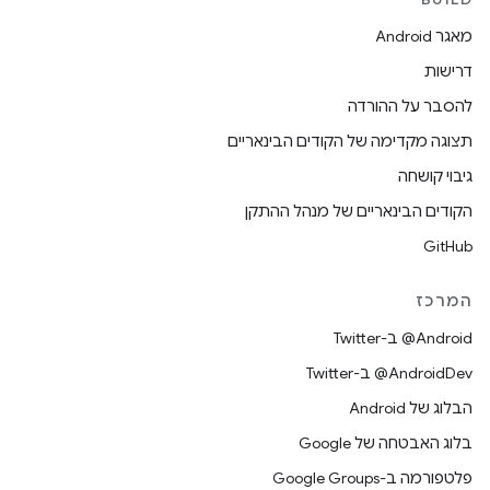
מאגר Android
דרישות
להסבר על ההורדה
תצוגה מקדימה של הקודים הבינאריים
גיבוי קושחה
הקודים הבינאריים של מנהל ההתקן
GitHub
המרכז
‎@Android ב-Twitter
‎@AndroidDev ב-Twitter
הבלוג של Android
בלוג האבטחה של Google
פלטפורמה ב-Google Groups