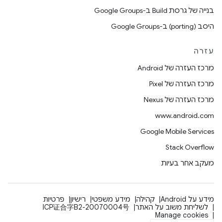
בנייה של גרסת Build ב-Google Groups
היסב (porting) ב-Google Groups
עזרה
מרכז העזרה של Android
מרכז העזרה של Pixel
מרכז העזרה של Nexus
www.android.com
Google Mobile Services
Stack Overflow
מעקב אחר בעיות
מידע על Android
קהילה
מידע משפטי
רישיון
פרטיות
לשליחת משוב על האתר
ICP证合字B2-20070004号
Manage cookies