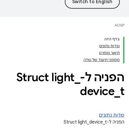
AOSP
בדף הזה
שדות נתונים
תיאור מפורט
מסמכי תיעוד של שדה
הפניה ל-Struct light
_
device
_
t
שדות נתונים
הפניה ל-Struct light_device_t