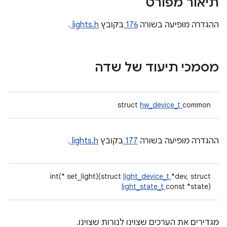
תיאור מפורט
ההגדרה מופיעה בשורה
176
בקובץ
lights.h
.
מסמכי תיעוד של שדה
struct
hw_device_t
common
ההגדרה מופיעה בשורה
177
בקובץ
lights.h
.
int(* set_light)(struct
light_device_t
*dev, struct
light_state_t
const *state)
מגדירים את הערכים שצוינו לנורות שצוינו.