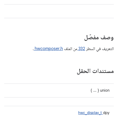
وصف مفصّل
التعريف في السطر
332
من الملف
hwcomposer.h
.
مستندات الحقل
union { ... }
hwc_display_t
dpy