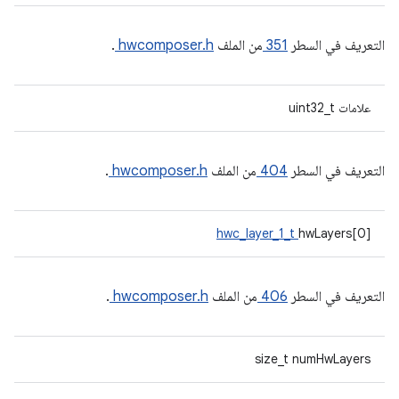
التعريف في السطر
351
من الملف
hwcomposer.h
.
علامات uint32_t
التعريف في السطر
404
من الملف
hwcomposer.h
.
hwc_layer_1_t
hwLayers[0]
التعريف في السطر
406
من الملف
hwcomposer.h
.
size_t numHwLayers