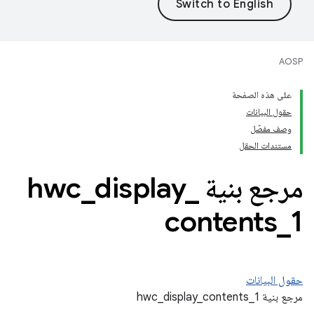
AOSP
على هذه الصفحة
حقول البيانات
وصف مفصّل
مستندات الحقل
مرجع بنية hwc
_
display
_
contents
_
1
حقول البيانات
مرجع بنية hwc_display_contents_1