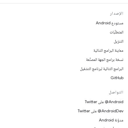
الإصدار
مستودع Android
المتطلّبات
التنزيل
معاينة البرامج الثنائية
نسخة برامج الجهة المصنِّعة
البرامج الثنائية لبرنامج التشغيل
GitHub
التواصل
‎@Android على Twitter
‎@AndroidDev على Twitter
مدوّنة Android