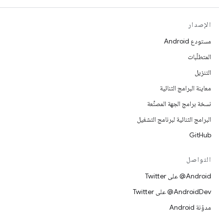
الإصدار
مستودع Android
المتطلّبات
التنزيل
معاينة البرامج الثنائية
نسخة برامج الجهة المصنِّعة
البرامج الثنائية لبرنامج التشغيل
GitHub
التواصل
‎@Android على Twitter
‎@AndroidDev على Twitter
مدوّنة Android