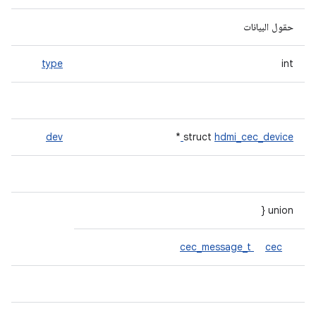
حقول البيانات
type
int
dev
*
struct
hdmi_cec_device
union {
cec_message_t
cec