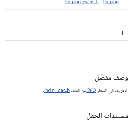
hotplug_event_t
hotplug
};
وصف مفصّل
التعريف في السطر
260
من الملف
hdmi_cec.h
.
مستندات الحقل