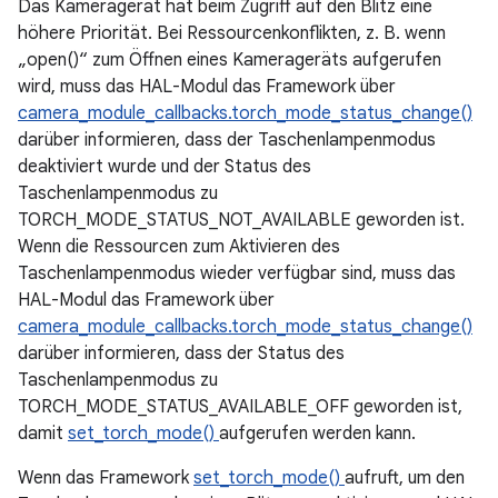
Das Kameragerät hat beim Zugriff auf den Blitz eine
höhere Priorität. Bei Ressourcenkonflikten, z. B. wenn
„open()“ zum Öffnen eines Kamerageräts aufgerufen
wird, muss das HAL-Modul das Framework über
camera_module_callbacks.torch_mode_status_change()
darüber informieren, dass der Taschenlampenmodus
deaktiviert wurde und der Status des
Taschenlampenmodus zu
TORCH_MODE_STATUS_NOT_AVAILABLE geworden ist.
Wenn die Ressourcen zum Aktivieren des
Taschenlampenmodus wieder verfügbar sind, muss das
HAL-Modul das Framework über
camera_module_callbacks.torch_mode_status_change()
darüber informieren, dass der Status des
Taschenlampenmodus zu
TORCH_MODE_STATUS_AVAILABLE_OFF geworden ist,
damit
set_torch_mode()
aufgerufen werden kann.
Wenn das Framework
set_torch_mode()
aufruft, um den