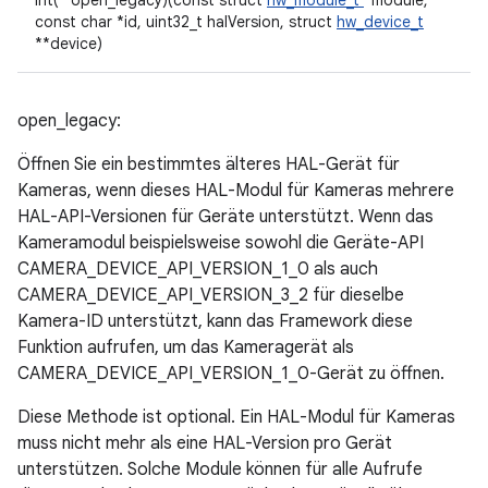
int(* open_legacy)(const struct
hw_module_t
*module,
const char *id, uint32_t halVersion, struct
hw_device_t
**device)
open_legacy:
Öffnen Sie ein bestimmtes älteres HAL-Gerät für
Kameras, wenn dieses HAL-Modul für Kameras mehrere
HAL-API-Versionen für Geräte unterstützt. Wenn das
Kameramodul beispielsweise sowohl die Geräte-API
CAMERA_DEVICE_API_VERSION_1_0 als auch
CAMERA_DEVICE_API_VERSION_3_2 für dieselbe
Kamera-ID unterstützt, kann das Framework diese
Funktion aufrufen, um das Kameragerät als
CAMERA_DEVICE_API_VERSION_1_0-Gerät zu öffnen.
Diese Methode ist optional. Ein HAL-Modul für Kameras
muss nicht mehr als eine HAL-Version pro Gerät
unterstützen. Solche Module können für alle Aufrufe