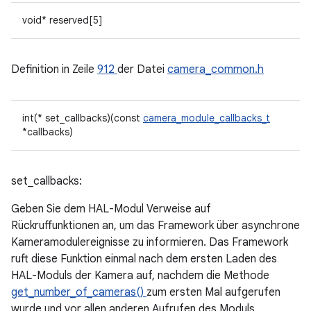
void* reserved[5]
Definition in Zeile
912
der Datei
camera_common.h
int(* set_callbacks)(const
camera_module_callbacks_t
*callbacks)
set_callbacks:
Geben Sie dem HAL-Modul Verweise auf
Rückruffunktionen an, um das Framework über asynchrone
Kameramodulereignisse zu informieren. Das Framework
ruft diese Funktion einmal nach dem ersten Laden des
HAL-Moduls der Kamera auf, nachdem die Methode
get_number_of_cameras()
zum ersten Mal aufgerufen
wurde und vor allen anderen Aufrufen des Moduls.