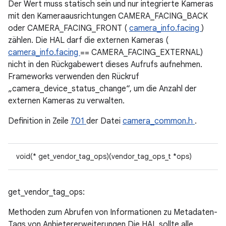
Der Wert muss statisch sein und nur integrierte Kameras
mit den Kameraausrichtungen CAMERA_FACING_BACK
oder CAMERA_FACING_FRONT (
camera_info.facing
)
zählen. Die HAL darf die externen Kameras (
camera_info.facing
== CAMERA_FACING_EXTERNAL)
nicht in den Rückgabewert dieses Aufrufs aufnehmen.
Frameworks verwenden den Rückruf
„camera_device_status_change“, um die Anzahl der
externen Kameras zu verwalten.
Definition in Zeile
701
der Datei
camera_common.h
.
void(* get_vendor_tag_ops)(vendor_tag_ops_t *ops)
get_vendor_tag_ops:
Methoden zum Abrufen von Informationen zu Metadaten-
Tags von Anbietererweiterungen Die HAL sollte alle