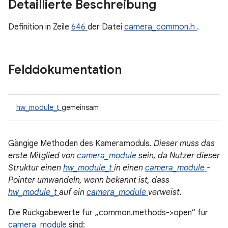
Detaillierte Beschreibung
Definition in Zeile
646
der Datei
camera_common.h
.
Felddokumentation
hw_module_t
gemeinsam
Gängige Methoden des Kameramoduls.
Dieser muss das
erste Mitglied von
camera_module
sein, da Nutzer dieser
Struktur einen
hw_module_t
in einen
camera_module
-
Pointer umwandeln, wenn bekannt ist, dass
hw_module_t
auf ein
camera_module
verweist.
Die Rückgabewerte für „common.methods->open“ für
camera_module
sind: