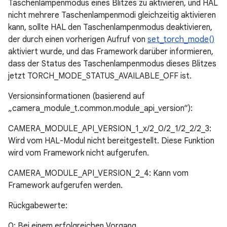
Taschenlampenmodus eines Blitzes zu aktivieren, und HAL
nicht mehrere Taschenlampenmodi gleichzeitig aktivieren
kann, sollte HAL den Taschenlampenmodus deaktivieren,
der durch einen vorherigen Aufruf von
set_torch_mode()
aktiviert wurde, und das Framework darüber informieren,
dass der Status des Taschenlampenmodus dieses Blitzes
jetzt TORCH_MODE_STATUS_AVAILABLE_OFF ist.
Versionsinformationen (basierend auf
„camera_module_t.common.module_api_version“):
CAMERA_MODULE_API_VERSION_1_x/2_0/2_1/2_2/2_3:
Wird vom HAL-Modul nicht bereitgestellt. Diese Funktion
wird vom Framework nicht aufgerufen.
CAMERA_MODULE_API_VERSION_2_4: Kann vom
Framework aufgerufen werden.
Rückgabewerte:
0: Bei einem erfolgreichen Vorgang.