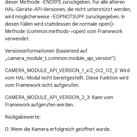
dieser Methode -ENOSYS zurückgeben. Für alle älteren
HAL-Geräte-API-Versionen, die nicht unterstützt werden,
wird möglicherweise -EOPNOTSUPP zurückgegeben. In
diesen Fällen wird stattdessen die normale open()-
Methode (common.methods->open) vom Framework
verwendet.
Versionsinformationen (basierend auf
„camera_module_t.common.module_api_version“):
CAMERA_MODULE_API_VERSION_1_x/2_0/2_1/2_2: Wird
vom HAL-Modul nicht bereitgestellt. Diese Funktion wird
vom Framework nicht aufgerufen.
CAMERA_MODULE_API_VERSION_2_3: Kann vom
Framework aufgerufen werden.
Rückgabewerte:
0: Wenn die Kamera erfolgreich geöffnet wurde.