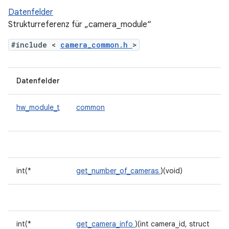
Datenfelder
Strukturreferenz für „camera_module“
#include <
camera_common.h
>
Datenfelder
hw_module_t
common
int(*
get_number_of_cameras
)(void)
int(*
get_camera_info
)(int camera_id, struct