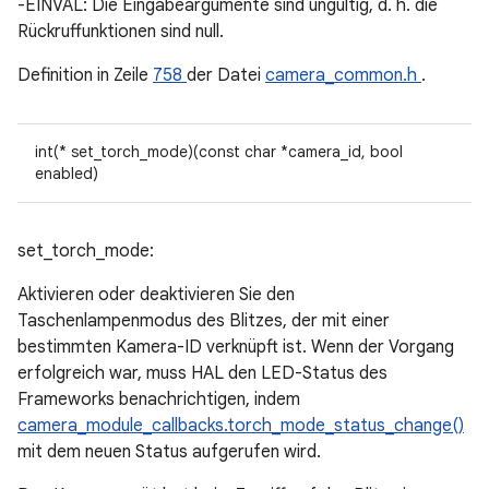
-EINVAL: Die Eingabeargumente sind ungültig, d. h. die
Rückruffunktionen sind null.
Definition in Zeile
758
der Datei
camera_common.h
.
int(* set_torch_mode)(const char *camera_id, bool
enabled)
set_torch_mode:
Aktivieren oder deaktivieren Sie den
Taschenlampenmodus des Blitzes, der mit einer
bestimmten Kamera-ID verknüpft ist. Wenn der Vorgang
erfolgreich war, muss HAL den LED-Status des
Frameworks benachrichtigen, indem
camera_module_callbacks.torch_mode_status_change()
mit dem neuen Status aufgerufen wird.