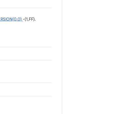
RSION(0,0)
-(1,FF).