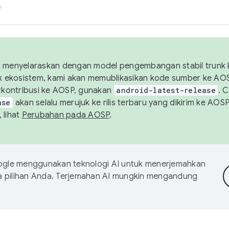
h
uk menyelaraskan dengan model pengembangan stabil trunk
tuk ekosistem, kami akan memublikasikan kode sumber ke A
kontribusi ke AOSP, gunakan
android-latest-release
. 
ase
akan selalu merujuk ke rilis terbaru yang dikirim ke AO
 lihat
Perubahan pada AOSP
.
gle menggunakan teknologi AI untuk menerjemahkan
a pilihan Anda. Terjemahan AI mungkin mengandung