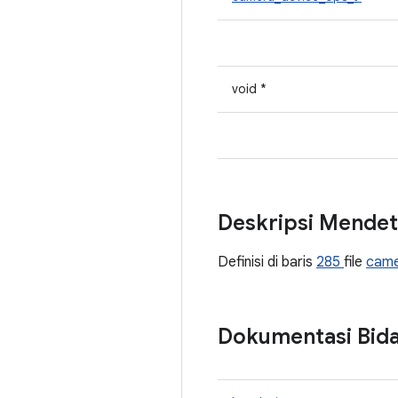
void *
Deskripsi Mendet
Definisi di baris
285
file
came
Dokumentasi Bid