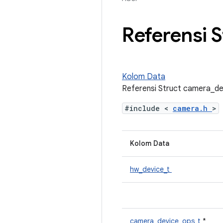
Referensi 
Kolom Data
Referensi Struct camera_de
#include <
camera.h
>
Kolom Data
hw_device_t
camera_device_ops_t
*