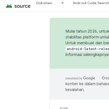
Dokumen
Android Code Searc
Mulai tahun 2026, unt
stabilitas platform un
Untuk membuat dan ber
android-latest-rele
informasi selengkapnya,
Goo
konten ke dalam bahas
kesalahan.
AOSP