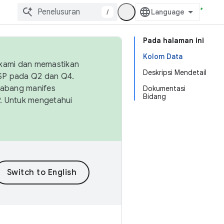
/
Pada halaman ini
Kolom Data
 kami dan memastikan
Deskripsi Mendetail
OSP pada Q2 dan Q4.
Cabang manifes
Dokumentasi
Bidang
SP. Untuk mengetahui