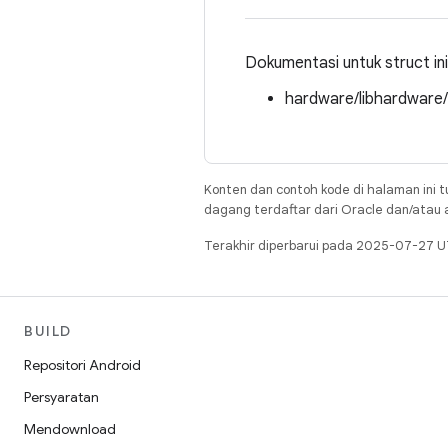
Dokumentasi untuk struct ini d
hardware/libhardware
Konten dan contoh kode di halaman ini t
dagang terdaftar dari Oracle dan/atau af
Terakhir diperbarui pada 2025-07-27 U
BUILD
Repositori Android
Persyaratan
Mendownload