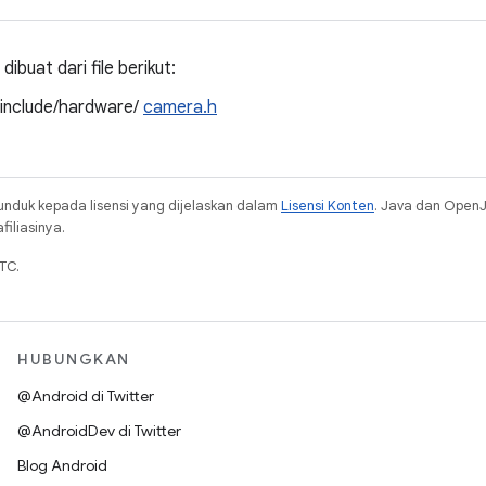
ibuat dari file berikut:
/include/hardware/
camera.h
unduk kepada lisensi yang dijelaskan dalam
Lisensi Konten
. Java dan Open
iliasinya.
TC.
HUBUNGKAN
@Android di Twitter
@AndroidDev di Twitter
Blog Android