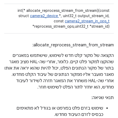
int(* allocate_reprocess_stream_from_stream)(const
struct
camera2_device
*, uint32_t output_stream_id,
const
camera2_stream_in_ops_t
*reprocess_stream_ops,uint32_t *stream_id)
allocate_reprocess_stream_from_stream:
הקצאה של מקור קלט חדש לשימוש, שישתמש במאגרים
שהוקצו למקור פלט קיים. כלומר, אחרי שה-HAL מציב מאגר
בתור של מקור הנתונים הפלט, יכול להיות שהוא יראה את אותו
מאגר מועבר אליו ממקור הנתונים של עיבוד הקלט מחדש.
אחרי שה-HAL משחרר את המאגר חזרה לשידור לעיבוד
מחדש, הוא יוחזר לתור הפלט לשימוש חוזר.
תנאי שגיאה:
שימוש בזרם פלט בפורמט או בגודל לא מתאימים
כבסיס לזרם העיבוד מחדש.