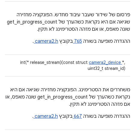
פרסום של שידור שעבר עיבוד מחדש. הפונקציה מחזירה
שגיאה אם היא נקראת כשהערך של get_in_progress_count
שונה מאפס, או אם מזהה הסטרימינג לא תקין.
ההגדרה מופיעה בשורה
765
בקובץ
camera2.h
.
int(* release_stream)(const struct
camera2_device
*,
uint32_t stream_id)
משחררים את הסטרימינג. הפונקציה מחזירה שגיאה אם היא
נקראת כשהערך של get_in_progress_count שונה מאפס, או
אם מזהה הסטרימינג לא תקין.
ההגדרה מופיעה בשורה
667
בקובץ
camera2.h
.