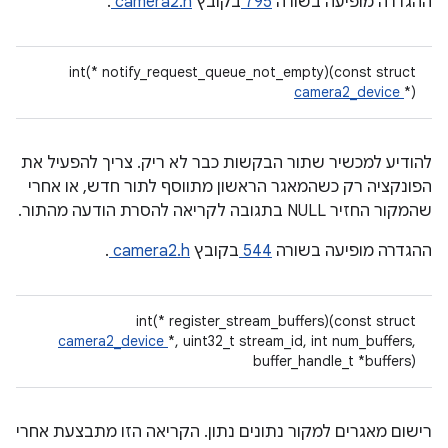
ההגדרה מופיעה בשורה
795
בקובץ
camera2.h
.
int(* notify_request_queue_not_empty)(const struct
camera2_device
*)
להודיע למכשיר שתור הבקשות כבר לא ריק. צריך להפעיל את
הפונקציה רק כשהמאגר הראשון מתווסף לתור חדש, או אחרי
שהמקור החזיר NULL בתגובה לקריאה להסרת הודעה מהתור.
ההגדרה מופיעה בשורה
544
בקובץ
camera2.h
.
int(* register_stream_buffers)(const struct
camera2_device
*, uint32_t stream_id, int num_buffers,
buffer_handle_t *buffers)
רישום מאגרים למקור נתונים נתון. הקריאה הזו מתבצעת אחרי