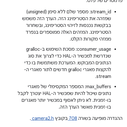
פרמטרים של פלט:
stream_id: מספר שלם ללא סימן (unsigned)
שמזהה את הסטרימינג הזה. הערך הזה משמש
בבקשות נכנסות לזיהוי הסטרימינג, ובשחרור
הסטרימינג. המזהים האלה ממוספרים בנפרד
ממזהי מקורות הקלט.
consumer_usage: מסכת השימוש ב-gralloc
שנדרשת למכשיר ה-HAL כדי לצרוך את סוג
הנתונים המבוקש. המערכת משתמשת בו כדי
להקצות מאגרי gralloc חדשים לתור מאגרי ה-
stream.
max_buffers: המספר המקסימלי של מאגרי
נתונים שיכול להיות שמכשיר ה-HAL יצטרך לקבל
בו-זמנית. לא ניתן לאסוף במכשיר יותר מאגרים
בו-זמנית מאשר הערך הזה.
ההגדרה מופיעה בשורה
708
בקובץ
camera2.h
.