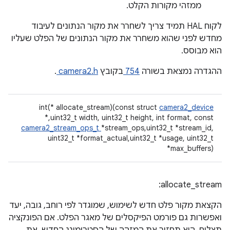
ממזהי מקורות הקלט.
לקוח HAL תמיד צריך לשחרר את מקור הנתונים לעיבוד
מחדש לפני שהוא משחרר את מקור הנתונים של הפלט שעליו
הוא מבוסס.
ההגדרה נמצאת בשורה
754
בקובץ
camera2.h
.
int(* allocate_stream)(const struct
camera2_device
*,uint32_t width, uint32_t height, int format, const
camera2_stream_ops_t
*stream_ops,uint32_t *stream_id,
uint32_t *format_actual,uint32_t *usage, uint32_t
*max_buffers)
allocate_stream:
הקצאת מקור פלט חדש לשימוש, שמוגדר לפי רוחב, גובה, יעד
ואפשרות גם פורמט הפיקסלים של מאגר הפלט. אם הפונקציה