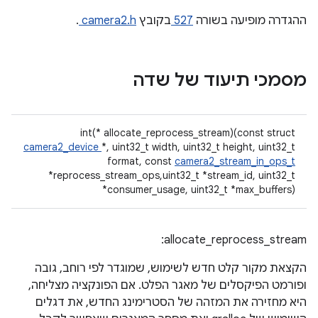
ההגדרה מופיעה בשורה
527
בקובץ
camera2.h
.
מסמכי תיעוד של שדה
int(* allocate_reprocess_stream)(const struct
camera2_device
*, uint32_t width, uint32_t height, uint32_t
format, const
camera2_stream_in_ops_t
*reprocess_stream_ops,uint32_t *stream_id, uint32_t
*consumer_usage, uint32_t *max_buffers)
allocate_reprocess_stream:
הקצאת מקור קלט חדש לשימוש, שמוגדר לפי רוחב, גובה
ופורמט הפיקסלים של מאגר הפלט. אם הפונקציה מצליחה,
היא מחזירה את המזהה של הסטרימינג החדש, את דגלים