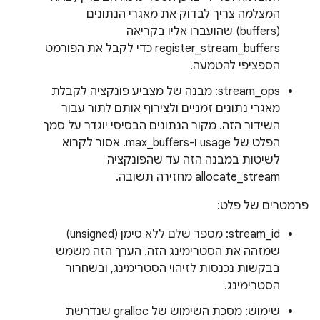
המצלמה צריך לבדוק את מאגרי הנתונים
(buffers) שהועברו אליו בקריאה
register_stream_buffers כדי לקבל את הפורמט
הספציפי להטמעה.
stream_ops: מבנה של מצביע פונקציה לקבלת
מאגרי נתונים זמניים ולצירוף אותם לתור עבור
השידור הזה. מקור הנתונים הבסיסי יוגדר על סמך
הפלט של usage ו-max_buffers. אסור לקרוא
לשיטות במבנה הזה עד שהפונקציה
allocate_stream מחזירה תשובה.
פרמטרים של פלט:
stream_id: מספר שלם ללא סימן (unsigned)
שמזהה את הסטרימינג הזה. הערך הזה משמש
בבקשות נכנסות לזיהוי הסטרימינג, ובשחרור
הסטרימינג.
שימוש: מסכת השימוש של gralloc שנדרשת