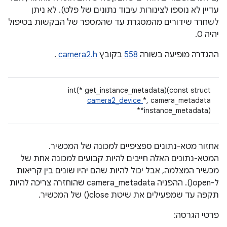
עדיין לא נוספו לצינורות עיבוד נתונים של פלט). לא ניתן
לשחרר שידורים מהמסגרת עד שהמספר של הבקשות בטיפול
יהיה 0.
ההגדרה מופיעה בשורה
558
בקובץ
camera2.h
.
int(* get_instance_metadata)(const struct
camera2_device
*, camera_metadata
**instance_metadata)
אחזור מטא-נתונים ספציפיים למכונה של המכשיר.
המטא-נתונים האלה חייבים להיות קבועים למכונה אחת של
מכשיר המצלמה, אבל יכול להיות שהם יהיו שונים בין קריאות
ל-open(). ההפניה camera_metadata שהוחזרה צריכה להיות
תקפה עד שמפעילים את שיטת close() של המכשיר.
פרטי הגרסה: