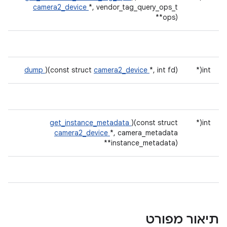
camera2_device
*, vendor_tag_query_ops_t
**ops)
dump
)(const struct
camera2_device
*, int fd)
int(*
get_instance_metadata
)(const struct
int(*
camera2_device
*, camera_metadata
**instance_metadata)
תיאור מפורט