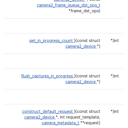
camera2_frame_queue_dst_ops_t
*frame_dst_ops)
get_in_progress_count
)(const struct
int(*
camera2_device
*)
flush_captures_in_progress
)(const struct
int(*
camera2_device
*)
construct_default_request
)(const struct
int(*
camera2_device
*, int request_template,
camera_metadata_t
**request)