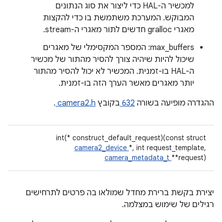
למכשיר ה-HAL כדי ליצור את סוג הנתונים
המבוקש. המערכת משתמשת בו כדי להקצות
מאגרי gralloc חדשים לתור מאגרי ה-stream.
max_buffers: המספר המקסימלי של מאגרים
שיכול להיות שיהיה צורך להסיר מהתור של מכשיר
ה-HAL בו-זמנית. המכשיר לא יכול להסיר מהתור
יותר מאגרים מאשר הערך הזה בו-זמנית.
ההגדרה מופיעה בשורה
632
בקובץ
camera2.h
.
int(* construct_default_request)(const struct
camera2_device
*, int request_template,
camera_metadata_t
**request)
יצירת בקשת ברירת מחדל שמולאו בה פרטים לתרחישים
רגילים של שימוש במצלמה.