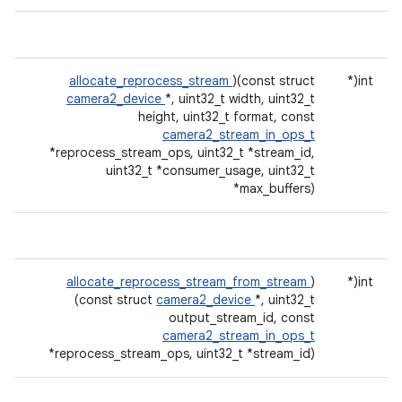
allocate_reprocess_stream
)(const struct
int(*
camera2_device
*, uint32_t width, uint32_t
height, uint32_t format, const
camera2_stream_in_ops_t
*reprocess_stream_ops, uint32_t *stream_id,
uint32_t *consumer_usage, uint32_t
*max_buffers)
allocate_reprocess_stream_from_stream
)
int(*
(const struct
camera2_device
*, uint32_t
output_stream_id, const
camera2_stream_in_ops_t
*reprocess_stream_ops, uint32_t *stream_id)