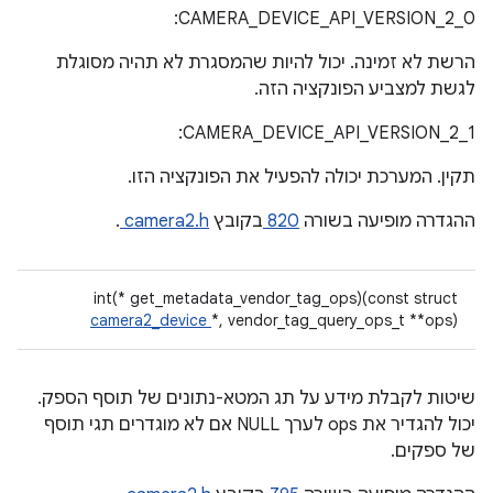
CAMERA_DEVICE_API_VERSION_2_0:
הרשת לא זמינה. יכול להיות שהמסגרת לא תהיה מסוגלת
לגשת למצביע הפונקציה הזה.
CAMERA_DEVICE_API_VERSION_2_1:
תקין. המערכת יכולה להפעיל את הפונקציה הזו.
ההגדרה מופיעה בשורה
820
בקובץ
camera2.h
.
int(* get_metadata_vendor_tag_ops)(const struct
camera2_device
*, vendor_tag_query_ops_t **ops)
שיטות לקבלת מידע על תג המטא-נתונים של תוסף הספק.
יכול להגדיר את ops לערך NULL אם לא מוגדרים תגי תוסף
של ספקים.