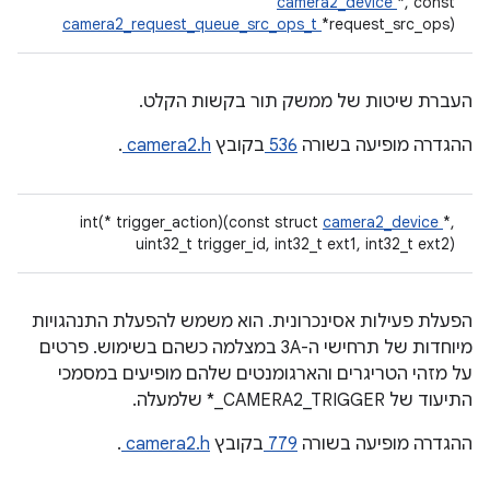
camera2_device
*, const
camera2_request_queue_src_ops_t
*request_src_ops)
העברת שיטות של ממשק תור בקשות הקלט.
ההגדרה מופיעה בשורה
536
בקובץ
camera2.h
.
int(* trigger_action)(const struct
camera2_device
*,
uint32_t trigger_id, int32_t ext1, int32_t ext2)
הפעלת פעילות אסינכרונית. הוא משמש להפעלת התנהגויות
מיוחדות של תרחישי ה-3A במצלמה כשהם בשימוש. פרטים
על מזהי הטריגרים והארגומנטים שלהם מופיעים במסמכי
התיעוד של CAMERA2_TRIGGER_* שלמעלה.
ההגדרה מופיעה בשורה
779
בקובץ
camera2.h
.