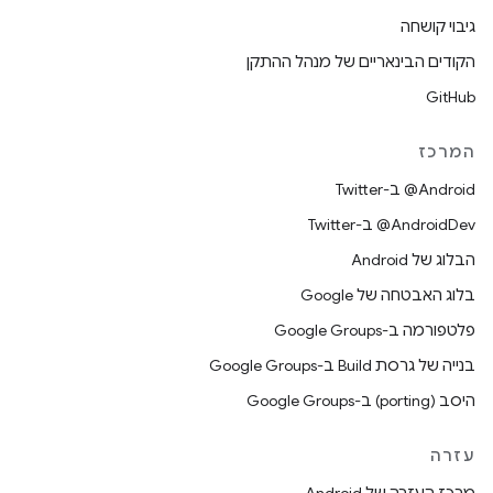
גיבוי קושחה
הקודים הבינאריים של מנהל ההתקן
GitHub
המרכז
‎@Android ב-Twitter
‎@AndroidDev ב-Twitter
הבלוג של Android
בלוג האבטחה של Google
פלטפורמה ב-Google Groups
בנייה של גרסת Build ב-Google Groups
היסב (porting) ב-Google Groups
עזרה