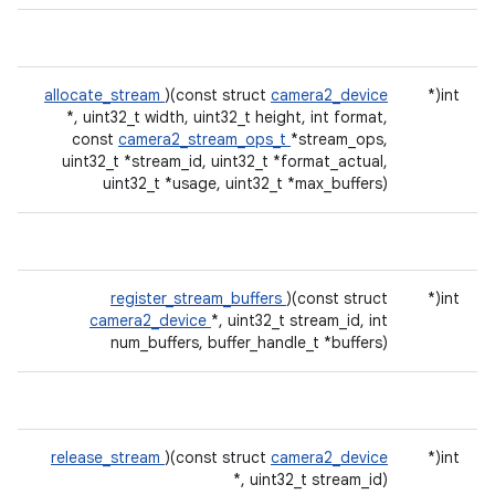
allocate_stream
)(const struct
camera2_device
int(*
*, uint32_t width, uint32_t height, int format,
const
camera2_stream_ops_t
*stream_ops,
uint32_t *stream_id, uint32_t *format_actual,
uint32_t *usage, uint32_t *max_buffers)
register_stream_buffers
)(const struct
int(*
camera2_device
*, uint32_t stream_id, int
num_buffers, buffer_handle_t *buffers)
release_stream
)(const struct
camera2_device
int(*
*, uint32_t stream_id)