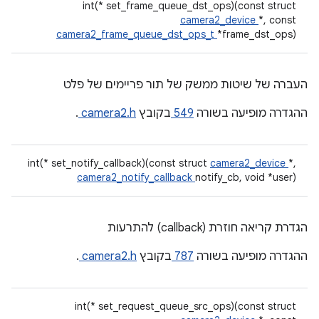
int(* set_frame_queue_dst_ops)(const struct
camera2_device
*, const
camera2_frame_queue_dst_ops_t
*frame_dst_ops)
העברה של שיטות ממשק של תור פריימים של פלט
ההגדרה מופיעה בשורה
549
בקובץ
camera2.h
.
int(* set_notify_callback)(const struct
camera2_device
*,
camera2_notify_callback
notify_cb, void *user)
הגדרת קריאה חוזרת (callback) להתרעות
ההגדרה מופיעה בשורה
787
בקובץ
camera2.h
.
int(* set_request_queue_src_ops)(const struct