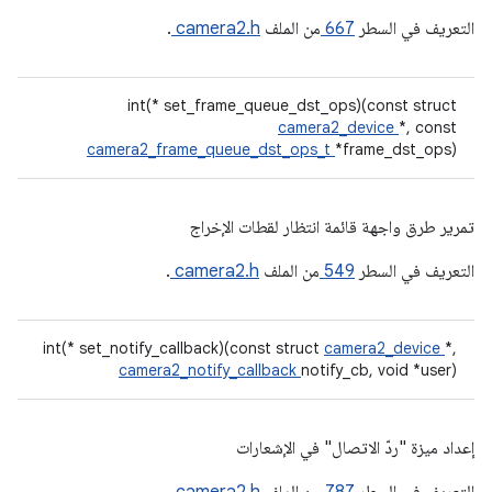
التعريف في السطر
667
من الملف
camera2.h
.
int(* set_frame_queue_dst_ops)(const struct
camera2_device
*, const
camera2_frame_queue_dst_ops_t
*frame_dst_ops)
تمرير طرق واجهة قائمة انتظار لقطات الإخراج
التعريف في السطر
549
من الملف
camera2.h
.
int(* set_notify_callback)(const struct
camera2_device
*,
camera2_notify_callback
notify_cb, void *user)
إعداد ميزة "ردّ الاتصال" في الإشعارات