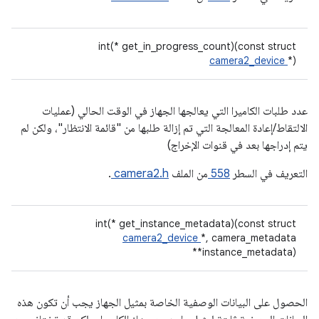
int(* get_in_progress_count)(const struct
camera2_device
*)
عدد طلبات الكاميرا التي يعالجها الجهاز في الوقت الحالي (عمليات
الالتقاط/إعادة المعالجة التي تم إزالة طلبها من "قائمة الانتظار"، ولكن لم
يتم إدراجها بعد في قنوات الإخراج)
التعريف في السطر
558
من الملف
camera2.h
.
int(* get_instance_metadata)(const struct
camera2_device
*, camera_metadata
**instance_metadata)
الحصول على البيانات الوصفية الخاصة بمثيل الجهاز يجب أن تكون هذه