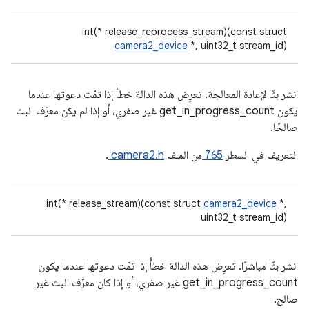
int(* release_reprocess_stream)(const struct
camera2_device
*, uint32_t stream_id)
انشر بثًا لإعادة المعالجة. تعرِض هذه الدالة خطأ إذا تمّت دعوتها عندما
يكون get_in_progress_count غير صفري، أو إذا لم يكن معرّف البث
صالحًا.
التعريف في السطر
765
من الملف
camera2.h
.
int(* release_stream)(const struct
camera2_device
*,
uint32_t stream_id)
انشر بثًا مباشرًا. تعرِض هذه الدالة خطأً إذا تمّت دعوتها عندما يكون
get_in_progress_count غير صفري، أو إذا كان معرّف البث غير
صالح.