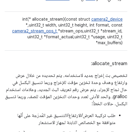
int(* allocate_stream)(const struct
camera2_device
*,uint32_t width, uint32_t height, int format, const
camera2_stream_ops_t
*stream_ops,uint32_t *stream_id,
uint32_t *format_actual,uint32_t *usage, uint32_t
*max_buffers)
allocate_stream:
تخصيص بث إخراج جديد لاستخدامه، يتم تحديده من خلال عرض
وارتفاع وهدف وحدة تخزين مؤقت للإخراج وربما تنسيق البكسل في
حال نجاح الإجراء، يتم عرض رقم تعريف البث الجديد، وعلامات استخدام
gralloc، والحد الأدنى لعدد وحدات التخزين المؤقت للصف، وربما تنسيق
البكسل. حالات الخطأ:
طلب تركيبة العرض/الارتفاع/التنسيق غير المُدرَجة على أنّها
متوافقة مع الخصائص الثابتة لجهاز الاستشعار