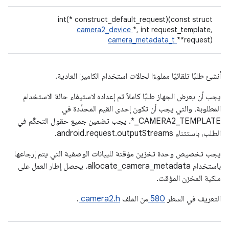
int(* construct_default_request)(const struct
camera2_device
*, int request_template,
camera_metadata_t
**request)
أنشئ طلبًا تلقائيًا مملوءًا لحالات استخدام الكاميرا العادية.
يجب أن يعرض الجهاز طلبًا كاملاً تم إعداده لاستيفاء حالة الاستخدام
المطلوبة، والتي يجب أن تكون إحدى القيم المحدَّدة في
CAMERA2_TEMPLATE_*. يجب تضمين جميع حقول التحكّم في
الطلب، باستثناء android.request.outputStreams.
يجب تخصيص وحدة تخزين مؤقتة للبيانات الوصفية التي يتم إرجاعها
باستخدام allocate_camera_metadata. يحصل إطار العمل على
ملكية المخزن المؤقت.
التعريف في السطر
580
من الملف
camera2.h
.