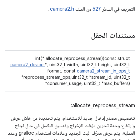
التعريف في السطر
527
من الملف
camera2.h
.
مستندات الحقل
int(* allocate_reprocess_stream)(const struct
camera2_device
*, uint32_t width, uint32_t height, uint32_t
format, const
camera2_stream_in_ops_t
*reprocess_stream_ops,uint32_t *stream_id, uint32_t
*consumer_usage, uint32_t *max_buffers)
allocate_reprocess_stream:
تخصيص مصدر إدخال جديد للاستخدام، يتم تحديده من خلال عرض
وارتفاع وحدة تخزين مؤقت للإخراج وتنسيق البكسل في حال نجاح
العملية، يتم عرض معرّف البث الجديد وعلامات استخدام gralloc وعدد