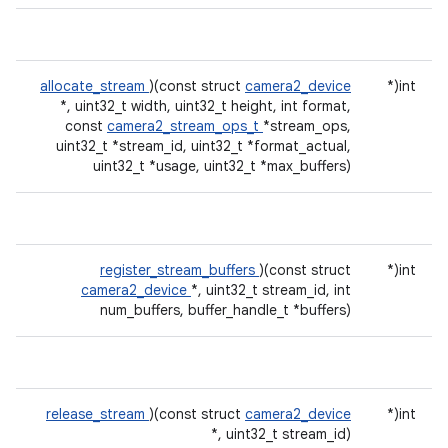
allocate_stream
)(const struct
camera2_device
int(*
*, uint32_t width, uint32_t height, int format,
const
camera2_stream_ops_t
*stream_ops,
uint32_t *stream_id, uint32_t *format_actual,
uint32_t *usage, uint32_t *max_buffers)
register_stream_buffers
)(const struct
int(*
camera2_device
*, uint32_t stream_id, int
num_buffers, buffer_handle_t *buffers)
release_stream
)(const struct
camera2_device
int(*
*, uint32_t stream_id)