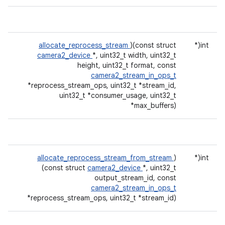
allocate_reprocess_stream
)(const struct
int(*
camera2_device
*, uint32_t width, uint32_t
height, uint32_t format, const
camera2_stream_in_ops_t
*reprocess_stream_ops, uint32_t *stream_id,
uint32_t *consumer_usage, uint32_t
*max_buffers)
allocate_reprocess_stream_from_stream
)
int(*
(const struct
camera2_device
*, uint32_t
output_stream_id, const
camera2_stream_in_ops_t
*reprocess_stream_ops, uint32_t *stream_id)