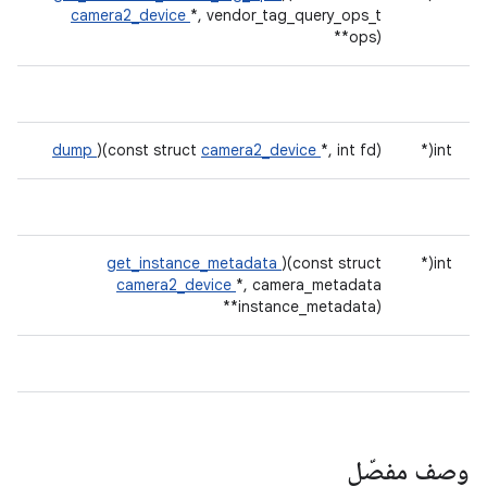
camera2_device
*, vendor_tag_query_ops_t
**ops)
dump
)(const struct
camera2_device
*, int fd)
int(*
get_instance_metadata
)(const struct
int(*
camera2_device
*, camera_metadata
**instance_metadata)
وصف مفصّل