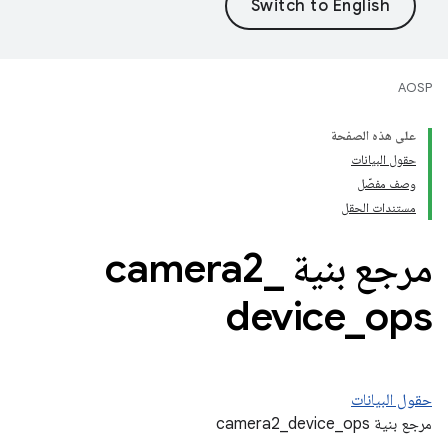
AOSP
على هذه الصفحة
حقول البيانات
وصف مفصّل
مستندات الحقل
مرجع بنية camera2
_
device
_
ops
حقول البيانات
مرجع بنية camera2_device_ops