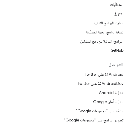
المتطلّبات
التنزيل
معاينة البرامج الثنائية
نسخة برامج الجهة المصنِّعة
البرامج الثنائية لبرنامج التشغيل
GitHub
التواصل
‎@Android على Twitter
‎@AndroidDev على Twitter
مدوّنة Android
مدوّنة أمان Google
منصّة على "مجموعات Google"
تطوير البرامج على "مجموعات Google"