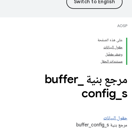
AOSP
على هذه الصفحة
حقول البيانات
وصف مفصّل
مستندات الحقل
مرجع بنية buffer
_
config
_
s
حقول البيانات
مرجع بنية buffer_config_s