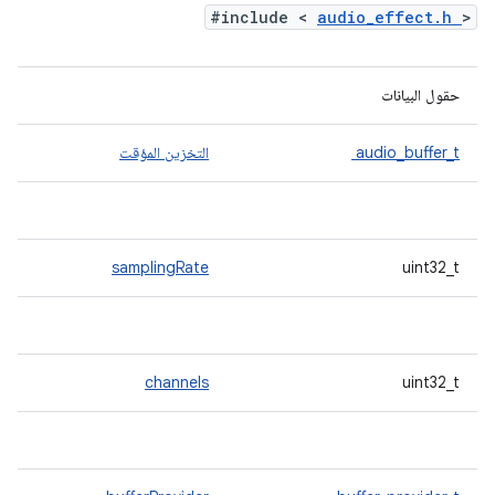
#include <
audio_effect.h
>
حقول البيانات
audio_buffer_t
التخزين المؤقت
samplingRate
uint32_t
channels
uint32_t