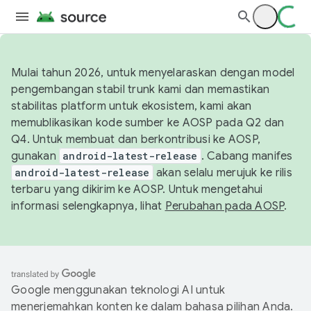
Mulai tahun 2026, untuk menyelaraskan dengan model
pengembangan stabil trunk kami dan memastikan
stabilitas platform untuk ekosistem, kami akan
memublikasikan kode sumber ke AOSP pada Q2 dan
Q4. Untuk membuat dan berkontribusi ke AOSP,
gunakan
android-latest-release
. Cabang manifes
android-latest-release
akan selalu merujuk ke rilis
terbaru yang dikirim ke AOSP. Untuk mengetahui
informasi selengkapnya, lihat
Perubahan pada AOSP
.
Google menggunakan teknologi AI untuk
menerjemahkan konten ke dalam bahasa pilihan Anda.