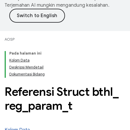
Terjemahan AI mungkin mengandung kesalahan.
AOSP
Pada halaman ini
Kolom Data
Deskripsi Mendetail
Dokumentasi Bidang
Referensi Struct bthl
_
reg
_
param
_
t