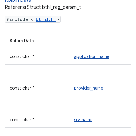
Kolom Data
Referensi Struct bthl_reg_param_t
#include <
bt_hl.h
>
Kolom Data
const char *
application_name
const char *
provider_name
const char *
srv_name