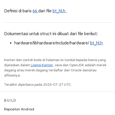
Definisi di baris
66
dari file
bt_hl.h
.
Dokumentasi untuk struct ini dibuat dari file berikut:
hardware/libhardware/include/hardware/
bt_hl.h
Konten dan contoh kode di halaman ini tunduk kepada lisensi yang
dijelaskan dalam
Lisensi Konten
. Java dan OpenJDK adalah merek
dagang atau merek dagang terdaftar dari Oracle dan/atau
afiliasinya.
Terakhir diperbarui pada 2025-07-27 UTC.
BUILD
Repositori Android