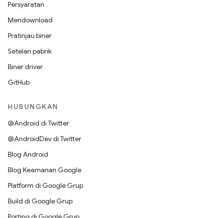
Persyaratan
Mendownload
Pratinjau biner
Setelan pabrik
Biner driver
GitHub
HUBUNGKAN
@Android di Twitter
@AndroidDev di Twitter
Blog Android
Blog Keamanan Google
Platform di Google Grup
Build di Google Grup
Porting di Google Grup