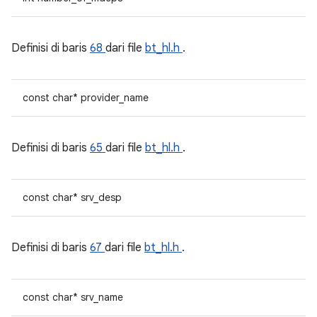
Definisi di baris
68
dari file
bt_hl.h
.
const char* provider_name
Definisi di baris
65
dari file
bt_hl.h
.
const char* srv_desp
Definisi di baris
67
dari file
bt_hl.h
.
const char* srv_name