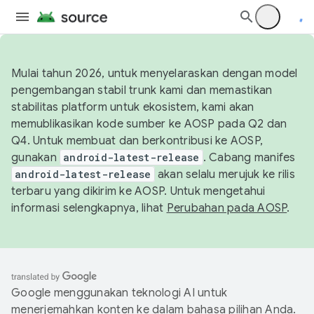
Mulai tahun 2026, untuk menyelaraskan dengan model
pengembangan stabil trunk kami dan memastikan
stabilitas platform untuk ekosistem, kami akan
memublikasikan kode sumber ke AOSP pada Q2 dan
Q4. Untuk membuat dan berkontribusi ke AOSP,
gunakan
android-latest-release
. Cabang manifes
android-latest-release
akan selalu merujuk ke rilis
terbaru yang dikirim ke AOSP. Untuk mengetahui
informasi selengkapnya, lihat
Perubahan pada AOSP
.
Google menggunakan teknologi AI untuk
menerjemahkan konten ke dalam bahasa pilihan Anda.