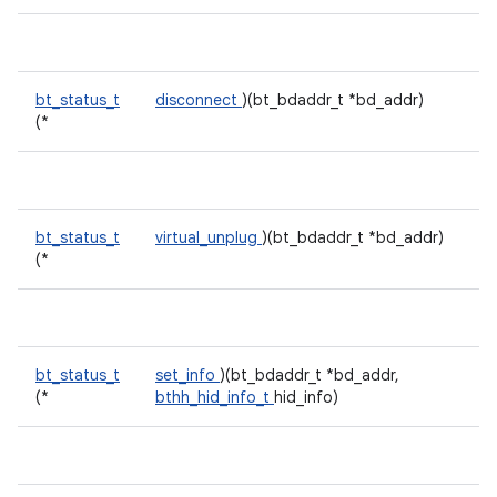
bt_status_t
disconnect
)(bt_bdaddr_t *bd_addr)
(*
bt_status_t
virtual_unplug
)(bt_bdaddr_t *bd_addr)
(*
bt_status_t
set_info
)(bt_bdaddr_t *bd_addr,
(*
bthh_hid_info_t
hid_info)