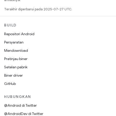
Terakhir diperbarui pada 2025-07-27 UTC.
BUILD
Repositori Android
Persyaratan
Mendownload
Pratinjau biner
Setelan pabrik
Biner driver
GitHub
HUBUNGKAN
@Android di Twitter
@AndroidDev di Twitter