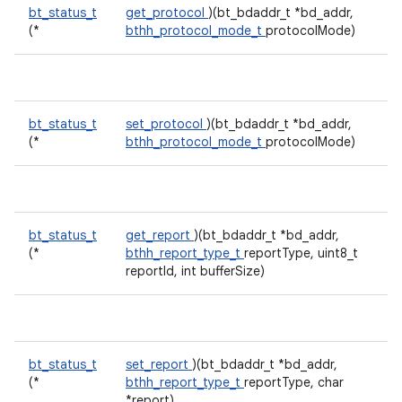
bt_status_t
get_protocol
)(bt_bdaddr_t *bd_addr,
(*
bthh_protocol_mode_t
protocolMode)
bt_status_t
set_protocol
)(bt_bdaddr_t *bd_addr,
(*
bthh_protocol_mode_t
protocolMode)
bt_status_t
get_report
)(bt_bdaddr_t *bd_addr,
(*
bthh_report_type_t
reportType, uint8_t
reportId, int bufferSize)
bt_status_t
set_report
)(bt_bdaddr_t *bd_addr,
(*
bthh_report_type_t
reportType, char
*report)