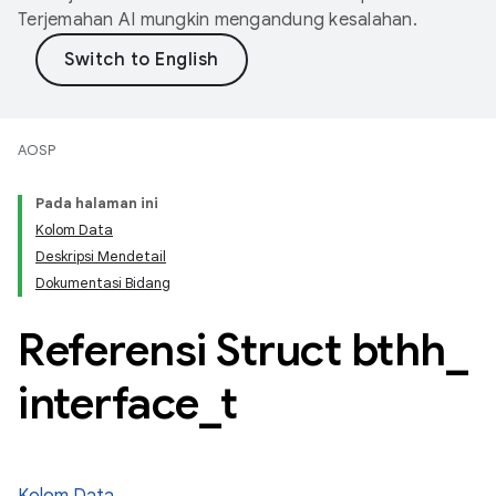
Terjemahan AI mungkin mengandung kesalahan.
AOSP
Pada halaman ini
Kolom Data
Deskripsi Mendetail
Dokumentasi Bidang
Referensi Struct bthh
_
interface
_
t