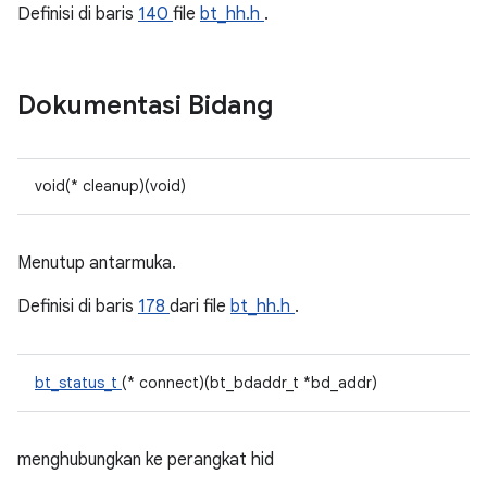
Definisi di baris
140
file
bt_hh.h
.
Dokumentasi Bidang
void(* cleanup)(void)
Menutup antarmuka.
Definisi di baris
178
dari file
bt_hh.h
.
bt_status_t
(* connect)(bt_bdaddr_t *bd_addr)
menghubungkan ke perangkat hid