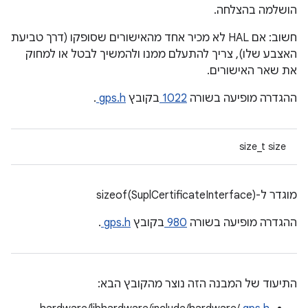
הושלמה בהצלחה.
חשוב: אם HAL לא מכיר אחד מהאישורים שסופקו (דרך טביעת
האצבע שלו), צריך להתעלם ממנו ולהמשיך לבטל או למחוק
את שאר האישורים.
ההגדרה מופיעה בשורה
1022
בקובץ
gps.h
.
size_t size
מוגדר ל-sizeof(SuplCertificateInterface)
ההגדרה מופיעה בשורה
980
בקובץ
gps.h
.
התיעוד של המבנה הזה נוצר מהקובץ הבא: