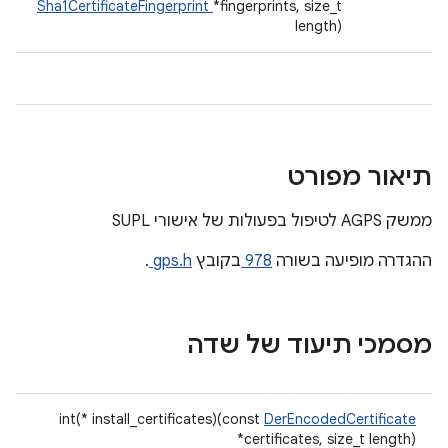
Sha1CertificateFingerprint
*fingerprints, size_t
length)
תיאור מפורט
ממשק AGPS לטיפול בפעולות של אישורי SUPL
ההגדרה מופיעה בשורה
978
בקובץ
gps.h
.
מסמכי תיעוד של שדה
int(* install_certificates)(const
DerEncodedCertificate
*certificates, size_t length)