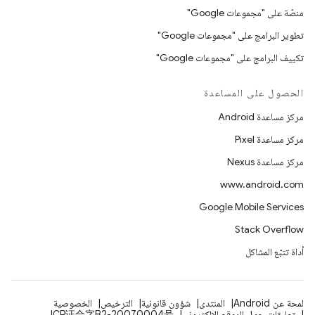
منصّة على "مجموعات Google"
تطوير البرامج على "مجموعات Google"
تكييف البرامج على "مجموعات Google"
الحصول على المساعدة
مركز مساعدة Android
مركز مساعدة Pixel
مركز مساعدة Nexus
www.android.com
Google Mobile Services
Stack Overflow
أداة تتبّع المشاكل
لمحة عن Android
المنتدى
شؤون قانونية
الترخيص
الخصوصية
تعليقات حول الموقع الإلكتروني
ICP证合字B2-20070004号