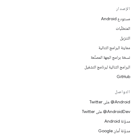
الإصدار
مستودع Android
المتطلّبات
التنزيل
معاينة البرامج الثنائية
نسخة برامج الجهة المصنِّعة
البرامج الثنائية لبرنامج التشغيل
GitHub
التواصل
‎@Android على Twitter
‎@AndroidDev على Twitter
مدوّنة Android
مدوّنة أمان Google