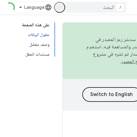
/
على هذه الصفحة
حقول البيانات
كامل، سننشر رمز المصدر في
وصف مفصّل
صدار تم نشره في مشروع
مستندات الحقل
.