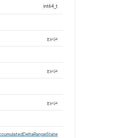
int64_t
مزدوج
مزدوج
مزدوج
cumulatedDeltaRangeState