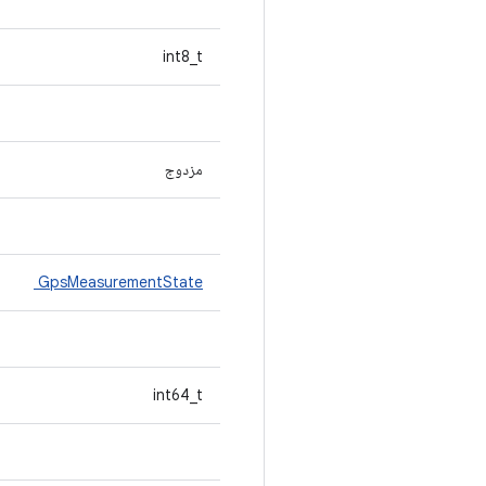
int8_t
مزدوج
GpsMeasurementState
int64_t