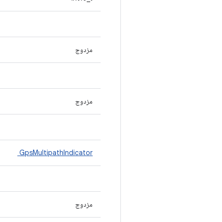
مزدوج
مزدوج
GpsMultipathIndicator
مزدوج