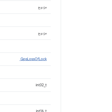
مزدوج
مزدوج
GpsLossOfLock
int32_t
int16_t