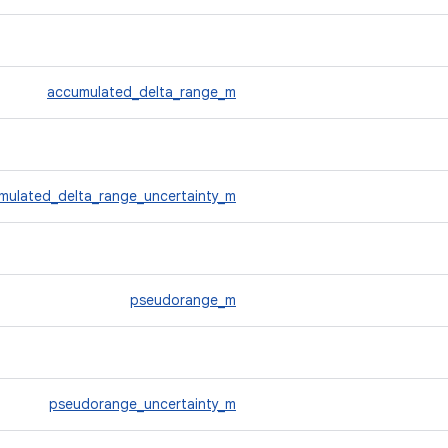
accumulated_delta_range_m
mulated_delta_range_uncertainty_m
pseudorange_m
pseudorange_uncertainty_m