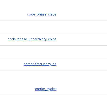
code_phase_chips
code_phase_uncertainty_chips
carrier_frequency_hz
carrier_cycles