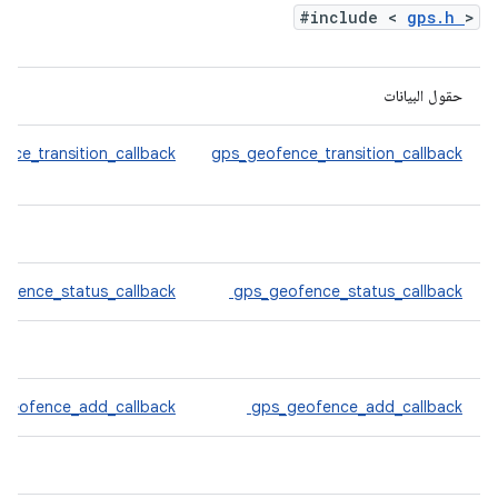
#include <
gps.h
>
حقول البيانات
nce_transition_callback
gps_geofence_transition_callback
ofence_status_callback
gps_geofence_status_callback
geofence_add_callback
gps_geofence_add_callback