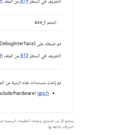
التعريف في السطر
879
من الملف
.h
الحجم size_t
تم ضبطه على sizeof(GpsDebugInterface)
التعريف في السطر
873
من الملف
.h
تم إنشاء مستندات هذه البنية من المل
nclude/hardware/
gps.h
يخضع كل من المحتوى وعيّنات التعليمات البرمجية 
الشركات التابعة لها.