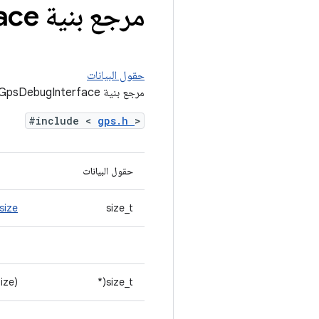
مرجع بنية Gps
ace
حقول البيانات
مرجع بنية GpsDebugInterface
#include <
gps.h
>
حقول البيانات
size
size_t
Size)
size_t(*