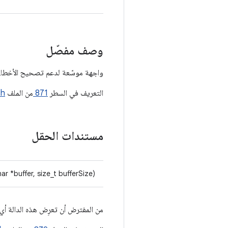
وصف مفصّل
واجهة موسّعة لدعم تصحيح الأخطاء
التعريف في السطر
871
من الملف
.h
مستندات الحقل
ar *buffer, size_t bufferSize)
من المفترض أن تعرِض هذه الدالة أي 