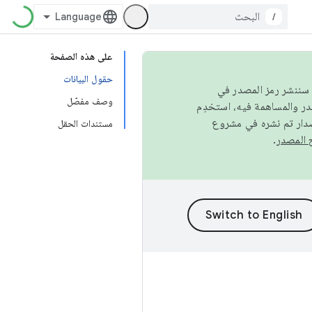
/
على هذه الصفحة
حقول البيانات
كامل، سننشر رمز المصدر في
وصف مفصّل
صدار تم نشره في مشروع
مستندات الحقل
.