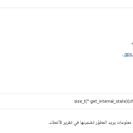
.
gps
size_t(* get_internal_state)(ch
معلومات يريد المطوّر تضمينها في تقرير الأخطاء.