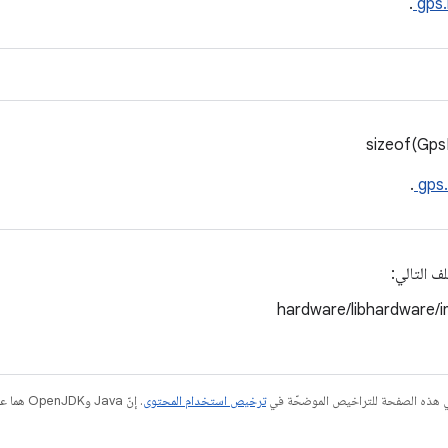
.
gps
.
gps
ف التالي:
hardware/libhardware/i
في هذه الصفحة للتراخيص الموضحّة في
ترخيص استخدام المحتوى