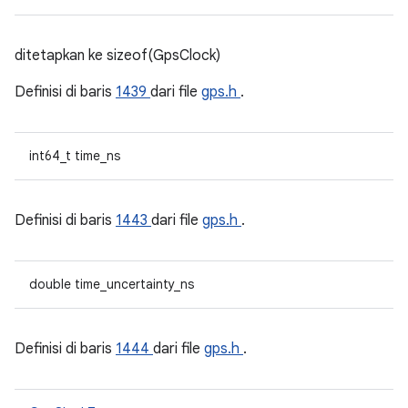
ditetapkan ke sizeof(GpsClock)
Definisi di baris
1439
dari file
gps.h
.
int64_t time_ns
Definisi di baris
1443
dari file
gps.h
.
double time_uncertainty_ns
Definisi di baris
1444
dari file
gps.h
.