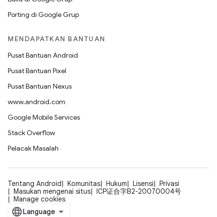
Porting di Google Grup
MENDAPATKAN BANTUAN
Pusat Bantuan Android
Pusat Bantuan Pixel
Pusat Bantuan Nexus
www.android.com
Google Mobile Services
Stack Overflow
Pelacak Masalah
Tentang Android
Komunitas
Hukum
Lisensi
Privasi
Masukan mengenai situs
ICP证合字B2-20070004号
Manage cookies