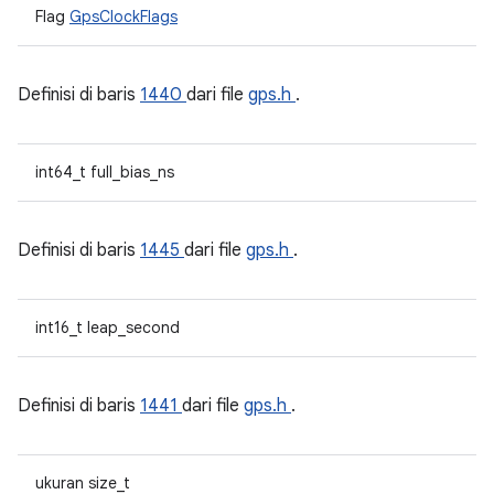
Flag
GpsClockFlags
Definisi di baris
1440
dari file
gps.h
.
int64_t full_bias_ns
Definisi di baris
1445
dari file
gps.h
.
int16_t leap_second
Definisi di baris
1441
dari file
gps.h
.
ukuran size_t