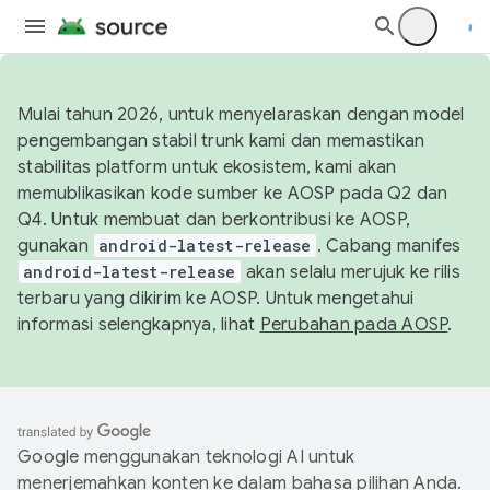
Mulai tahun 2026, untuk menyelaraskan dengan model
pengembangan stabil trunk kami dan memastikan
stabilitas platform untuk ekosistem, kami akan
memublikasikan kode sumber ke AOSP pada Q2 dan
Q4. Untuk membuat dan berkontribusi ke AOSP,
gunakan
android-latest-release
. Cabang manifes
android-latest-release
akan selalu merujuk ke rilis
terbaru yang dikirim ke AOSP. Untuk mengetahui
informasi selengkapnya, lihat
Perubahan pada AOSP
.
Google menggunakan teknologi AI untuk
menerjemahkan konten ke dalam bahasa pilihan Anda.