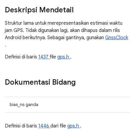
Deskripsi Mendetail
Struktur lama untuk merepresentasikan estimasi waktu
jam GPS. Tidak digunakan lagi, akan dihapus dalam rilis
Android berikutnya. Sebagai gantinya, gunakan
GnssClock
.
Definisi di baris
1437
file
gps.h
.
Dokumentasi Bidang
bias_ns ganda
Definisi di baris
1446
dari file
gps.h
.