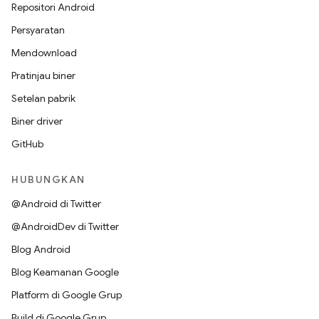
Repositori Android
Persyaratan
Mendownload
Pratinjau biner
Setelan pabrik
Biner driver
GitHub
HUBUNGKAN
@Android di Twitter
@AndroidDev di Twitter
Blog Android
Blog Keamanan Google
Platform di Google Grup
Build di Google Grup