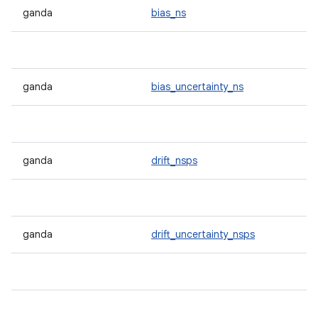
ganda
bias_ns
ganda
bias_uncertainty_ns
ganda
drift_nsps
ganda
drift_uncertainty_nsps