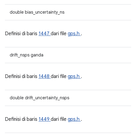
double bias_uncertainty_ns
Definisi di baris
1447
dari file
gps.h
.
drift_nsps ganda
Definisi di baris
1448
dari file
gps.h
.
double drift_uncertainty_nsps
Definisi di baris
1449
dari file
gps.h
.