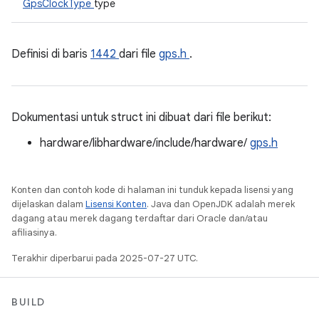
GpsClockType
type
Definisi di baris
1442
dari file
gps.h
.
Dokumentasi untuk struct ini dibuat dari file berikut:
hardware/libhardware/include/hardware/
gps.h
Konten dan contoh kode di halaman ini tunduk kepada lisensi yang
dijelaskan dalam
Lisensi Konten
. Java dan OpenJDK adalah merek
dagang atau merek dagang terdaftar dari Oracle dan/atau
afiliasinya.
Terakhir diperbarui pada 2025-07-27 UTC.
BUILD