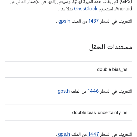
(GPS) تم إيقاف هذه الميزة نهائيًا، وسيتم إزالتها في الإصدار التالي من
Android. استخدِم
GnssClock
بدلاً منه.
التعريف في السطر
1437
من الملف
gps.h
.
مستندات الحقل
double bias_ns
التعريف في السطر
1446
من الملف
gps.h
.
double bias_uncertainty_ns
التعريف في السطر
1447
من الملف
gps.h
.