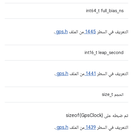
int64_t full_bias_ns
التعريف في السطر
1445
من الملف
gps.h
.
int16_t leap_second
التعريف في السطر
1441
من الملف
gps.h
.
الحجم size_t
تم ضبطه على sizeof(GpsClock)
التعريف في السطر
1439
من الملف
gps.h
.