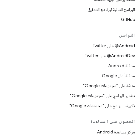
البرامج الثنائية لبرنامج التشغيل
GitHub
التواصل
‎@Android على Twitter
‎@AndroidDev على Twitter
مدوّنة Android
مدوّنة أمان Google
منصّة على "مجموعات Google"
تطوير البرامج على "مجموعات Google"
تكييف البرامج على "مجموعات Google"
الحصول على المساعدة
مركز مساعدة Android