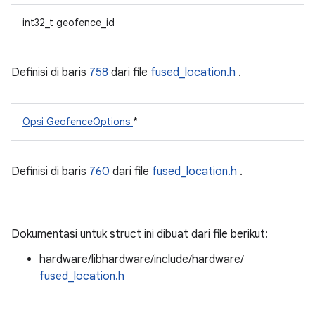
int32_t geofence_id
Definisi di baris
758
dari file
fused_location.h
.
Opsi GeofenceOptions
*
Definisi di baris
760
dari file
fused_location.h
.
Dokumentasi untuk struct ini dibuat dari file berikut:
hardware/libhardware/include/hardware/
fused_location.h