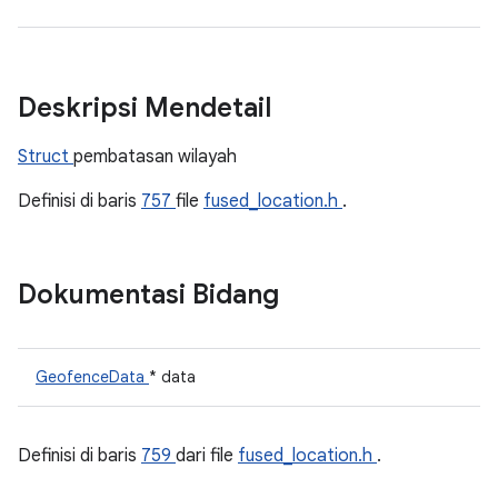
Deskripsi Mendetail
Struct
pembatasan wilayah
Definisi di baris
757
file
fused_location.h
.
Dokumentasi Bidang
GeofenceData
* data
Definisi di baris
759
dari file
fused_location.h
.