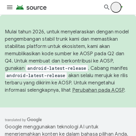
Mulai tahun 2026, untuk menyelaraskan dengan model
pengembangan stabil trunk kami dan memastikan
stabilitas platform untuk ekosistem, kami akan
memublikasikan kode sumber ke AOSP pada Q2 dan
Q4. Untuk membuat dan berkontribusi ke AOSP,
gunakan
android-latest-release
. Cabang manifes
android-latest-release
akan selalu merujuk ke rilis
terbaru yang dikirim ke AOSP. Untuk mengetahui
informasi selengkapnya, lihat
Perubahan pada AOSP
.
Google menggunakan teknologi AI untuk
menerjemahkan konten ke dalam bahasa pilihan Anda.