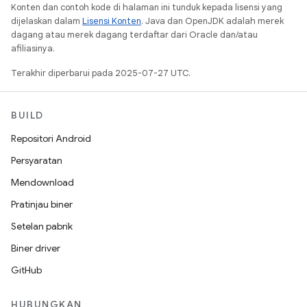
Konten dan contoh kode di halaman ini tunduk kepada lisensi yang
dijelaskan dalam
Lisensi Konten
. Java dan OpenJDK adalah merek
dagang atau merek dagang terdaftar dari Oracle dan/atau
afiliasinya.
Terakhir diperbarui pada 2025-07-27 UTC.
BUILD
Repositori Android
Persyaratan
Mendownload
Pratinjau biner
Setelan pabrik
Biner driver
GitHub
HUBUNGKAN