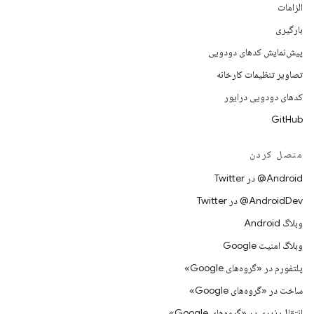
الزامات
بارگیری
پیش‌نمایش کدهای دودویی
تصاویر تنظیمات کارخانه
کدهای دودویی درایور
GitHub
متصل کردن
Android@ در Twitter
AndroidDev@ در Twitter
وبلاگ Android
وبلاگ امنیت Google
پلتفورم در «گروه‌های Google»
ساخت در «گروه‌های Google»
انتقال‌پذیری در «گروه‌های Google»