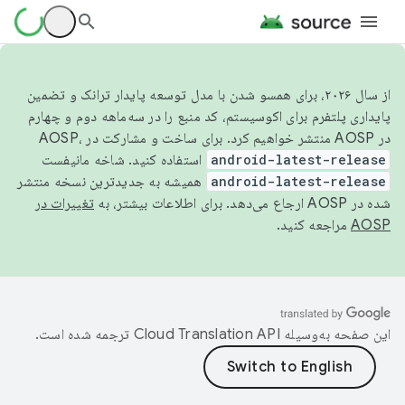
از سال ۲۰۲۶، برای همسو شدن با مدل توسعه پایدار ترانک و تضمین
پایداری پلتفرم برای اکوسیستم، کد منبع را در سه‌ماهه دوم و چهارم
در AOSP منتشر خواهیم کرد. برای ساخت و مشارکت در AOSP،
android-latest-release
استفاده کنید. شاخه مانیفست
android-latest-release
همیشه به جدیدترین نسخه منتشر
شده در AOSP ارجاع می‌دهد. برای اطلاعات بیشتر، به
تغییرات در
AOSP
مراجعه کنید.
این صفحه به‌وسیله
ترجمه شده است.