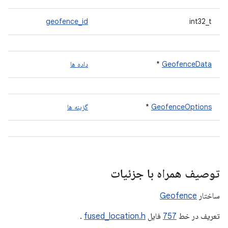
geofence_id
int32_t
GeofenceData
*
داده ها
GeofenceOptions
*
گزینه ها
توصیف همراه با جزئیات
ساختار
Geofence
تعریف در خط
757
فایل
fused_location.h
.