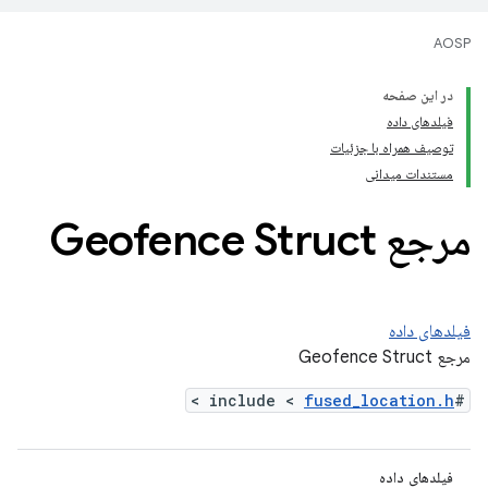
AOSP
در این صفحه
فیلدهای داده
توصیف همراه با جزئیات
مستندات میدانی
مرجع Geofence Struct
فیلدهای داده
مرجع Geofence Struct
>
fused_location.h
#include <
فیلدهای داده