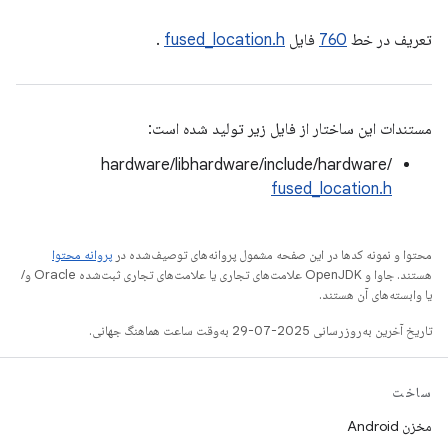
تعریف در خط
760
فایل
fused_location.h
.
مستندات این ساختار از فایل زیر تولید شده است:
hardware/libhardware/include/hardware/
fused_location.h
محتوا و نمونه کدها در این صفحه مشمول پروانه‌های توصیف‌شده در
پروانه محتوا
هستند. جاوا و OpenJDK علامت‌های تجاری یا علامت‌های تجاری ثبت‌شده Oracle و/
یا وابسته‌های آن هستند.
تاریخ آخرین به‌روزرسانی 2025-07-29 به‌وقت ساعت هماهنگ جهانی.
ساخت
مخزن Android