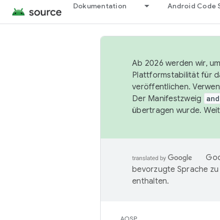
Dokumentation
Android Code 
Ab 2026 werden wir, um 
Plattformstabilität für
veröffentlichen. Verwe
Der Manifestzweig
and
übertragen wurde. Weit
Goo
bevorzugte Sprache zu
enthalten.
AOSP