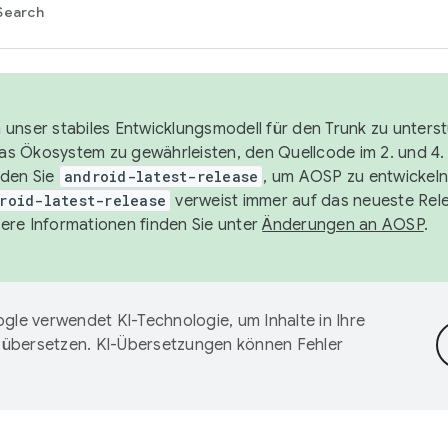
Search
unser stabiles Entwicklungsmodell für den Trunk zu unters
 das Ökosystem zu gewährleisten, den Quellcode im 2. und 4
nden Sie
android-latest-release
, um AOSP zu entwickeln
roid-latest-release
verweist immer auf das neueste Rel
ere Informationen finden Sie unter
Änderungen an AOSP
.
gle verwendet KI-Technologie, um Inhalte in Ihre
 übersetzen. KI-Übersetzungen können Fehler