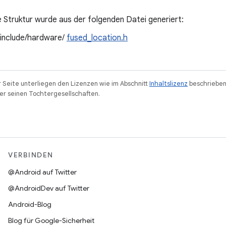
 Struktur wurde aus der folgenden Datei generiert:
/include/hardware/
fused_location.h
r Seite unterliegen den Lizenzen wie im Abschnitt
Inhaltslizenz
beschrieben
r seinen Tochtergesellschaften.
VERBINDEN
@Android auf Twitter
@AndroidDev auf Twitter
Android-Blog
Blog für Google-Sicherheit