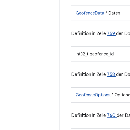
GeofenceData
* Daten
Definition in Zeile
759
der Da
int32_t geofence_id
Definition in Zeile
758
der Da
GeofenceOptions
* Option
Definition in Zeile
760
der D