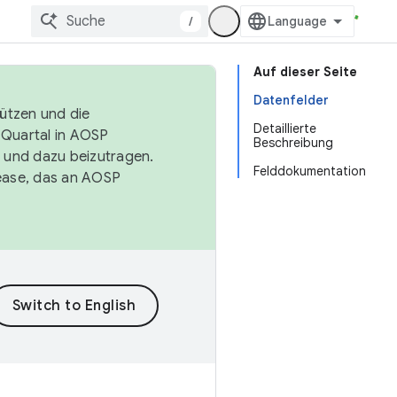
/
Auf dieser Seite
Datenfelder
tützen und die
Detaillierte
. Quartal in AOSP
Beschreibung
 und dazu beizutragen.
Felddokumentation
ease, das an AOSP