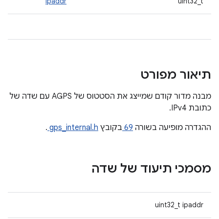
ipaddr
uint32_t
תיאור מפורט
מבנה מדור קודם שמייצג את הסטטוס של AGPS עם שדה של
כתובת IPv4.
ההגדרה מופיעה בשורה
69
בקובץ
gps_internal.h
.
מסמכי תיעוד של שדה
uint32_t ipaddr