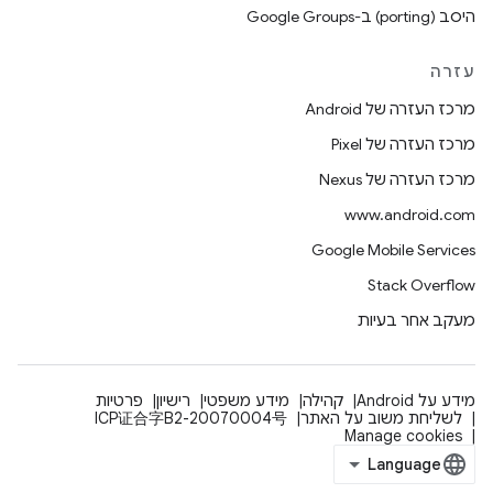
היסב (porting) ב-Google Groups
עזרה
מרכז העזרה של Android
מרכז העזרה של Pixel
מרכז העזרה של Nexus
www.android.com
Google Mobile Services
Stack Overflow
מעקב אחר בעיות
מידע על Android
קהילה
מידע משפטי
רישיון
פרטיות
לשליחת משוב על האתר
ICP证合字B2-20070004号
Manage cookies