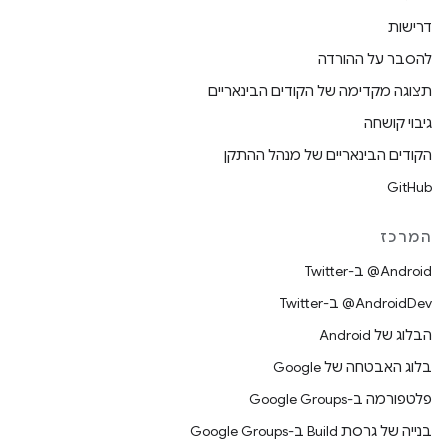
דרישות
להסבר על ההורדה
תצוגה מקדימה של הקודים הבינאריים
גיבוי קושחה
הקודים הבינאריים של מנהל ההתקן
GitHub
המרכז
‎@Android ב-Twitter
‎@AndroidDev ב-Twitter
הבלוג של Android
בלוג האבטחה של Google
פלטפורמה ב-Google Groups
בנייה של גרסת Build ב-Google Groups