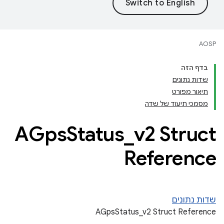
AOSP
בדף הזה
שדות נתונים
תיאור מפורט
מסמכי תיעוד של שדה
AGps
Status
_
v2 Struct
Reference
שדות נתונים
AGpsStatus_v2 Struct Reference