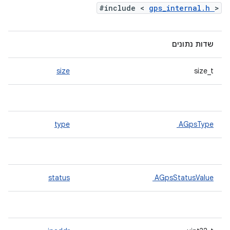
#include <
gps_internal.h
>
שדות נתונים
size
size_t
type
AGpsType
status
AGpsStatusValue