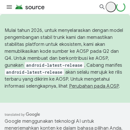
Mulai tahun 2026, untuk menyelaraskan dengan model
pengembangan stabil trunk kami dan memastikan
stabilitas platform untuk ekosistem, kami akan
memublikasikan kode sumber ke AOSP pada Q2 dan
Q4. Untuk membuat dan berkontribusi ke AOSP,
gunakan
android-latest-release
. Cabang manifes
android-latest-release
akan selalu merujuk ke rilis
terbaru yang dikirim ke AOSP. Untuk mengetahui
informasi selengkapnya, lihat
Perubahan pada AOSP
.
Google menggunakan teknologi AI untuk
menerjemahkan konten ke dalam bahasa pilihan Anda.