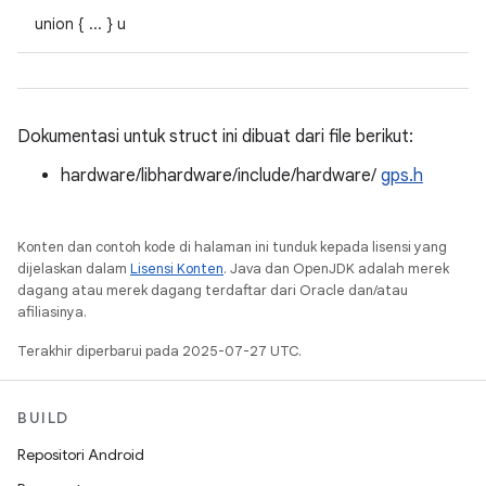
union { ... } u
Dokumentasi untuk struct ini dibuat dari file berikut:
hardware/libhardware/include/hardware/
gps.h
Konten dan contoh kode di halaman ini tunduk kepada lisensi yang
dijelaskan dalam
Lisensi Konten
. Java dan OpenJDK adalah merek
dagang atau merek dagang terdaftar dari Oracle dan/atau
afiliasinya.
Terakhir diperbarui pada 2025-07-27 UTC.
BUILD
Repositori Android