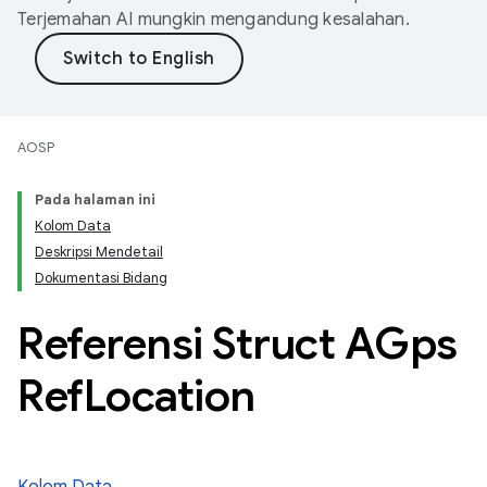
Terjemahan AI mungkin mengandung kesalahan.
AOSP
Pada halaman ini
Kolom Data
Deskripsi Mendetail
Dokumentasi Bidang
Referensi Struct AGps
Ref
Location