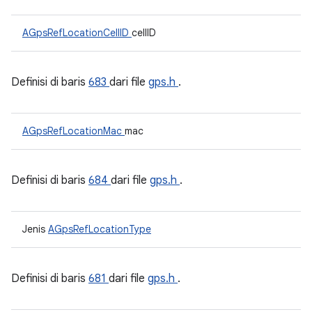
AGpsRefLocationCellID
cellID
Definisi di baris
683
dari file
gps.h
.
AGpsRefLocationMac
mac
Definisi di baris
684
dari file
gps.h
.
Jenis
AGpsRefLocationType
Definisi di baris
681
dari file
gps.h
.