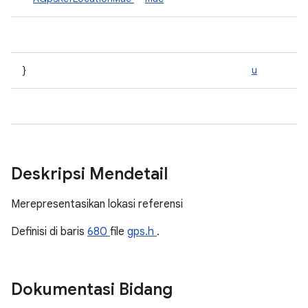
}
u
Deskripsi Mendetail
Merepresentasikan lokasi referensi
Definisi di baris
680
file
gps.h
.
Dokumentasi Bidang