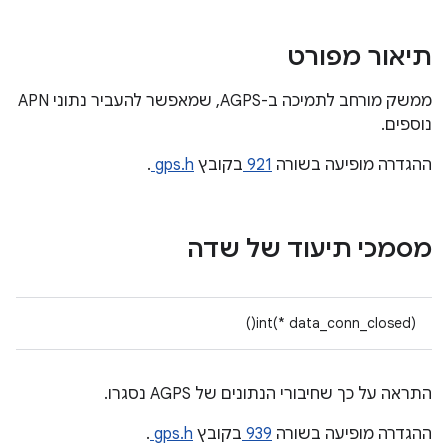
תיאור מפורט
ממשק מורחב לתמיכה ב-AGPS, שמאפשר להעביר נתוני APN
נוספים.
ההגדרה מופיעה בשורה
921
בקובץ
gps.h
.
מסמכי תיעוד של שדה
int(* data_conn_closed)()
התראה על כך שחיבורי הנתונים של AGPS נסגרו.
ההגדרה מופיעה בשורה
939
בקובץ
gps.h
.