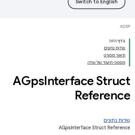
AOSP
בדף הזה
שדות נתונים
תיאור מפורט
מסמכי תיעוד של שדה
AGps
Interface Struct
Reference
שדות נתונים
AGpsInterface Struct Reference