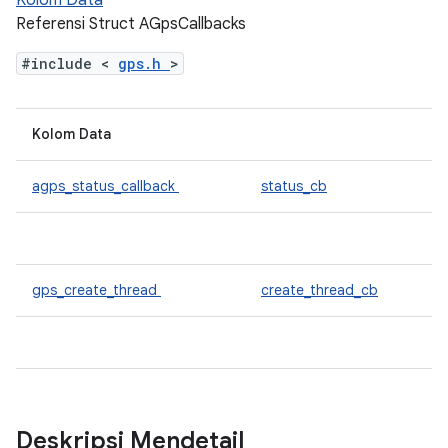
Kolom Data
Referensi Struct AGpsCallbacks
#include <
gps.h
>
Kolom Data
agps_status_callback
status_cb
gps_create_thread
create_thread_cb
Deskripsi Mendetail