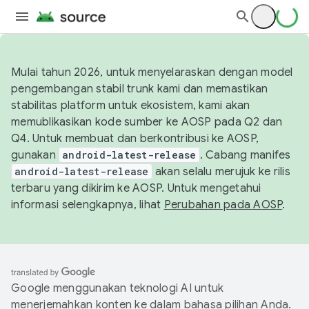
Mulai tahun 2026, untuk menyelaraskan dengan model
pengembangan stabil trunk kami dan memastikan
stabilitas platform untuk ekosistem, kami akan
memublikasikan kode sumber ke AOSP pada Q2 dan
Q4. Untuk membuat dan berkontribusi ke AOSP,
gunakan
android-latest-release
. Cabang manifes
android-latest-release
akan selalu merujuk ke rilis
terbaru yang dikirim ke AOSP. Untuk mengetahui
informasi selengkapnya, lihat
Perubahan pada AOSP
.
Google menggunakan teknologi AI untuk
menerjemahkan konten ke dalam bahasa pilihan Anda.