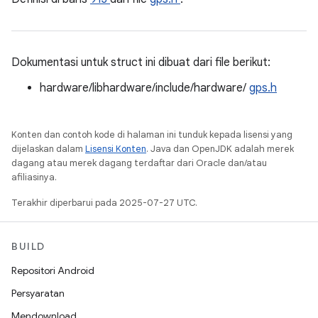
Dokumentasi untuk struct ini dibuat dari file berikut:
hardware/libhardware/include/hardware/
gps.h
Konten dan contoh kode di halaman ini tunduk kepada lisensi yang
dijelaskan dalam
Lisensi Konten
. Java dan OpenJDK adalah merek
dagang atau merek dagang terdaftar dari Oracle dan/atau
afiliasinya.
Terakhir diperbarui pada 2025-07-27 UTC.
BUILD
Repositori Android
Persyaratan
Mendownload