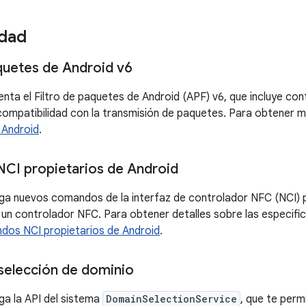
idad
aquetes de Android v6
enta el Filtro de paquetes de Android (APF) v6, que incluye co
 compatibilidad con la transmisión de paquetes. Para obtener 
 Android
.
CI propietarios de Android
ga nuevos comandos de la interfaz de controlador NFC (NCI) p
 un controlador NFC. Para obtener detalles sobre las especif
os NCI propietarios de Android
.
 selección de dominio
ga la API del sistema
DomainSelectionService
, que te perm