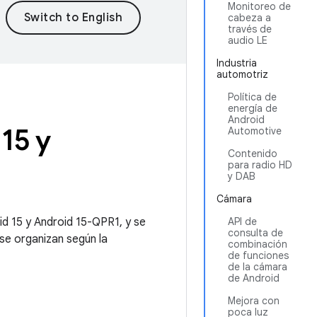
Monitoreo de
cabeza a
través de
audio LE
Industria
automotriz
Política de
energía de
Android
15 y
Automotive
Contenido
para radio HD
y DAB
Cámara
id 15 y Android 15-QPR1, y se
API de
consulta de
se organizan según la
combinación
de funciones
de la cámara
de Android
Mejora con
poca luz