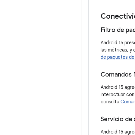
Conectiv
Filtro de p
Android 15 pres
las métricas, y
de paquetes de
Comandos N
Android 15 agre
interactuar con
consulta
Comand
Servicio de
Android 15 agre