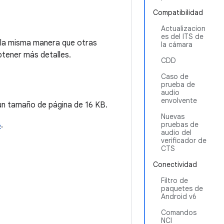
Compatibilidad
Actualizacion
es del ITS de
 la misma manera que otras
la cámara
tener más detalles.
CDD
Caso de
prueba de
audio
envolvente
 un tamaño de página de 16 KB.
Nuevas
B
.
pruebas de
audio del
verificador de
CTS
Conectividad
Filtro de
paquetes de
Android v6
Comandos
NCI