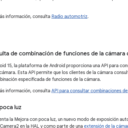
ás información, consulta
Radio automotriz
.
ulta de combinación de funciones de la cámara
roid 15, la plataforma de Android proporciona una API para co
 cámara. Esta API permite que los clientes de la cámara consult
binación especificada de funciones de la cámara.
ás información, consulta
API para consultar combinaciones de
poca luz
enta la Mejora con poca luz, un nuevo modo de exposición au
 Camera2 en la HAL y como parte de una
extensión de la cáma