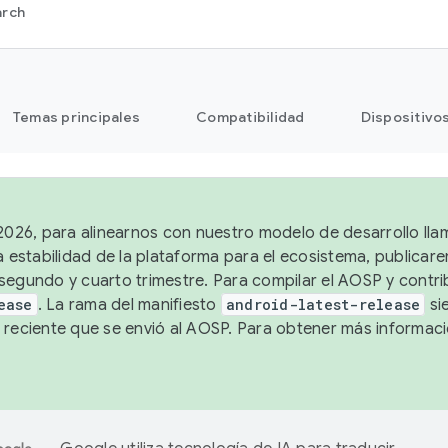
arch
Temas principales
Compatibilidad
Dispositivo
 2026, para alinearnos con nuestro modelo de desarrollo lla
a estabilidad de la plataforma para el ecosistema, publicar
segundo y cuarto trimestre. Para compilar el AOSP y contrib
ease
. La rama del manifiesto
android-latest-release
si
 reciente que se envió al AOSP. Para obtener más informac