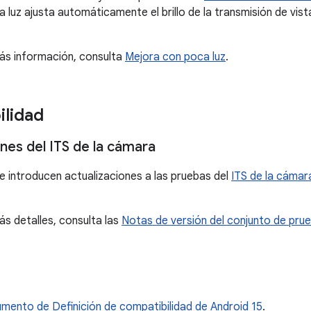
 luz ajusta automáticamente el brillo de la transmisión de vist
ás información, consulta
Mejora con poca luz
.
lidad
nes del ITS de la cámara
se introducen actualizaciones a las pruebas del
ITS de la cámar
s detalles, consulta las
Notas de versión del conjunto de pru
umento de Definición de compatibilidad de Android 15
.