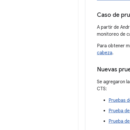
Caso de pru
A partir de Andr
monitoreo de ca
Para obtener má
cabeza
.
Nuevas prue
Se agregaron la
CTS:
Pruebas de
Prueba de 
Prueba de 