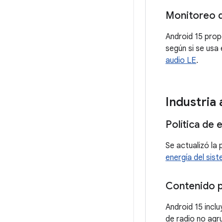
Monitoreo d
Android 15 prop
según si se us
audio LE
.
Industria
Política de
Se actualizó la
energía del sis
Contenido p
Android 15 incl
de radio no agr