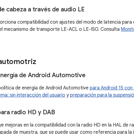
e cabeza a través de audio LE
orciona compatibilidad con ajustes del modo de latencia para
a el mecanismo de transporte LE-ACL o LE-ISO. Consulta
Monit
 automotriz
 energía de Android Automotive
 política de energía de Android Automotive
para Android 15 con 
tema:
sin interacción del usuario
y
preparación para la suspensi
ara radio HD y DAB
uye mejoras en la compatibilidad con la radio HD en la HAL de r
upada de muestra, que se puede usar como referencia para la 