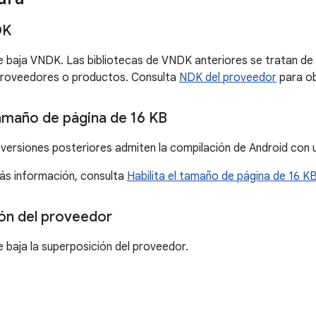
DK
e baja VNDK. Las bibliotecas de VNDK anteriores se tratan de
 proveedores o productos. Consulta
NDK del proveedor
para ob
tamaño de página de 16 KB
s versiones posteriores admiten la compilación de Android con
ás información, consulta
Habilita el tamaño de página de 16 K
ón del proveedor
e baja la superposición del proveedor.