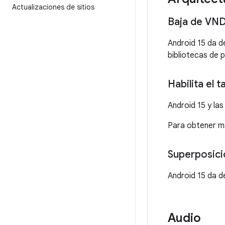
Actualizaciones de sitios
Baja de VN
Android 15 da d
bibliotecas de
Habilita el 
Android 15 y la
Para obtener m
Superposici
Android 15 da d
Audio