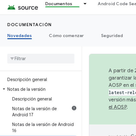
Documentos
Android Code Se
DOCUMENTACIÓN
Novedades
Cómo comenzar
Seguridad
A partir de
garantizar l
Descripción general
AOSP en el 
Notas de la versión
latest-rel
Descripción general
versión más
el AOSP
.
Notas de la versión de
Android 17
Notas de la versión de Android
16