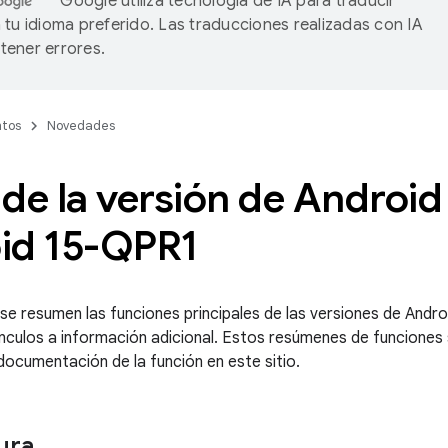
Google utiliza tecnología de IA para traducir
 tu idioma preferido. Las traducciones realizadas con IA
ener errores.
tos
Novedades
de la versión de Android 
id 15-QPR1
 se resumen las funciones principales de las versiones de Andro
nculos a información adicional. Estos resúmenes de funciones 
 documentación de la función en este sitio.
ura