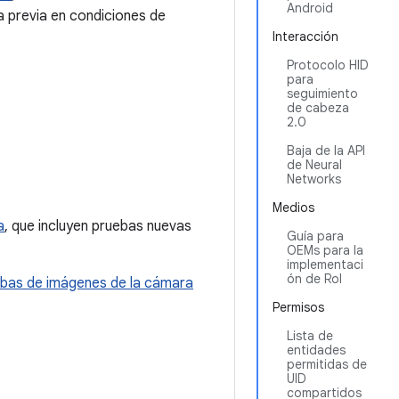
Android
a previa en condiciones de
Interacción
Protocolo HID
para
seguimiento
de cabeza
2.0
Baja de la API
de Neural
Networks
Medios
a
, que incluyen pruebas nuevas
Guía para
OEMs para la
implementaci
ón de RoI
ebas de imágenes de la cámara
Permisos
Lista de
entidades
permitidas de
UID
compartidos