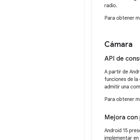
radio.
Para obtener m
Cámara
API de cons
A partir de And
funciones de la
admitir una com
Para obtener m
Mejora con 
Android 15 pres
implementar en