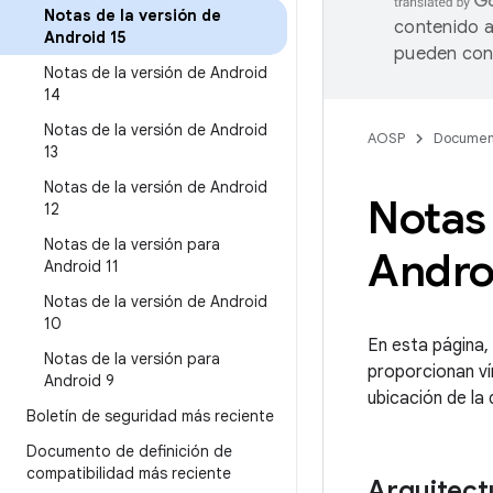
Notas de la versión de
contenido a
Android 15
pueden cont
Notas de la versión de Android
14
Notas de la versión de Android
AOSP
Documen
13
Notas de la versión de Android
Notas 
12
Notas de la versión para
Andro
Android 11
Notas de la versión de Android
10
En esta página,
Notas de la versión para
proporcionan ví
Android 9
ubicación de la
Boletín de seguridad más reciente
Documento de definición de
compatibilidad más reciente
Arquitect