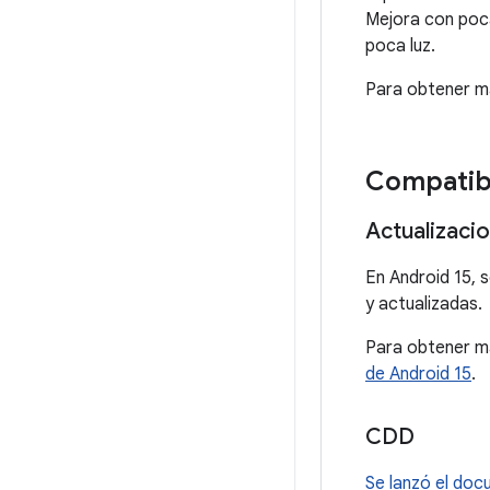
Mejora con poca
poca luz.
Para obtener m
Compatibi
Actualizacio
En Android 15, 
y actualizadas.
Para obtener má
de Android 15
.
CDD
Se lanzó el doc