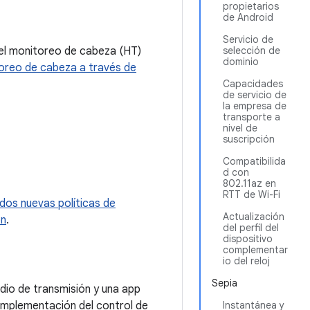
propietarios
de Android
Servicio de
 el monitoreo de cabeza (HT)
selección de
dominio
oreo de cabeza a través de
Capacidades
de servicio de
la empresa de
transporte a
nivel de
suscripción
Compatibilida
d con
802.11az en
RTT de Wi-Fi
dos nuevas políticas de
Actualización
ón
.
del perfil del
dispositivo
complementar
io del reloj
Sepia
adio de transmisión y una app
implementación del control de
Instantánea y