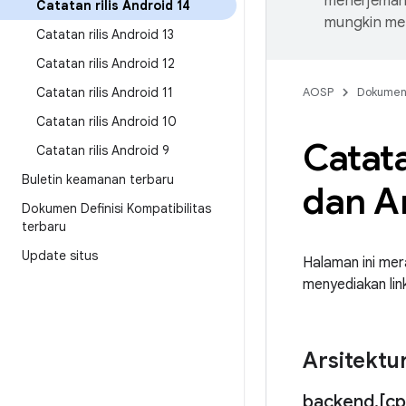
menerjemahk
Catatan rilis Android 14
mungkin me
Catatan rilis Android 13
Catatan rilis Android 12
Catatan rilis Android 11
AOSP
Dokume
Catatan rilis Android 10
Catata
Catatan rilis Android 9
Buletin keamanan terbaru
dan A
Dokumen Definisi Kompatibilitas
terbaru
Update situs
Halaman ini mer
menyediakan link
Arsitektu
backend
.
[c