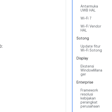
Antarmuka
UWB HAL
Wi-Fi 7
Wi-Fi Vendor
HAL
Sotong
0:
Update fitur
Wi-Fi Sotong
Display
Ekstensi
WindowMana
ger
Enterprise
Framework
resolusi
kebijakan
perangkat
perusahaan