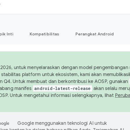
h
pik Inti
Kompatibilitas
Perangkat Android
 2026, untuk menyelaraskan dengan model pengembangan st
stabilitas platform untuk ekosistem, kami akan memublika
n Q4. Untuk membuat dan berkontribusi ke AOSP, gunakan
Cabang manifes
android-latest-release
akan selalu meruj
AOSP. Untuk mengetahui informasi selengkapnya, lihat
Perub
Google menggunakan teknologi AI untuk