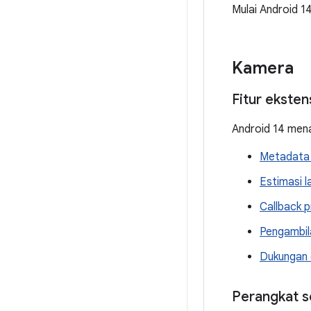
Mulai Android 1
Kamera
Fitur ekste
Android 14 mena
Metadata 
Estimasi 
Callback 
Pengambil
Dukungan 
Perangkat 