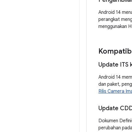
Android 14 men
perangkat meng
menggunakan HDR
Kompatibi
Update ITS
Android 14 mem
dan paket, peng
Rilis Camera Im
Update CD
Dokumen Definis
perubahan pada 