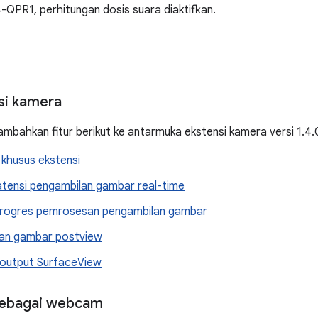
4-QPR1, perhitungan dosis suara diaktifkan.
nsi kamera
mbahkan fitur berikut ke antarmuka ekstensi kamera versi 1.4.
khusus ekstensi
latensi pengambilan gambar real-time
progres pemrosesan pengambilan gambar
an gambar postview
output SurfaceView
sebagai webcam