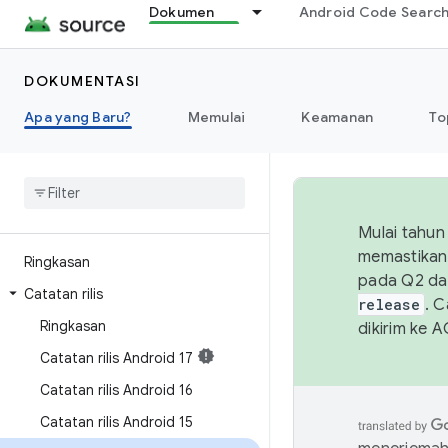
Dokumen
Android Code Searc
DOKUMENTASI
Apa yang Baru?
Memulai
Keamanan
To
Mulai tahun
memastikan 
Ringkasan
pada Q2 da
Catatan rilis
release
. 
Ringkasan
dikirim ke 
Catatan rilis Android 17
Catatan rilis Android 16
Catatan rilis Android 15