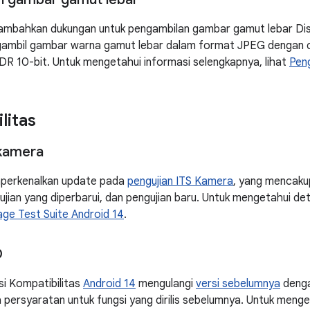
ambahkan dukungan untuk pengambilan gambar gamut lebar Dis
ambil gambar warna gamut lebar dalam format JPEG dengan 
 10-bit. Untuk mengetahui informasi selengkapnya, lihat
Pen
litas
 kamera
perkenalkan update pada
pengujian ITS Kamera
, yang mencaku
ujian yang diperbarui, dan pengujian baru. Untuk mengetahui det
age Test Suite Android 14
.
D
i Kompatibilitas
Android 14
mengulangi
versi sebelumnya
denga
persyaratan untuk fungsi yang dirilis sebelumnya. Untuk menge