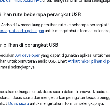
IDL dan HIDL Audio HAL
untuk mengetahui informasi selengkap
lihan rute beberapa perangkat USB
Android 14 mendukung pemilihan rute ke beberapa perangkat 
perangkat audio gabungan
untuk mengetahui informasi selengka
r pilihan di perangkat USB
yediakan
API developer
yang dapat digunakan aplikasi untuk me
ilihan untuk pemutaran audio USB. Lihat
Atribut mixer pilihan di
ormasi selengkapnya.
yediakan dukungan untuk dosis suara dalam framework audio d
kuran dosis suara dan mengeluarkan peringatan kepada pengg
Lihat
Dosis suara
untuk mengetahui informasi selengkapnya.