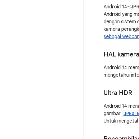
Android 14-QPR
Android yang me
dengan sistem 
kamera perangk
sebagai webca
HAL kamera
Android 14 mem
mengetahui inf
Ultra HDR
Android 14 men
gambar
JPEG_
Untuk mengetahu
Pengambila