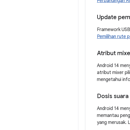
Perbandingan A
Update pemi
Framework USB 
Pemilihan rute 
Atribut mixe
Android 14 men
atribut mixer p
mengetahui inf
Dosis suara
Android 14 men
memantau pengu
yang merusak. 