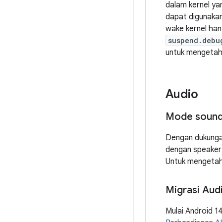
dalam kernel ya
dapat digunakan
wake kernel han
suspend.debu
untuk mengetahu
Audio
Mode sound
Dengan dukunga
dengan speaker 
Untuk mengetahu
Migrasi Aud
Mulai Android 