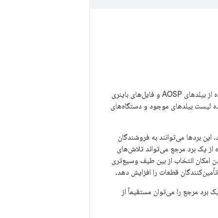
بیلدهای پروژه متن‌باز اندروید (AOSP) عمدتاً برای شبیه‌سازها مفید هستند، اما می‌توانید با استفاده از بیلدهای AOSP و فایل‌های باینری
گوگل نیز ایجاد کنید. برای مشاهده لیست بیلدهای موجود و دستگاه‌های
وجود دارند که می‌توانند نسخه‌های مبتنی بر AOSP را اجرا کنند. این بردها می‌توانند به فروشندگان
 از یک برد مرجع می‌تواند تلاش‌های
ردن امکان انتخاب از بین طیف وسیع‌تری
جا در AOSP پشتیبانی و آزمایش نشده‌اند. بسته پشتیبانی برد (BSP) برای یک برد مرجع را می‌توان مستقیماً از