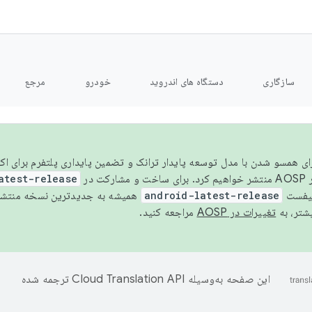
سازگاری
دستگاه های اندروید
خودرو
مرجع
سال ۲۰۲۶، برای همسو شدن با مدل توسعه پایدار ترانک و تضمین پایداری پلتفرم برای
AOSP،
atest-release
نیفست
android-latest-release
یشتر، به
تغییرات در AOSP
مراجعه کنید.
این صفحه به‌وسیله
ترجمه شده