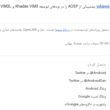
پشتیبانی از AOSP را در بردهای توسعه Khadas VIM3 و VIM3L ارائه می‌دهد.
 مشمول پروانه‌های توصیف‌شده در
پروانه محتوا
متصل کردن
Android@ در Twitter
AndroidDev@ در Twitter
وبلاگ Android
وبلاگ امنیت Google
پلتفورم در «گروه‌های Google»