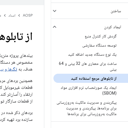
ساختن
AOSP
اسناد
ش
ايجاد كردن
از تابلو
گردش کار کنترل منبع
توسعه دستگاه سفارشی
یک نوع دستگاه جدید اضافه کنید
ساخت برای معماری های 32 بیتی و 64
هدف، به
تگ‌ها و بی
بیتی
از تابلوهای مرجع استفاده کنید
قطعات غیرموبایل کمک
ایجاد یک صورتحساب نرم افزاری مواد
(SBOM)
ارتقاء را آسان‌تر ک
از قطعات سازگار توسط ODM/OEMها، هزینه‌های دستگاه را کاهش دهد و سرعت نوآوری در بین تأمین‌کنندگان
پیکربندی و مدیریت مالکیت به‌روزرسانی
برای برنامه‌ها، پیکربندی و مدیریت
مالکیت به‌روزرسانی برای برنامه‌ها
سازنده برد تهیه کرد.