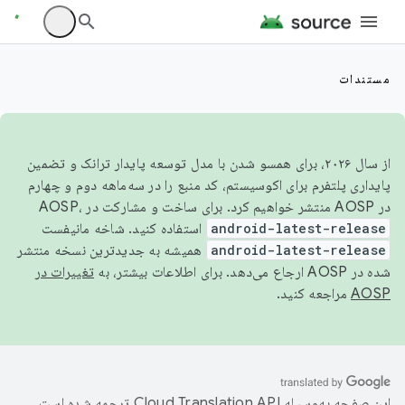
مستندات
از سال ۲۰۲۶، برای همسو شدن با مدل توسعه پایدار ترانک و تضمین
پایداری پلتفرم برای اکوسیستم، کد منبع را در سه‌ماهه دوم و چهارم
در AOSP منتشر خواهیم کرد. برای ساخت و مشارکت در AOSP،
android-latest-release
استفاده کنید. شاخه مانیفست
android-latest-release
همیشه به جدیدترین نسخه منتشر
شده در AOSP ارجاع می‌دهد. برای اطلاعات بیشتر، به
تغییرات در
AOSP
مراجعه کنید.
این صفحه به‌وسیله
ترجمه شده است.