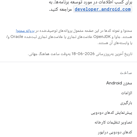
برای کسب اطلاعات در مورد توسعه برنامه‌ها، به
developer.android.com
مراجعه کنید.
محتوا و نمونه کدها در این صفحه مشمول پروانه‌های توصیف‌شده در
پروانه محتوا
هستند. جاوا و OpenJDK علامت‌های تجاری یا علامت‌های تجاری ثبت‌شده Oracle و/
یا وابسته‌های آن هستند.
تاریخ آخرین به‌روزرسانی 2026-06-18 به‌وقت ساعت هماهنگ جهانی.
ساخت
مخزن Android
الزامات
بارگیری
پیش‌نمایش کدهای دودویی
تصاویر تنظیمات کارخانه
کدهای دودویی درایور