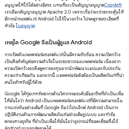
อนุญาตให้ใช้ได้อย่างอิสระ แทนที่จะเป็นสัญญาอนุญาต
Copyleft
เราเลือกสัญญาอนุญาต Apache 2.0 เพราะเชื่อว่าจะช่วยกระตุ้นให้
มีการนำซอฟต์แวร์ Android ไปใช้ในวงกว้าง โปรดดูรายละเอียดที่
หัวข้อ
ใบอนุญาต
เหตุใด Google จึงเป็นผู้ดูแล Android
การเปิดตัวแพลตฟอร์มซอฟต์แวร์นั้นมีความซับซ้อน ความเปิดกว้าง
เป็นสิ่งสำคัญต่อความสำเร็จในระยะยาวของแพลตฟอร์ม เนื่องจาก
ความเปิดกว้างจะดึงดูดการลงทุนจากนักพัฒนาแอปและรับประกัน
ความเท่าเทียมกัน นอกจากนี้ แพลตฟอร์มยังต้องเป็นผลิตภัณฑ์ที่น่า
สนใจสำหรับผู้ใช้ด้วย
Google ได้ทุ่มเททรัพยากรด้านวิศวกรรมระดับมืออาชีพที่จำเป็นเพื่อ
ให้มั่นใจว่า Android เป็นแพลตฟอร์มซอฟต์แวร์ที่มีความสามารถใน
การแข่งขันอย่างเต็มที่ Google ถือว่าโปรเจ็กต์ Android เป็นการ
ปฏิบัติงานด้านการพัฒนาผลิตภัณฑ์อย่างเต็มรูปแบบ และทำข้อ
ตกลงทางธุรกิจ ที่จำเป็นเพื่อให้มั่นใจว่าอุปกรณ์ที่ยอดเยี่ยมซึ่งใช้
Android จะออกสู่ตลาดได้