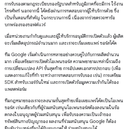
การรับรองตามกฎระเบียบของรัฐบาลสำหรับภูมิภาคที่จะมีการ ใช้งาน
โทรศัพท์ นอกจากนี้ โค้ดยังผ่านการทดสอบจากผู้ให้บริการด้วย ซึ่ง
เป็นขั้นตอนที่สำคัญ ในกระบวนการนี้ เนื่องจากช่วยตรวจหาข้อ
บกพร่องของซอฟต์แวร์
เมื่อหน่วยงานกำกับดูแลและผู้ให้บริการอนุมัติการเปิดตัวแล้ว ผู้ผลิต
จะเริ่มผลิตอุปกรณ์จำนวนมาก และเราจะเริ่มเผยแพร่ ซอร์สโค้ด
ทีม Google เริ่มดำเนินการหลายอย่างควบคู่ไปกับการผลิตจำนวน
มาก เพื่อเตรียมการเปิดตัวโอเพนซอร์ส ความพยายามเหล่านี้รวมถึง
การเปลี่ยนแปลง API ขั้นสุดท้าย การอัปเดตเอกสารประกอบ (เพื่อ
แสดงการแก้ไขที่ทำ ระหว่างการทดสอบการรับรอง เช่น) การเตรียม
SDK สำหรับเวอร์ชันใหม่ และการเปิดตัวข้อมูลความเข้ากันได้ของ
แพลตฟอร์ม
ทีมกฎหมายของเราจะลงนามขั้นสุดท้ายเพื่อเผยแพร่โค้ดเป็นโอเพน
ซอร์ส เช่นเดียวกับที่ผู้ร่วมสนับสนุนโอเพนซอร์สต้องลงนามในข้อ
ตกลงใบอนุญาตผู้ร่วมสนับสนุน เพื่อรับรองความเป็นเจ้าของ
ทรัพย์สินทางปัญญาของ ผลงานที่ร่วมสนับสนุน Google ก็ต้อง
ยืนยันว่าแหล่งที่มาได้รับอนุญาตให้ ร่วมสนับสนุนได้