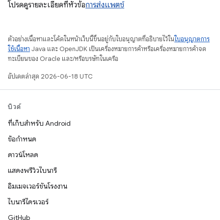
โปรดดูรายละเอียดที่หัวข้อ
การส่งแพตช์
ตัวอย่างเนื้อหาและโค้ดในหน้าเว็บนี้ขึ้นอยู่กับใบอนุญาตที่อธิบายไว้ใน
ใบอนุญาตการ
ใช้เนื้อหา
Java และ OpenJDK เป็นเครื่องหมายการค้าหรือเครื่องหมายการค้าจด
ทะเบียนของ Oracle และ/หรือบริษัทในเครือ
อัปเดตล่าสุด 2026-06-18 UTC
บิวด์
ที่เก็บสำหรับ Android
ข้อกำหนด
ดาวน์โหลด
แสดงพรีวิวไบนารี
อิมเมจเวอร์ชันโรงงาน
ไบนารีไดรเวอร์
GitHub