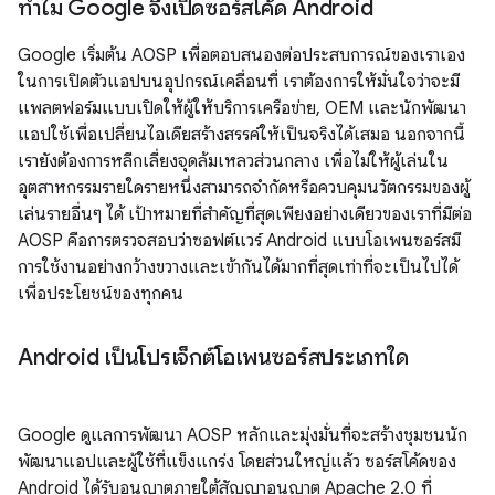
ทำไม Google จึงเปิดซอร์สโค้ด Android
Google เริ่มต้น AOSP เพื่อตอบสนองต่อประสบการณ์ของเราเอง
ในการเปิดตัวแอปบนอุปกรณ์เคลื่อนที่ เราต้องการให้มั่นใจว่าจะมี
แพลตฟอร์มแบบเปิดให้ผู้ให้บริการเครือข่าย, OEM และนักพัฒนา
แอปใช้เพื่อเปลี่ยนไอเดียสร้างสรรค์ให้เป็นจริงได้เสมอ นอกจากนี้
เรายังต้องการหลีกเลี่ยงจุดล้มเหลวส่วนกลาง เพื่อไม่ให้ผู้เล่นใน
อุตสาหกรรมรายใดรายหนึ่งสามารถจำกัดหรือควบคุมนวัตกรรมของผู้
เล่นรายอื่นๆ ได้ เป้าหมายที่สำคัญที่สุดเพียงอย่างเดียวของเราที่มีต่อ
AOSP คือการตรวจสอบว่าซอฟต์แวร์ Android แบบโอเพนซอร์สมี
การใช้งานอย่างกว้างขวางและเข้ากันได้มากที่สุดเท่าที่จะเป็นไปได้
เพื่อประโยชน์ของทุกคน
Android เป็นโปรเจ็กต์โอเพนซอร์สประเภทใด
Google ดูแลการพัฒนา AOSP หลักและมุ่งมั่นที่จะสร้างชุมชนนัก
พัฒนาแอปและผู้ใช้ที่แข็งแกร่ง โดยส่วนใหญ่แล้ว ซอร์สโค้ดของ
Android ได้รับอนุญาตภายใต้สัญญาอนุญาต Apache 2.0 ที่