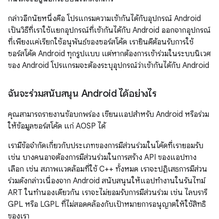
กล่าวอีกนัยหนึ่งคือ โปรแกรมความเข้ากันได้กับอุปกรณ์ Android
เป็นวิธีที่เราใช้แยกอุปกรณ์ที่เข้ากันได้กับ Android ออกจากอุปกรณ์
ที่เพียงแค่เรียกใช้อนุพันธ์ของซอร์สโค้ด เรายินดีต้อนรับการใช้
ซอร์สโค้ด Android ทุกรูปแบบ แต่หากต้องการเข้าร่วมในระบบนิเวศ
ของ Android โปรแกรมจะต้องระบุอุปกรณ์ว่าเข้ากันได้กับ Android
ฉันจะร่วมสนับสนุน Android ได้อย่างไร
คุณสามารถรายงานข้อบกพร่อง เขียนแอปสำหรับ Android หรือร่วม
ให้ข้อมูลซอร์สโค้ด แก่ AOSP ได้
เรามีข้อจำกัดเกี่ยวกับประเภทของการมีส่วนร่วมในโค้ดที่เรายอมรับ
เช่น บางคนอาจต้องการมีส่วนร่วมในการสร้าง API ของแอปทาง
เลือก เช่น สภาพแวดล้อมที่ใช้ C++ ทั้งหมด เราจะปฏิเสธการมีส่วน
ร่วมดังกล่าวเนื่องจาก Android สนับสนุนให้แอปทำงานในรันไทม์
ART ในทำนองเดียวกัน เราจะไม่ยอมรับการมีส่วนร่วม เช่น ไลบรารี
GPL หรือ LGPL ที่ไม่สอดคล้องกับเป้าหมายการอนุญาตให้ใช้สิทธิ
ของเรา