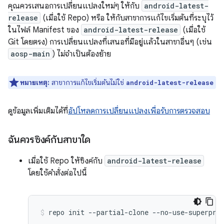
คุณควรเสนอการเปลี่ยนแปลงใหม่ๆ ให้กับ
android-latest-
release
(เมื่อใช้ Repo) หรือ ให้กับสาขาการแก้ไขเริ่มต้นที่ระบุไว้
ในไฟล์ Manifest ของ
android-latest-release
(เมื่อใช้
Git โดยตรง) การเปลี่ยนแปลงที่เสนอที่มีอยู่แล้วในสาขาอื่นๆ (เช่น
aosp-main
) ไม่จําเป็นต้องย้าย
หมายเหตุ:
สาขาการแก้ไขเริ่มต้นไม่ใช่
android-latest-release
ดูข้อมูลเพิ่มเติมได้ที่
อัปโหลดการเปลี่ยนแปลงเพื่อรับการตรวจสอบ
ฉันควรซิงค์กับสาขาใด
เมื่อใช้ Repo ให้ซิงค์กับ
android-latest-release
โดยใช้คำสั่งต่อไปนี้
repo
init
--partial-clone
--no-use-superpro