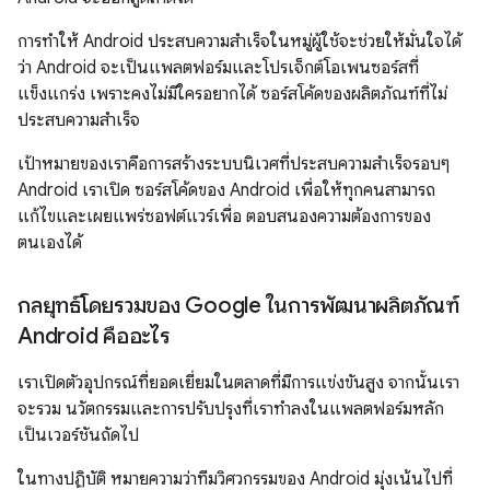
การทำให้ Android ประสบความสำเร็จในหมู่ผู้ใช้จะช่วยให้มั่นใจได้
ว่า Android จะเป็นแพลตฟอร์มและโปรเจ็กต์โอเพนซอร์สที่
แข็งแกร่ง เพราะคงไม่มีใครอยากได้ ซอร์สโค้ดของผลิตภัณฑ์ที่ไม่
ประสบความสำเร็จ
เป้าหมายของเราคือการสร้างระบบนิเวศที่ประสบความสำเร็จรอบๆ
Android เราเปิด ซอร์สโค้ดของ Android เพื่อให้ทุกคนสามารถ
แก้ไขและเผยแพร่ซอฟต์แวร์เพื่อ ตอบสนองความต้องการของ
ตนเองได้
กลยุทธ์โดยรวมของ Google ในการพัฒนาผลิตภัณฑ์
Android คืออะไร
เราเปิดตัวอุปกรณ์ที่ยอดเยี่ยมในตลาดที่มีการแข่งขันสูง จากนั้นเรา
จะรวม นวัตกรรมและการปรับปรุงที่เราทำลงในแพลตฟอร์มหลัก
เป็นเวอร์ชันถัดไป
ในทางปฏิบัติ หมายความว่าทีมวิศวกรรมของ Android มุ่งเน้นไปที่