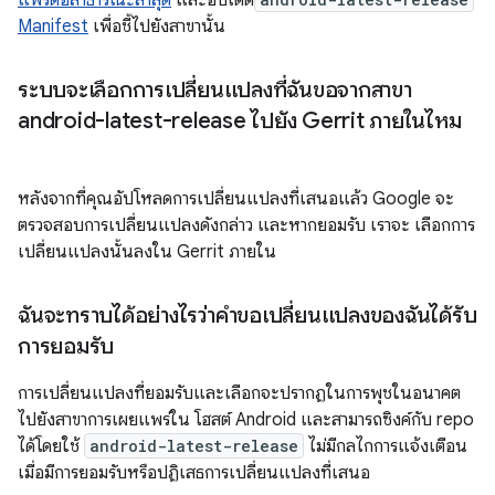
แพร่ต่อสาธารณะล่าสุด
และอัปเดต
Manifest
เพื่อชี้ไปยังสาขานั้น
ระบบจะเลือกการเปลี่ยนแปลงที่ฉันขอจากสาขา
android-latest-release ไปยัง Gerrit ภายในไหม
หลังจากที่คุณอัปโหลดการเปลี่ยนแปลงที่เสนอแล้ว Google จะ
ตรวจสอบการเปลี่ยนแปลงดังกล่าว และหากยอมรับ เราจะ เลือกการ
เปลี่ยนแปลงนั้นลงใน Gerrit ภายใน
ฉันจะทราบได้อย่างไรว่าคำขอเปลี่ยนแปลงของฉันได้รับ
การยอมรับ
การเปลี่ยนแปลงที่ยอมรับและเลือกจะปรากฏในการพุชในอนาคต
ไปยังสาขาการเผยแพร่ใน โฮสต์ Android และสามารถซิงค์กับ repo
ได้โดยใช้
android-latest-release
ไม่มีกลไกการแจ้งเตือน
เมื่อมีการยอมรับหรือปฏิเสธการเปลี่ยนแปลงที่เสนอ