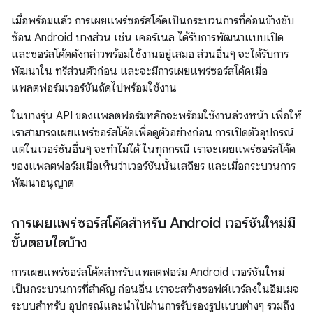
เมื่อพร้อมแล้ว การเผยแพร่ซอร์สโค้ดเป็นกระบวนการที่ค่อนข้างซับ
ซ้อน Android บางส่วน เช่น เคอร์เนล ได้รับการพัฒนาแบบเปิด
และซอร์สโค้ดดังกล่าวพร้อมใช้งานอยู่เสมอ ส่วนอื่นๆ จะได้รับการ
พัฒนาใน ทรีส่วนตัวก่อน และจะมีการเผยแพร่ซอร์สโค้ดเมื่อ
แพลตฟอร์มเวอร์ชันถัดไปพร้อมใช้งาน
ในบางรุ่น API ของแพลตฟอร์มหลักจะพร้อมใช้งานล่วงหน้า เพื่อให้
เราสามารถเผยแพร่ซอร์สโค้ดเพื่อดูตัวอย่างก่อน การเปิดตัวอุปกรณ์
แต่ในเวอร์ชันอื่นๆ จะทำไม่ได้ ในทุกกรณี เราจะเผยแพร่ซอร์สโค้ด
ของแพลตฟอร์มเมื่อเห็นว่าเวอร์ชันนั้นเสถียร และเมื่อกระบวนการ
พัฒนาอนุญาต
การเผยแพร่ซอร์สโค้ดสำหรับ Android เวอร์ชันใหม่มี
ขั้นตอนใดบ้าง
การเผยแพร่ซอร์สโค้ดสำหรับแพลตฟอร์ม Android เวอร์ชันใหม่
เป็นกระบวนการที่สำคัญ ก่อนอื่น เราจะสร้างซอฟต์แวร์ลงในอิมเมจ
ระบบสำหรับ อุปกรณ์และนำไปผ่านการรับรองรูปแบบต่างๆ รวมถึง