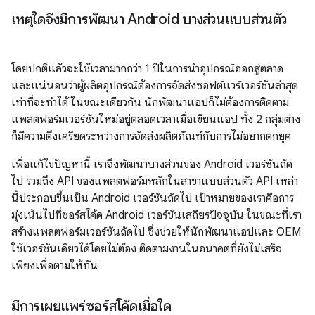
เหตุใดจึงมีการพัฒนา Android บางส่วนแบบส่วนตัว
โดยปกติแล้วจะใช้เวลามากกว่า 1 ปีในการนำอุปกรณ์ออกสู่ตลาด
และแน่นอนว่าผู้ผลิตอุปกรณ์ต้องการจัดส่งซอฟต์แวร์เวอร์ชันล่าสุด
เท่าที่จะทำได้ ในขณะเดียวกัน นักพัฒนาแอปก็ไม่ต้องการติดตาม
แพลตฟอร์มเวอร์ชันใหม่อยู่ตลอดเวลาเมื่อเขียนแอป ทั้ง 2 กลุ่มต่าง
ก็มีความตึงเครียดระหว่างการจัดส่งผลิตภัณฑ์กับการไม่อยากตกยุค
เพื่อแก้ไขปัญหานี้ เราจึงพัฒนาบางส่วนของ Android เวอร์ชันถัด
ไป รวมถึง API ของแพลตฟอร์มหลักในสาขาแบบส่วนตัว API เหล่า
นี้ประกอบขึ้นเป็น Android เวอร์ชันถัดไป เป้าหมายของเราคือการ
มุ่งเน้นไปที่ซอร์สโค้ด Android เวอร์ชันเสถียรปัจจุบัน ในขณะที่เรา
สร้างแพลตฟอร์มเวอร์ชันถัดไป ซึ่งช่วยให้นักพัฒนาแอปและ OEM
ใช้เวอร์ชันเดียวได้โดยไม่ต้อง ติดตามงานในอนาคตที่ยังไม่เสร็จ
เพียงเพื่อตามให้ทัน
มีการเผยแพร่ซอร์สโค้ดเมื่อใด