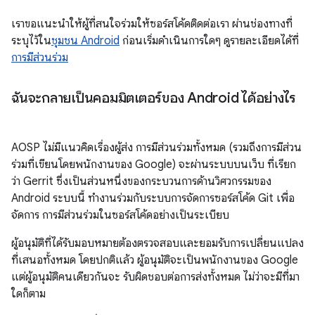
เราขอแนะนำให้ผู้ที่สนใจร่วมให้ซอร์สโค้ดติดต่อเรา ผ่านช่องทางที่
ระบุไว้ใน
ชุมชน Android
ก่อนเริ่มดำเนินการใดๆ ดูรายละเอียดได้ที่
การมีส่วนร่วม
ฉันจะกลายเป็นคอมมิตเตอร์ของ Android ได้อย่างไร
AOSP ไม่มีแนวคิดเรื่องผู้ส่ง การมีส่วนร่วมทั้งหมด (รวมถึงการมีส่วน
ร่วมที่เขียนโดยพนักงานของ Google) จะผ่านระบบบนเว็บ ที่เรียก
ว่า Gerrit ซึ่งเป็นส่วนหนึ่งของกระบวนการด้านวิศวกรรมของ
Android ระบบนี้ ทำงานร่วมกับระบบการจัดการซอร์สโค้ด Git เพื่อ
จัดการ การมีส่วนร่วมในซอร์สโค้ดอย่างเป็นระเบียบ
ผู้อนุมัติที่ได้รับมอบหมายต้องตรวจสอบและยอมรับการเปลี่ยนแปลง
ที่เสนอทั้งหมด โดยปกติแล้ว ผู้อนุมัติจะเป็นพนักงานของ Google
แต่ผู้อนุมัติคนเดียวกันจะ รับผิดชอบต่อการส่งทั้งหมด ไม่ว่าจะมีที่มา
ใดก็ตาม