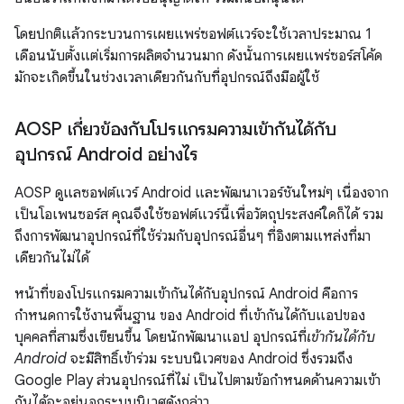
โดยปกติแล้วกระบวนการเผยแพร่ซอฟต์แวร์จะใช้เวลาประมาณ 1
เดือนนับตั้งแต่เริ่มการผลิตจำนวนมาก ดังนั้นการเผยแพร่ซอร์สโค้ด
มักจะเกิดขึ้นในช่วงเวลาเดียวกันกับที่อุปกรณ์ถึงมือผู้ใช้
AOSP เกี่ยวข้องกับโปรแกรมความเข้ากันได้กับ
อุปกรณ์ Android อย่างไร
AOSP ดูแลซอฟต์แวร์ Android และพัฒนาเวอร์ชันใหม่ๆ เนื่องจาก
เป็นโอเพนซอร์ส คุณจึงใช้ซอฟต์แวร์นี้เพื่อวัตถุประสงค์ใดก็ได้ รวม
ถึงการพัฒนาอุปกรณ์ที่ใช้ร่วมกับอุปกรณ์อื่นๆ ที่อิงตามแหล่งที่มา
เดียวกันไม่ได้
หน้าที่ของโปรแกรมความเข้ากันได้กับอุปกรณ์ Android คือการ
กำหนดการใช้งานพื้นฐาน ของ Android ที่เข้ากันได้กับแอปของ
บุคคลที่สามซึ่งเขียนขึ้น โดยนักพัฒนาแอป อุปกรณ์ที่
เข้ากันได้กับ
Android
จะมีสิทธิ์เข้าร่วม ระบบนิเวศของ Android ซึ่งรวมถึง
Google Play ส่วนอุปกรณ์ที่ไม่ เป็นไปตามข้อกำหนดด้านความเข้า
กันได้จะอยู่นอกระบบนิเวศดังกล่าว