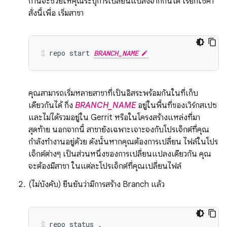
ก้านจะช่วยให้คุณระบุการเปลี่ยนแปลงจากกันได้ เรียกใช้คำ
สั่งนี้เพื่อ เริ่มสาขา
repo
start
BRANCH_NAME
คุณสามารถเริ่มหลายสาขาที่เป็นอิสระพร้อมกันในที่เก็บ
เดียวกันได้ กิ่ง
BRANCH_NAME
อยู่ในพื้นที่ของเวิร์กสเปซ
และไม่ได้รวมอยู่ใน Gerrit หรือในโครงสร้างแหล่งที่มา
สุดท้าย นอกจากนี้ สาขายังเฉพาะเจาะจงกับโปรเจ็กต์ที่คุณ
กำลังทำงานอยู่ด้วย ดังนั้นหากคุณต้องการเปลี่ยน ไฟล์ในโปร
เจ็กต์ต่างๆ เป็นส่วนหนึ่งของการเปลี่ยนแปลงเดียวกัน คุณ
จะต้องมีสาขา ในแต่ละโปรเจ็กต์ที่คุณเปลี่ยนไฟล์
(ไม่บังคับ) ยืนยันว่ามีการสร้าง Branch แล้ว
repo
status
.