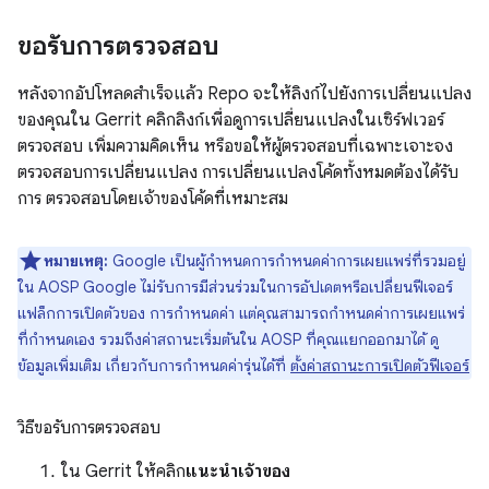
ขอรับการตรวจสอบ
หลังจากอัปโหลดสำเร็จแล้ว Repo จะให้ลิงก์ไปยังการเปลี่ยนแปลง
ของคุณใน Gerrit คลิกลิงก์เพื่อดูการเปลี่ยนแปลงในเซิร์ฟเวอร์
ตรวจสอบ เพิ่มความคิดเห็น หรือขอให้ผู้ตรวจสอบที่เฉพาะเจาะจง
ตรวจสอบการเปลี่ยนแปลง การเปลี่ยนแปลงโค้ดทั้งหมดต้องได้รับ
การ ตรวจสอบโดยเจ้าของโค้ดที่เหมาะสม
หมายเหตุ:
Google เป็นผู้กำหนดการกำหนดค่าการเผยแพร่ที่รวมอยู่
ใน AOSP Google ไม่รับการมีส่วนร่วมในการอัปเดตหรือเปลี่ยนฟีเจอร์
แฟล็กการเปิดตัวของ การกำหนดค่า แต่คุณสามารถกำหนดค่าการเผยแพร่
ที่กำหนดเอง รวมถึงค่าสถานะเริ่มต้นใน AOSP ที่คุณแยกออกมาได้ ดู
ข้อมูลเพิ่มเติม เกี่ยวกับการกำหนดค่ารุ่นได้ที่
ตั้งค่าสถานะการเปิดตัวฟีเจอร์
วิธีขอรับการตรวจสอบ
ใน Gerrit ให้คลิก
แนะนำเจ้าของ