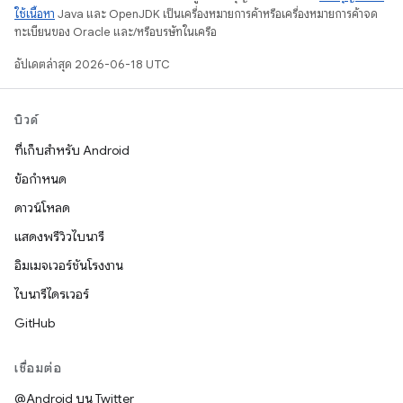
ใช้เนื้อหา
Java และ OpenJDK เป็นเครื่องหมายการค้าหรือเครื่องหมายการค้าจด
ทะเบียนของ Oracle และ/หรือบริษัทในเครือ
อัปเดตล่าสุด 2026-06-18 UTC
บิวด์
ที่เก็บสำหรับ Android
ข้อกำหนด
ดาวน์โหลด
แสดงพรีวิวไบนารี
อิมเมจเวอร์ชันโรงงาน
ไบนารีไดรเวอร์
GitHub
เชื่อมต่อ
@Android บน Twitter