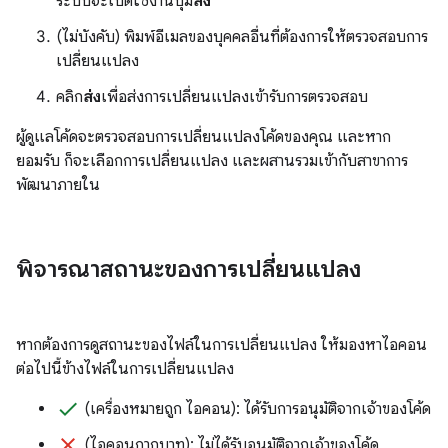
ระบบจะเปิดใช้งานปุ่ม
ส่ง
(ไม่บังคับ) พิมพ์อีเมลของบุคคลอื่นที่ต้องการให้ตรวจสอบการ
เปลี่ยนแปลง
คลิก
ส่ง
เพื่อส่งการเปลี่ยนแปลงเข้ารับการตรวจสอบ
ผู้ดูแลโค้ดจะตรวจสอบการเปลี่ยนแปลงโค้ดของคุณ และหาก
ยอมรับ ก็จะเลือกการเปลี่ยนแปลง และผสานรวมเข้ากับสาขาการ
พัฒนาภายใน
พิจารณาสถานะของการเปลี่ยนแปลง
หากต้องการดูสถานะของไฟล์ในการเปลี่ยนแปลง ให้มองหาไอคอน
ต่อไปนี้ข้างไฟล์ในการเปลี่ยนแปลง
done
(เครื่องหมายถูก ไอคอน): ได้รับการอนุมัติจากเจ้าของโค้ด
clear
(ไอคอนกากบาท): ไม่ได้รับอนุมัติจากเจ้าของโค้ด