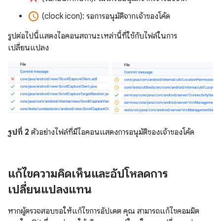
access_time
(clock icon): รอการอนุมัติจากเจ้าของโค้ด
รูปต่อไปนี้แสดงไอคอนสถานะเหล่านี้ที่ใช้กับไฟล์ในการ
เปลี่ยนแปลง
รูปที่ 2
ตัวอย่างไฟล์ที่มีไอคอนแสดงการอนุมัติของเจ้าของโค้ด
แก้ไขความคิดเห็นและอัปโหลดการ
เปลี่ยนแปลงแทน
หากผู้ตรวจสอบขอให้แก้ไขการอัปเดต คุณ สามารถแก้ไขคอมมิต