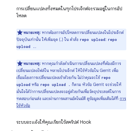
การเปลี่ยนแปลงทั้งหมดในทุกโปรเจ็กต์จะรวมอยู่ในการอัป
โหลด
หมายเหตุ:
หากต้องการอัปโหลดการเปลี่ยนแปลงในโปรเจ็กต์
ปัจจุบันเท่านั้น ให้เพิ่มจุด (.) ใน คำสั่ง
:
repo upload
repo
.
upload .
หมายเหตุ:
หากคุณกำลังดำเนินการเปลี่ยนแปลงที่ต้องมีการ
เปลี่ยนแปลงไฟล์ใน หลายโปรเจ็กต์ ให้ใช้หัวข้อใน Gerrit เพื่อ
เชื่อมโยงการเปลี่ยนแปลงเข้าด้วยกัน ไม่ว่าคุณจะใช้
repo
หรือ
ก็ตาม หัวข้อ Gerrit จะช่วยให้
upload
repo upload .
มั่นใจได้ว่าการเปลี่ยนแปลงจะอยู่ด้วยกันเพื่อวัตถุประสงค์ในการ
ทดสอบก่อนส่ง และผ่านการผสานอัตโนมัติ ดูข้อมูลเพิ่มเติมได้ที่
การ
ใช้หัวข้อ
ระบบจะแจ้งให้คุณเรียกใช้สคริปต์ Hook