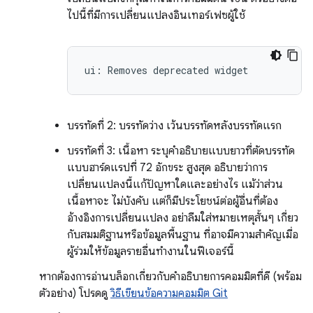
ไปนี้ที่มีการเปลี่ยนแปลงอินเทอร์เฟซผู้ใช้
บรรทัดที่ 2: บรรทัดว่าง เว้นบรรทัดหลังบรรทัดแรก
บรรทัดที่ 3: เนื้อหา ระบุคำอธิบายแบบยาวที่ตัดบรรทัด
แบบฮาร์ดแรปที่ 72 อักขระ สูงสุด อธิบายว่าการ
เปลี่ยนแปลงนี้แก้ปัญหาใดและอย่างไร แม้ว่าส่วน
เนื้อหาจะ ไม่บังคับ แต่ก็มีประโยชน์ต่อผู้อื่นที่ต้อง
อ้างอิงการเปลี่ยนแปลง อย่าลืมใส่หมายเหตุสั้นๆ เกี่ยว
กับสมมติฐานหรือข้อมูลพื้นฐาน ที่อาจมีความสำคัญเมื่อ
ผู้ร่วมให้ข้อมูลรายอื่นทำงานในฟีเจอร์นี้
หากต้องการอ่านบล็อกเกี่ยวกับคำอธิบายการคอมมิตที่ดี (พร้อม
ตัวอย่าง) โปรดดู
วิธีเขียนข้อความคอมมิต Git