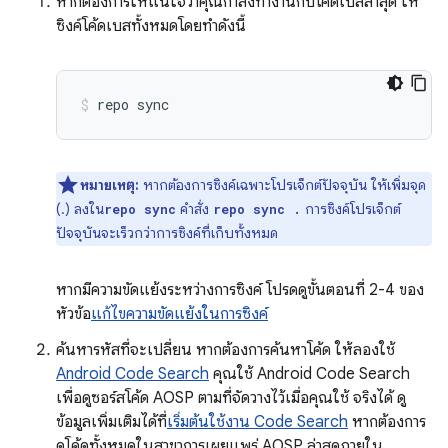
หากต้องการให้แน่ใจว่าคุณกำลังทำงานกับโค้ดเบสล่าสุด ให้
ซิงค์โค้ดเบสทั้งหมดโดยทำดังนี้
repo
sync
หมายเหตุ:
หากต้องการซิงค์เฉพาะโปรเจ็กต์ปัจจุบัน ให้เพิ่มจุด
(.) ลงใน
คำสั่ง
การซิงค์โปรเจ็กต์
repo sync
repo sync .
ปัจจุบันจะเร็วกว่าการซิงค์ที่เก็บทั้งหมด
หากมีความขัดแย้งระหว่างการซิงค์ โปรดดูขั้นตอนที่ 2-4 ของ
หัวข้อ
แก้ไขความขัดแย้งในการซิงค์
ค้นหารหัสที่จะเปลี่ยน หากต้องการค้นหาโค้ด ให้ลองใช้
Android Code Search
คุณใช้ Android Code Search
เพื่อดูซอร์สโค้ด AOSP ตามที่จัดวางไว้เมื่อคุณใช้ จริงได้ ดู
ข้อมูลเพิ่มเติมได้ที่
เริ่มต้นใช้งาน Code Search
หากต้องการ
ดูโค้ดทั้งหมดในสาขาการเผยแพร่ AOSP ล่าสุดภายใน