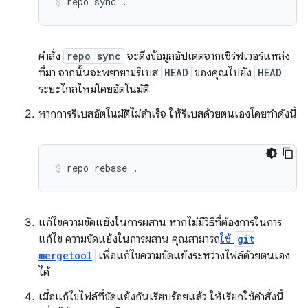
repo
sync
.
คำสั่ง
repo sync
จะดึงข้อมูลอัปเดตจากเซิร์ฟเวอร์แหล่ง
ที่มา จากนั้นจะพยายามรีเบส
HEAD
ของคุณไปยัง
HEAD
ระยะไกลใหม่โดยอัตโนมัติ
หากการรีเบสอัตโนมัติไม่สำเร็จ ให้รีเบสด้วยตนเองโดยทำดังนี้
repo
rebase
.
แก้ไขความขัดแย้งในการผสาน หากไม่มีวิธีที่ต้องการในการ
แก้ไข ความขัดแย้งในการผสาน คุณสามารถ
ใช้
git
mergetool
เพื่อแก้ไขความขัดแย้งระหว่างไฟล์ด้วยตนเอง
ได้
เมื่อแก้ไขไฟล์ที่ขัดแย้งกันเรียบร้อยแล้ว ให้เรียกใช้คำสั่งนี้