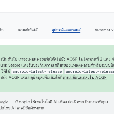
ลัก
ความเข้ากันได้
อุปกรณ์แอนดรอยด์
Automotiv
26 เป็นต้นไป เราจะเผยแพร่ซอร์สโค้ดไปยัง AOSP ในไตรมาสที่ 2 และ 4
unk Stable และรับประกันความเสถียรของแพลตฟอร์มสำหรับระบบนิเว
ให้ใช้
android-latest-release
android-latest-releas
ุชไปยัง AOSP เสมอ ดูข้อมูลเพิ่มเติมได้ที่
การเปลี่ยนแปลงใน AOSP
Google ใช้เทคโนโลยี AI เพื่อแปลเนื้อหาเป็นภาษาที่คุณ
ปลโดย AI อาจมีข้อผิดพลาด