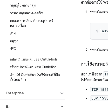
หากต้องการใช้ We
กลุ่มผู้ใช้หลายกลุ่ม
หากต้องการ
การควบคุมสภาพแวดล้อม
ทดสอบการเชื่อมต่อของอุปกรณ์
หลายเครื่อง
Wi-Fi
บลูทูธ
NFC
หากต้องการดู
อุปกรณ์แบบผสมของ Cuttlefish
การใช้งานพอร
สร้างอุปกรณ์แบบผสม Cuttlefish
นอกเหนือจาก
T
เรียกใช้ Cuttlefish ในเซิร์ฟเวอร์ที่ติด
ตั้งในองค์กร
ไฟร์วอลล์หากเชื่อมต
TCP:155
Enterprise
UDP:155
ทีวี