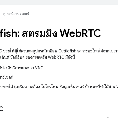
อุปกรณ์แอนดรอยด์
fish: สตรีมมิง Web
RTC
ช่วยให้ผู้ใช้ควบคุมอุปกรณ์เสมือน Cuttlefish จากระยะไกลได้จากเบราว์เ
เอ็นต์ ข้อดีอื่นๆ ของการสตรีม WebRTC มีดังนี้
สมีประสิทธิภาพมากกว่า VNC
ว์เซอร์
่ขยายได้ (สตรีมจากกล้อง ไมโครโฟน ข้อมูลเซ็นเซอร์ ทั้งหมดนี้ทำได้ผ่า
C