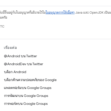
บนี้ขึ้นอยู่กับใบอนุญาตที่อธิบายไว้ใน
ใบอนุญาตการใช้เนื้อหา
Java และ OpenJDK เป็นเคร
นเครือ
UTC
เชื่อมต่อ
@Android บน Twitter
@AndroidDev บน Twitter
บล็อก Android
บล็อกด้านความปลอดภัยของ Google
แพลตฟอร์มบน Google Groups
การพัฒนาบน Google Groups
การพอร์ตบน Google Groups