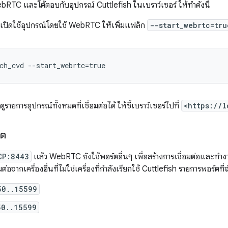
bRTC และโต้ตอบกับอุปกรณ์ Cuttlefish ในเบราว์เซอร์ ให้ทำดังนี้
เปิดใช้อุปกรณ์โดยใช้ WebRTC ให้เพิ่มแฟล็ก
--start_webrtc=tru
รายการอุปกรณ์ทั้งหมดที่เชื่อมต่อได้ ให้ชี้เบราว์เซอร์ไปที่
<https://l
์ต
CP:8443
แล้ว WebRTC ยังใช้พอร์ตอื่นๆ เพื่อสร้างการเชื่อมต่อและทำ
่อจากเครื่องอื่นที่ไม่ใช่เครื่องที่กำลังเรียกใช้ Cuttlefish รายการพอร์ตที่จ
50..15599
50..15599