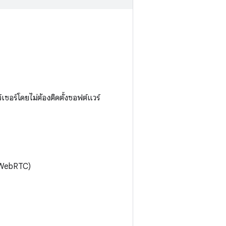
ซอร์โดยไม่ต้องติดตั้งซอฟต์แวร์
น WebRTC)