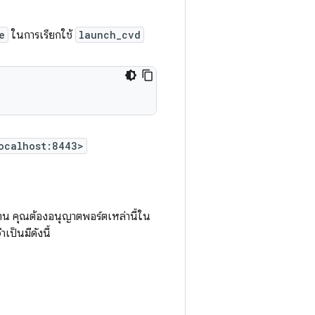
e
ในการเรียกใช้
launch_cvd
ocalhost:8443>
งาน คุณต้องอนุญาตพอร์ตเหล่านี้ใน
ำเป็นมีดังนี้