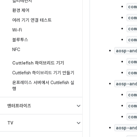
멀티테넌시
com
환경 제어
com
여러 기기 연결 테스트
com
Wi-Fi
com
블루투스
NFC
aosp-an
com
Cuttlefish 하이브리드 기기
com
Cuttlefish 하이브리드 기기 만들기
온프레미스 서버에서 Cuttlefish 실
aosp-an
행
com
com
엔터프라이즈
com
TV
aosp-an