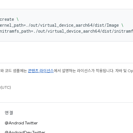
create
\
ernel_path
=
./out/virtual_device_aarch64/dist/Image
\
nitramfs_path
=
./out/virtual_device_aarch64/dist/initram
츠와 코드 샘플에는
콘텐츠 라이선스
에서 설명하는 라이선스가 적용됩니다. 자바 및 Open
(UTC)
연결
@Android Twitter
@AndroidDev Twitter