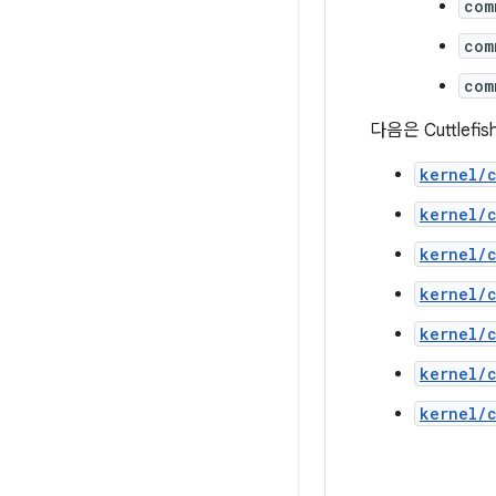
com
com
com
다음은 Cuttle
kernel/
kernel/
kernel/
kernel/
kernel/
kernel/
kernel/