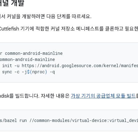
 커널 개발
 기기에서 커널을 개발하려면 다음 단계를 따르세요.
Cuttlefish 기기에 적합한 커널 저장소 메니페스트를 클론하고 필
r
common-android-mainline
ommon-android-mainline
init
-u
https://android.googlesource.com/kernel/manife
sync
-c
-j
$(
nproc
)
-q
mdisk를 빌드합니다. 자세한 내용은
가상 기기의 공급업체 모듈 빌드
s/bazel
run
//common-modules/virtual-device:virtual_dev