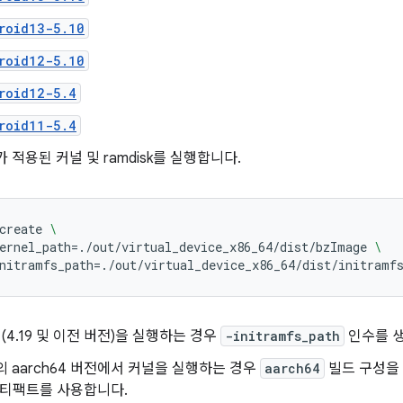
roid13-5.10
roid12-5.10
roid12-5.4
roid11-5.4
ish가 적용된 커널 및 ramdisk를 실행합니다.
create
\
ernel_path
=
./out/virtual_device_x86_64/dist/bzImage
\
nitramfs_path
=
./out/virtual_device_x86_64/dist/initramf
널(4.19 및 이전 버전)을 실행하는 경우
-initramfs_path
인수를 
ish의 aarch64 버전에서 커널을 실행하는 경우
aarch64
빌드 구성을
티팩트를 사용합니다.