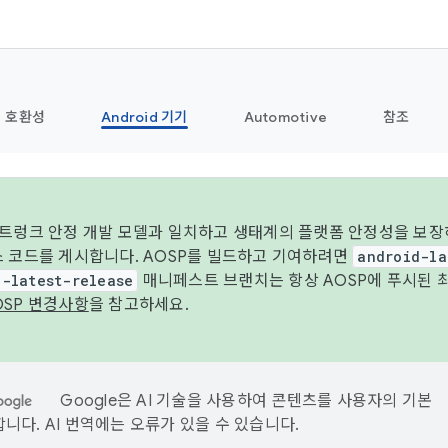
호환성
Android 기기
Automotive
참조
 트렁크 안정 개발 모델과 일치하고 생태계의 플랫폼 안정성을 보장
스 코드를 게시합니다. AOSP를 빌드하고 기여하려면
android-la
d-latest-release
매니페스트 브랜치는 항상 AOSP에 푸시된 
OSP 변경사항
을 참고하세요.
Google은 AI 기술을 사용하여 콘텐츠를 사용자의 기본
니다. AI 번역에는 오류가 있을 수 있습니다.