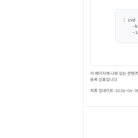
cvd
-k
-i
이 페이지에 나와 있는 콘텐
등록 상표입니다.
최종 업데이트: 2026-06-18
빌드
Android 저장소
요구사항