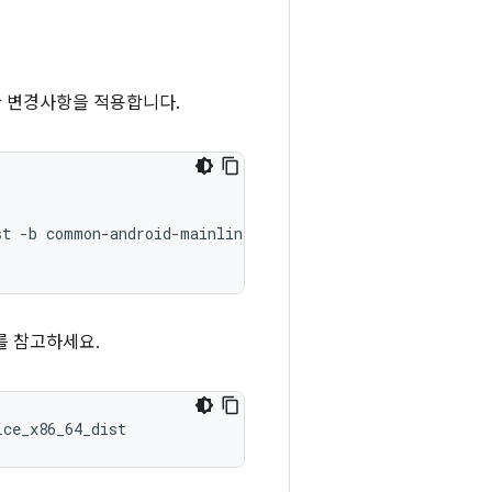
요한 변경사항을 적용합니다.
st
-b
common-android-mainline
를 참고하세요.
ice_x86_64_dist