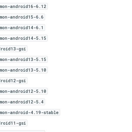
mon-android16-6.12
mon-android15-6.6
mon-android14-6.1
mon-android14-5.15
droid13-gsi
mon-android13-5.15
mon-android13-5.10
droid12-gsi
mon-android12-5.10
mon-android12-5.4
mon-android-4.19-stable
droid11-gsi