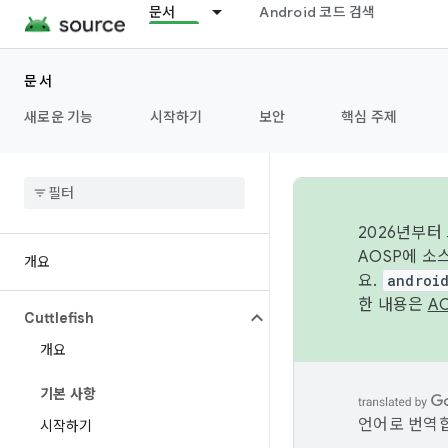
문서
Android 코드 검색
문서
새로운 기능
시작하기
보안
핵심 주제
2026년부터
AOSP에 소
개요
요.
androi
한 내용은
A
Cuttlefish
개요
기본 사항
언어로 번역합
시작하기