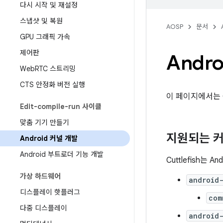
다시 시작 및 재설정
스냅샷 및 복원
AOSP
문서
GPU 그래픽 가속
제어판
Andr
Web
RTC 스트리밍
CTS 안정화 버전 실행
이 페이지에서는 C
Edit-compile-run 사이클
맞춤 기기 만들기
지원되는 
Android 커널 개발
Android 부트로더 기능 개발
Cuttlefish는
가상 하드웨어
android-
디스플레이 핫플러그
com
다중 디스플레이
android