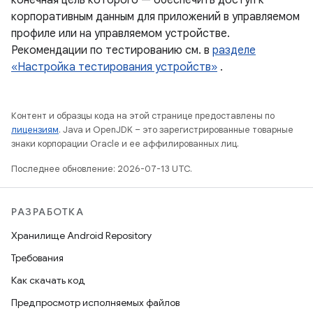
конечная цель которого — обеспечить доступ к
корпоративным данным для приложений в управляемом
профиле или на управляемом устройстве.
Рекомендации по тестированию см. в
разделе
«Настройка тестирования устройств»
.
Контент и образцы кода на этой странице предоставлены по
лицензиям
. Java и OpenJDK – это зарегистрированные товарные
знаки корпорации Oracle и ее аффилированных лиц.
Последнее обновление: 2026-07-13 UTC.
РАЗРАБОТКА
Хранилище Android Repository
Требования
Как скачать код
Предпросмотр исполняемых файлов