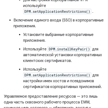
Для настройки корпоративной VPN
используйте
DPM.setApplicationRestrictions()
.
Включение единого входа (SSO) в корпоративные
приложения.
Установите выбранные корпоративные
приложения.
Используйте
DPM.installKeyPair()
для
автоматической установки корпоративных
клиентских сертификатов.
Используйте
DPM.setApplicationRestrictions()
для
настройки имен хостов и псевдонимов
сертификатов корпоративных приложений.
Управляемое предоставление ресурсов — это лишь
одна часть сквозного рабочего процесса EMM,