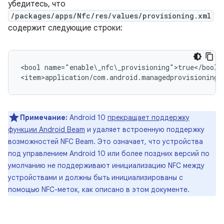
убедитесь, что
/packages/apps/Nfc/res/values/provisioning.xml
содержит следующие строки:
<bool name="enable\_nfc\_provisioning">true</bool>

Примечание:
Android 10
прекращает поддержку
функции Android Beam
и удаляет встроенную поддержку
возможностей NFC Beam. Это означает, что устройства
под управлением Android 10 или более поздних версий по
умолчанию не поддерживают инициализацию NFC между
устройствами и должны быть инициализированы с
помощью NFC-меток, как описано в этом документе.