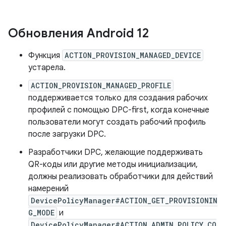
Обновления Android 12
Функция
ACTION_PROVISION_MANAGED_DEVICE
устарела.
ACTION_PROVISION_MANAGED_PROFILE
поддерживается только для создания рабочих
профилей с помощью DPC-first, когда конечные
пользователи могут создать рабочий профиль
после загрузки DPC.
Разработчики DPC, желающие поддерживать
QR-коды или другие методы инициализации,
должны реализовать обработчики для действий
намерений
DevicePolicyManager#ACTION_GET_PROVISIONIN
G_MODE
и
DevicePolicyManager#ACTION_ADMIN_POLICY_CO