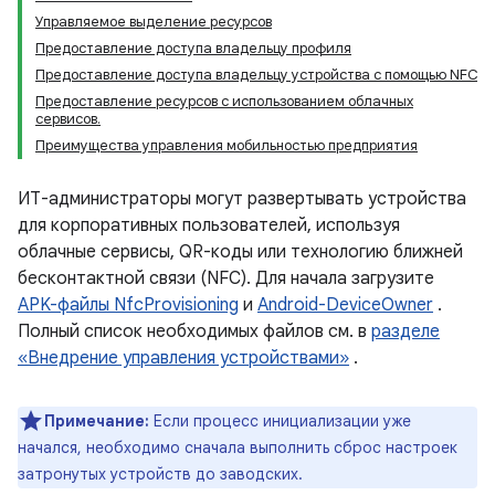
Управляемое выделение ресурсов
Предоставление доступа владельцу профиля
Предоставление доступа владельцу устройства с помощью NFC
Предоставление ресурсов с использованием облачных
сервисов.
Преимущества управления мобильностью предприятия
ИТ-администраторы могут развертывать устройства
для корпоративных пользователей, используя
облачные сервисы, QR-коды или технологию ближней
бесконтактной связи (NFC). Для начала загрузите
APK-файлы NfcProvisioning
и
Android-DeviceOwner
.
Полный список необходимых файлов см. в
разделе
«Внедрение управления устройствами»
.
Примечание:
Если процесс инициализации уже
начался, необходимо сначала выполнить сброс настроек
затронутых устройств до заводских.