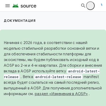
ДОКУМЕНТАЦИЯ
Начиная с 2026 года, в соответствии с нашей
моделью стабильной разработки основной ветки и
для обеспечения стабильности платформы для
экосистемы, мы будем публиковать исходный код в
AOSP во 2-м и 4-м кварталах. Для сборки и внесения
вклада в AOSP используйте ветку
android-latest-
release
. Ветка
android-latest-release
manifest
всегда будет ссылаться на самый последний релиз,
выпущенный в AOSP. Для получения дополнительной
информации см.
раздел «Изменения в AOSP»
.