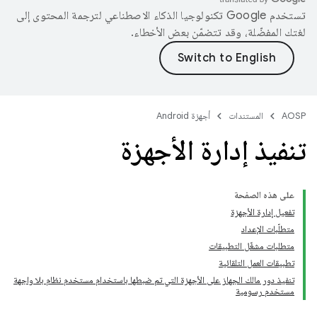
تستخدم Google تكنولوجيا الذكاء الاصطناعي لترجمة المحتوى إلى
لغتك المفضّلة، وقد تتضمّن بعض الأخطاء.
AOSP
المستندات
أجهزة Android
تنفيذ إدارة الأجهزة
على هذه الصفحة
تفعيل إدارة الأجهزة
متطلّبات الإعداد
متطلبات مشغّل التطبيقات
تطبيقات العمل التلقائية
تنفيذ دور مالك الجهاز على الأجهزة التي تم ضبطها باستخدام مستخدم نظام بلا واجهة
مستخدم رسومية