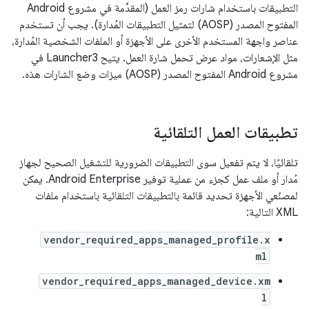
التطبيقات باستخدام شارات رمز العمل (المقدَّمة في مشروع Android
المفتوح المصدر (AOSP) لتمثيل التطبيقات المُدارة). يجب أن تستخدم
عناصر واجهة المستخدم الأخرى على الأجهزة أو الملفات الشخصية المُدارة،
مثل الإشعارات، مواد عرض تحمل شارة العمل. يتيح Launcher3 في
مشروع Android المفتوح المصدر (AOSP) ميزات وضع الشارات هذه.
تطبيقات العمل التلقائية
تلقائيًا، لا يتم تفعيل سوى التطبيقات الضرورية للتشغيل الصحيح لجهاز
مُدار أو ملف عمل كجزء من عملية توفير Android Enterprise. يمكن
لمصنّعي الأجهزة تحديد قائمة بالتطبيقات التلقائية باستخدام ملفات
XML التالية:
vendor_required_apps_managed_profile.x
ml
vendor_required_apps_managed_device.xm
l