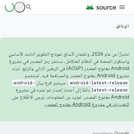
الوثائق
اعتبارًا من عام 2026، ولضمان اتّساق نموذج التطوير الثابت الأساسي
واستقرار المنصة في النظام المتكامل، سننشر رمز المصدر في مشروع
Android مفتوح المصدر (AOSP) في الربعَين الثاني والرابع. لبناء
مشروع Android مفتوح المصدر والمساهمة فيه، استخدِم
android-latest-release
. سيشير فرع بيان
android-
latest-release
دائمًا إلى أحدث إصدار تم نشره في مشروع
Android مفتوح المصدر. لمزيد من المعلومات، يُرجى الاطّلاع على
التغييرات في مشروع Android مفتوح المصدر
.