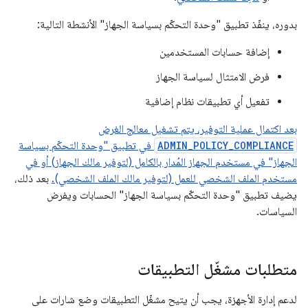
بدوره، ينفّذ تطبيق "وحدة التحكّم بسياسة الجهاز" الأنشطة التالية:
إضافة حسابات المستخدمين
فرض الامتثال لسياسة الجهاز
تفعيل أي تطبيقات نظام إضافية
بعد اكتمال عملية التوفير، يتم تشغيل معالج الغرض
ADMIN_POLICY_COMPLIANCE
في تطبيق "وحدة التحكّم بسياسة
الجهاز" في مستخدم الجهاز المُدار بالكامل (لتوفير مالك الجهاز) أو في
مستخدم الملف الشخصي للعمل (لتوفير مالك الملف الشخصي).
بعد ذلك،
يضيف تطبيق "وحدة التحكّم بسياسة الجهاز" الحسابات ويفرض
السياسات.
متطلبات مشغّل التطبيقات
لدعم إدارة الأجهزة، يجب أن يتيح مشغّل التطبيقات وضع شارات على