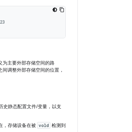
23

。
义为主要外部存储空间的路
之间调整外部存储空间的位置，
历史静态配置文件/变量，以支
在，存储设备在被
vold
检测到