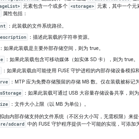
ageList>
元素包含一个或多个
<storage>
元素，其中一个元
属性包括：
int
：此装载的文件系统路径。
escription
：描述此装载的字符串资源。
：如果此装载是主要外部存储空间，则为 true。
le
：如果此装载包含可移动媒体（如实体 SD 卡），则为 true。
d
：如果此装载由可能使用 FUSE 守护进程的内部存储设备模拟和支
erve
：MTP 应为免费存储预留的存储 MB 数。仅在装载被标记
sStorage
：如果此装载可通过 USB 大容量存储设备共享，则为 t
Size
：文件大小上限（以 MB 为单位）。
拟由内部存储支持的文件系统（不区分大小写，无需权限）来提
ore/sdcard
中的 FUSE 守护程序提供一个可能的实现，可添