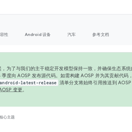
容性
Android 设备
汽车
参考文档
6 年起，为了与我们的主干稳定开发模型保持一致，并确保生态系
 4 季度向 AOSP 发布源代码。如需构建 AOSP 并为其贡献代
android-latest-release
清单分支将始终引用推送到 AOS
AOSP 变更
。
核心主题