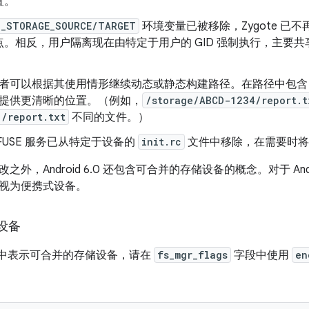
置。
D_STORAGE_SOURCE/TARGET
环境变量已被移除，Zygote 已
点。相反，用户隔离现在由特定于用户的 GID 强制执行，主要
者可以根据其使用情形继续动态或静态构建路径。在路径中包含 U
提供更清晰的位置。（例如，
/storage/ABCD-1234/report.t
1/report.txt
不同的文件。）
FUSE 服务已从特定于设备的
init.rc
文件中移除，在需要时
外，Android 6.0 还包含可合并的存储设备的概念。对于 Andr
视为便携式设备。
设备
中表示可合并的存储设备，请在
fs_mgr_flags
字段中使用
en