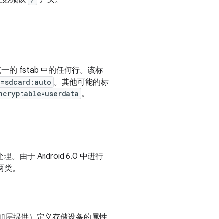
路径必须以
开头。
一的 fstab 中的任何行。该标
d=sdcard:auto
。其他可能的标
ncryptable=userdata
。
理。由于 Android 6.0 中进行
了两类。
加层提供）定义存储设备的属性