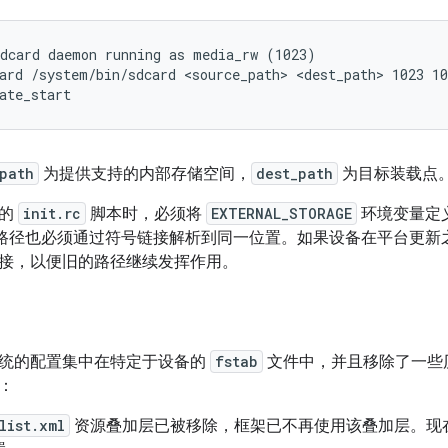
dcard daemon running as media_rw (1023)

ard /system/bin/sdcard <source_path> <dest_path> 1023 10
path
为提供支持的内部存储空间，
dest_path
为目标装载点
备的
init.rc
脚本时，必须将
EXTERNAL_STORAGE
环境变量定
路径也必须通过符号链接解析到同一位置。如果设备在平台更新
接，以便旧的路径继续发挥作用。
统的配置集中在特定于设备的
fstab
文件中，并且移除了一些
：
list.xml
资源叠加层已被移除，框架已不再使用该叠加层。现