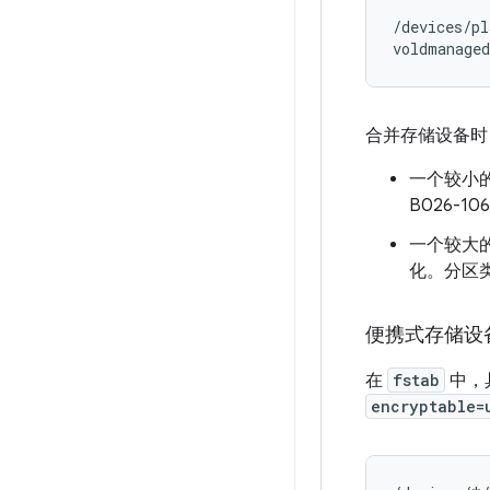
/devices/pl
合并存储设备时
一个较小
B026-10
一个较大
化。分区类型 
便携式存储设
在
fstab
中，
encryptable=