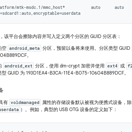
atform/mtk-msdc.1/mmc_host*           auto      auto    
，该平台会擦除内容并写入定义两个分区的 GUID 分区表：
的空
android_meta
分区，预留以备将来使用。分区类型 GUID 为 19
604B889DCF。
的
android_ext
分区，使用 dm-crypt 加密并使用
ext4
或
f
GUID 为 193D1EA4-B3CA-11E4-B075-10604B889DCF。
备
具有
voldmanaged
属性的存储设备默认被视为便携式设备，除
userdata
）。例如，典型的 USB OTG 设备的定义如下：