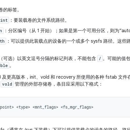
卷的标签。
oint
：要装载卷的文件系统路径。
n
：分区编号（从 1 开始）；如果是第一个可用分区，则为“aut
th
：可以提供此装载点的设备的一个或多个 sysfs 路径。这
（可选）以英文逗号分隔的标记列表，不能包含
/
。可能的值
able
。
4.3 及更高版本，init、vold 和 recovery 所使用的各种 fstab 文
由
vold
管理的外部存储卷，条目应采用以下格式：