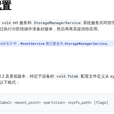
配置
由
vold
init 服务和
StorageManagerService
系统服务共同管
过执行分阶段操作准备好媒体，然后再将其提供给应用。
oid 8.0 中，
类已更名为
。
MountService
StorageManagerService
d 4.2.2 及更低版本，特定于设备的
vold.fstab
配置文件定义从 s
以下格式：