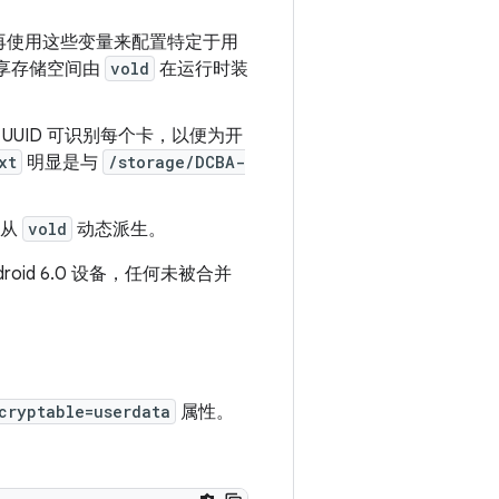
不再使用这些变量来配置特定于用
共享存储空间由
vold
在运行时装
UID 可识别每个卡，以便为开
xt
明显是与
/storage/DCBA-
将从
vold
动态派生。
oid 6.0 设备，任何未被合并
cryptable=userdata
属性。