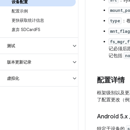
：s
设备配置
mount_p
配置示例
更快获取统计信息
type
：
废弃 SDCard
FS
mnt_flag
fs_mgr_f
测试
记必须后
记包括
n
版本更新记录
虚拟化
配置详情
框架级别以及更
了配置更改（例如移
Android 5
.
x
特定于设备的
s