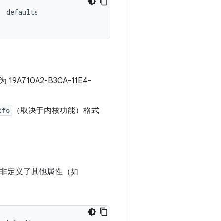
 defaults

A710A2-B3CA-11E4-
2fs
（取决于内核功能）格式
非定义了其他属性（如