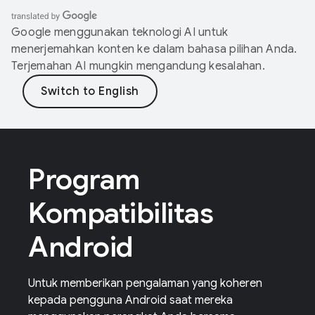
Google menggunakan teknologi AI untuk
menerjemahkan konten ke dalam bahasa pilihan Anda.
Terjemahan AI mungkin mengandung kesalahan.
Program
Kompatibilitas
Android
Untuk memberikan pengalaman yang koheren
kepada pengguna Android saat mereka