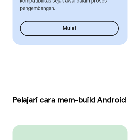
kompatibilitas sejak awal dalam proses
pengembangan.
Mulai
Pelajari cara mem-build Android