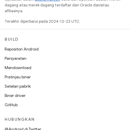
dagang atau merek dagang terdaftar dari Oracle dan/atau
afiliasinya.
Terakhir diperbarui pada 2024-12-22 UTC.
BUILD
Repositori Android
Persyaratan
Mendownload
Pratinjau biner
Setelan pabrik
Biner driver
GitHub
HUBUNGKAN
@Android di Twitter