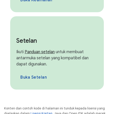
Buka Keamanan
Setelan
Ikuti
Panduan setelan
untuk membuat
antarmuka setelan yang kompatibel dan
dapat digunakan.
Buka Setelan
Konten dan contoh kode di halaman ini tunduk kepada lisensi yang
dijelaskan dalam
Lisensi Konten
. Java dan OpenJDK adalah merek