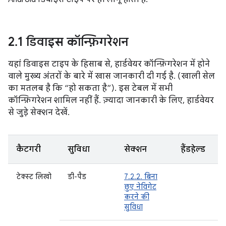
2
.
1 डिवाइस कॉन्फ़िगरेशन
यहां डिवाइस टाइप के हिसाब से, हार्डवेयर कॉन्फ़िगरेशन में होने
वाले मुख्य अंतरों के बारे में खास जानकारी दी गई है. (खाली सेल
का मतलब है कि “हो सकता है”). इस टेबल में सभी
कॉन्फ़िगरेशन शामिल नहीं हैं. ज़्यादा जानकारी के लिए, हार्डवेयर
से जुड़े सेक्शन देखें.
कैटगरी
सुविधा
सेक्शन
हैंडहेल्ड
ट
टेक्स्ट लिखो
डी-पैड
7.2.2. बिना
ज
छुए नेविगेट
करने की
सुविधा