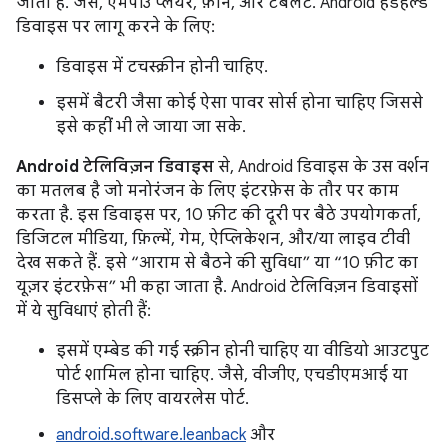
जाता है. जैसे, एमपी3 प्लेयर, फ़ोन, और टैबलेट. Android हैंडहेल्ड
डिवाइस पर लागू करने के लिए:
डिवाइस में टचस्क्रीन होनी चाहिए.
इसमें बैटरी जैसा कोई ऐसा पावर सोर्स होना चाहिए जिससे
इसे कहीं भी ले जाया जा सके.
Android टेलिविज़न डिवाइस
से, Android डिवाइस के उस वर्शन
का मतलब है जो मनोरंजन के लिए इंटरफ़ेस के तौर पर काम
करता है. इस डिवाइस पर, 10 फ़ीट की दूरी पर बैठे उपयोगकर्ता,
डिजिटल मीडिया, फ़िल्में, गेम, ऐप्लिकेशन, और/या लाइव टीवी
देख सकते हैं. इसे “आराम से बैठने की सुविधा” या “10 फ़ीट का
यूज़र इंटरफ़ेस” भी कहा जाता है. Android टेलिविज़न डिवाइसों
में ये सुविधाएं होती हैं:
इसमें एम्बेड की गई स्क्रीन होनी चाहिए या वीडियो आउटपुट
पोर्ट शामिल होना चाहिए. जैसे, वीजीए, एचडीएमआई या
डिसप्ले के लिए वायरलेस पोर्ट.
android.software.leanback
और