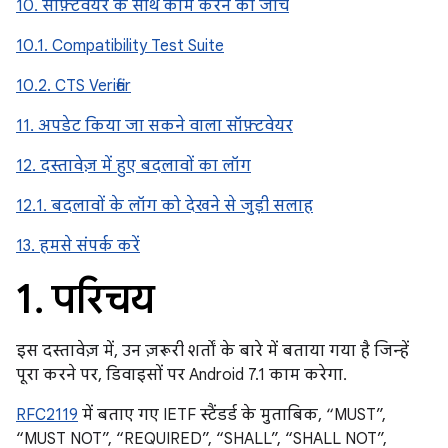
10. सॉफ़्टवेयर के साथ काम करने की जांच
10.1. Compatibility Test Suite
10.2. CTS Verifier
11. अपडेट किया जा सकने वाला सॉफ़्टवेयर
12. दस्तावेज़ में हुए बदलावों का लॉग
12.1. बदलावों के लॉग को देखने से जुड़ी सलाह
13. हमसे संपर्क करें
1
.
परिचय
इस दस्तावेज़ में, उन ज़रूरी शर्तों के बारे में बताया गया है जिन्हें
पूरा करने पर, डिवाइसों पर Android 7.1 काम करेगा.
RFC2119
में बताए गए IETF स्टैंडर्ड के मुताबिक, “MUST”,
“MUST NOT”, “REQUIRED”, “SHALL”, “SHALL NOT”,