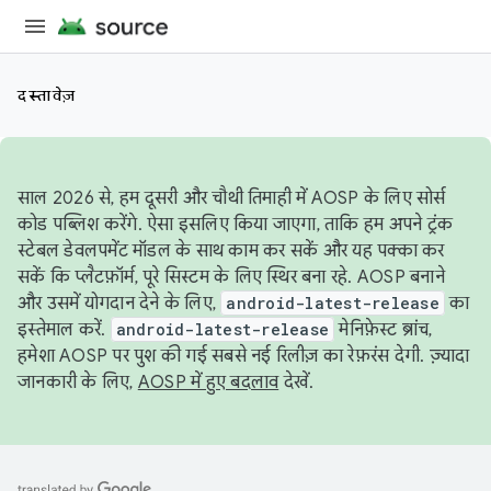
दस्तावेज़
साल 2026 से, हम दूसरी और चौथी तिमाही में AOSP के लिए सोर्स
कोड पब्लिश करेंगे. ऐसा इसलिए किया जाएगा, ताकि हम अपने ट्रंक
स्टेबल डेवलपमेंट मॉडल के साथ काम कर सकें और यह पक्का कर
सकें कि प्लैटफ़ॉर्म, पूरे सिस्टम के लिए स्थिर बना रहे. AOSP बनाने
और उसमें योगदान देने के लिए,
android-latest-release
का
इस्तेमाल करें.
android-latest-release
मेनिफ़ेस्ट ब्रांच,
हमेशा AOSP पर पुश की गई सबसे नई रिलीज़ का रेफ़रंस देगी. ज़्यादा
जानकारी के लिए,
AOSP में हुए बदलाव
देखें.