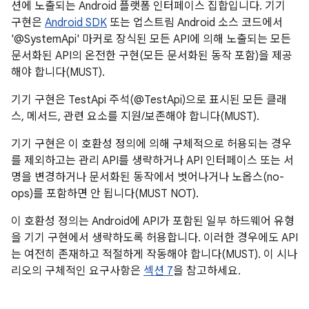
션에 노출되는 Android 플랫폼 인터페이스 집합입니다. 기기
구현은
Android SDK
또는 업스트림 Android 소스 코드에서
'@SystemApi' 마커로 장식된 모든 API에 의해 노출되는 모든
문서화된 API의 온전한 구현(모든 문서화된 동작 포함)을 제공
해야 합니다(MUST).
기기 구현은 TestApi 주석(@TestApi)으로 표시된 모든 클래
스, 메서드, 관련 요소를 지원/보존해야 합니다(MUST).
기기 구현은 이 호환성 정의에 의해 구체적으로 허용되는 경우
를 제외하고는 관리 API를 생략하거나 API 인터페이스 또는 서
명을 변경하거나 문서화된 동작에서 벗어나거나 노옵스(no-
ops)를 포함하면 안 됩니다(MUST NOT).
이 호환성 정의는 Android에 API가 포함된 일부 하드웨어 유형
을 기기 구현에서 생략하도록 허용합니다. 이러한 경우에도 API
는 여전히 존재하고 적절하게 작동해야 합니다(MUST). 이 시나
리오의 구체적인 요구사항은
섹션 7
을 참고하세요.