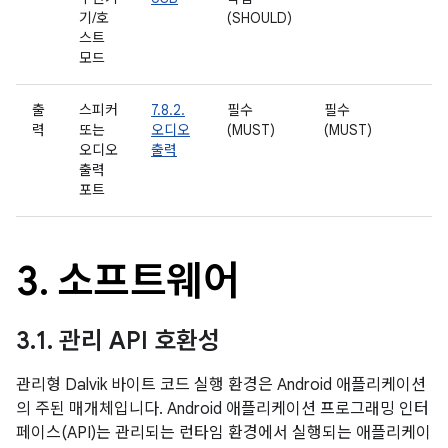
기/호
(SHOULD)
스트
모드
출
스피커
7.8.2.
필수
필수
력
또는
오디오
(MUST)
(MUST)
오디오
출력
출력
포트
3
.
소프트웨어
3
.
1
.
관리 API 호환성
관리형 Dalvik 바이트 코드 실행 환경은 Android 애플리케이션
의 주된 매개체입니다. Android 애플리케이션 프로그래밍 인터
페이스(API)는 관리되는 런타임 환경에서 실행되는 애플리케이