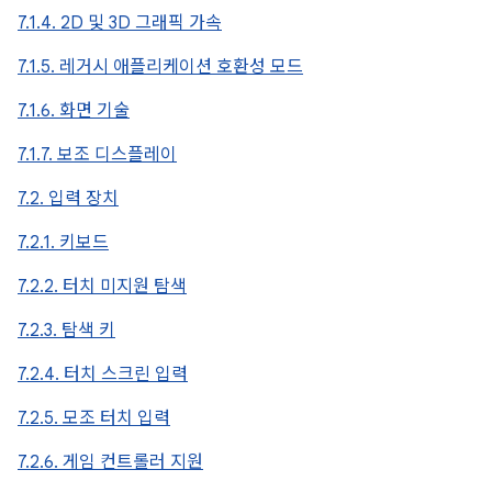
7.1.4. 2D 및 3D 그래픽 가속
7.1.5. 레거시 애플리케이션 호환성 모드
7.1.6. 화면 기술
7.1.7. 보조 디스플레이
7.2. 입력 장치
7.2.1. 키보드
7.2.2. 터치 미지원 탐색
7.2.3. 탐색 키
7.2.4. 터치 스크린 입력
7.2.5. 모조 터치 입력
7.2.6. 게임 컨트롤러 지원