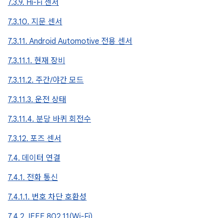
7.3.9. Hi-Fi 센서
7.3.10. 지문 센서
7.3.11. Android Automotive 전용 센서
7.3.11.1. 현재 장비
7.3.11.2. 주간/야간 모드
7.3.11.3. 운전 상태
7.3.11.4. 분당 바퀴 회전수
7.3.12. 포즈 센서
7.4. 데이터 연결
7.4.1. 전화 통신
7.4.1.1. 번호 차단 호환성
7.4.2. IEEE 802.11(Wi-Fi)