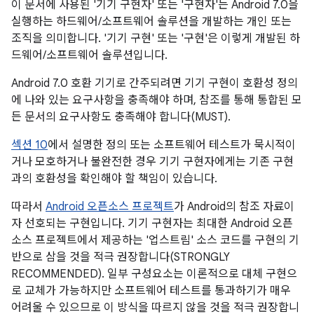
이 문서에 사용된 '기기 구현자' 또는 '구현자'는 Android 7.0을
실행하는 하드웨어/소프트웨어 솔루션을 개발하는 개인 또는
조직을 의미합니다. '기기 구현' 또는 '구현'은 이렇게 개발된 하
드웨어/소프트웨어 솔루션입니다.
Android 7.0 호환 기기로 간주되려면 기기 구현이 호환성 정의
에 나와 있는 요구사항을 충족해야 하며, 참조를 통해 통합된 모
든 문서의 요구사항도 충족해야 합니다(MUST).
섹션 10
에서 설명한 정의 또는 소프트웨어 테스트가 묵시적이
거나 모호하거나 불완전한 경우 기기 구현자에게는 기존 구현
과의 호환성을 확인해야 할 책임이 있습니다.
따라서
Android 오픈소스 프로젝트
가 Android의 참조 자료이
자 선호되는 구현입니다. 기기 구현자는 최대한 Android 오픈
소스 프로젝트에서 제공하는 '업스트림' 소스 코드를 구현의 기
반으로 삼을 것을 적극 권장합니다(STRONGLY
RECOMMENDED). 일부 구성요소는 이론적으로 대체 구현으
로 교체가 가능하지만 소프트웨어 테스트를 통과하기가 매우
어려울 수 있으므로 이 방식을 따르지 않을 것을 적극 권장합니